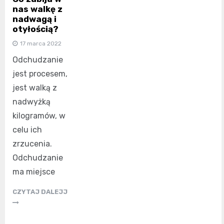
nas walkę z
nadwagą i
otyłością?
17 marca 2022
Odchudzanie
jest procesem,
jest walką z
nadwyżką
kilogramów, w
celu ich
zrzucenia.
Odchudzanie
ma miejsce
CZYTAJ DALEJJ