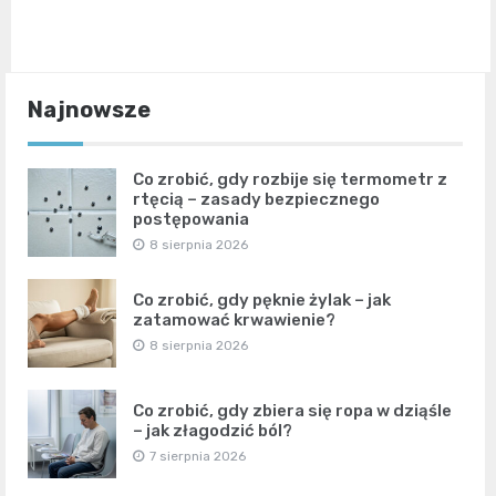
Najnowsze
Co zrobić, gdy rozbije się termometr z
rtęcią – zasady bezpiecznego
postępowania
8 sierpnia 2026
Co zrobić, gdy pęknie żylak – jak
zatamować krwawienie?
8 sierpnia 2026
Co zrobić, gdy zbiera się ropa w dziąśle
– jak złagodzić ból?
7 sierpnia 2026