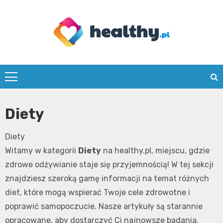
Skip
to
content
healthy.pl
Diety
Diety
Witamy w kategorii
Diety
na healthy.pl, miejscu, gdzie
zdrowe odżywianie staje się przyjemnością! W tej sekcji
znajdziesz szeroką gamę informacji na temat różnych
diet, które mogą wspierać Twoje cele zdrowotne i
poprawić samopoczucie. Nasze artykuły są starannie
opracowane, aby dostarczyć Ci najnowsze badania,