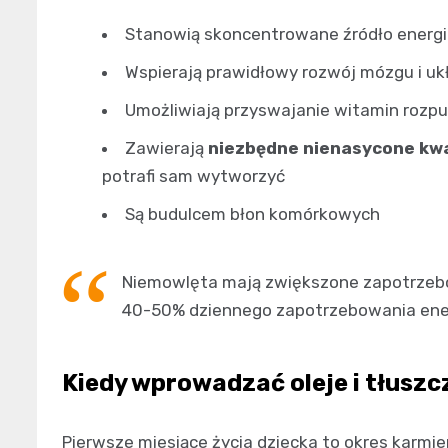
Stanowią skoncentrowane źródło energii 
Wspierają prawidłowy rozwój mózgu i u
Umożliwiają przyswajanie witamin rozpus
Zawierają
niezbędne nienasycone kw
potrafi sam wytworzyć
Są budulcem błon komórkowych
Niemowlęta mają zwiększone zapotrzebo
40-50% dziennego zapotrzebowania ener
Kiedy wprowadzać oleje i tłuszc
Pierwsze miesiące życia dziecka to okres karmi