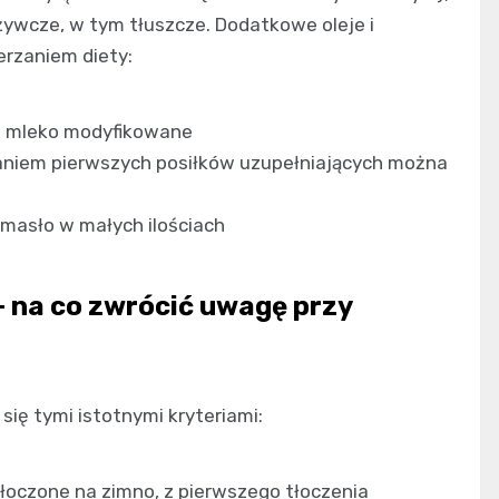
żywcze, w tym tłuszcze. Dodatkowe oleje i
rzaniem diety:
ub mleko modyfikowane
aniem pierwszych posiłków uzupełniających można
masło w małych ilościach
– na co zwrócić uwagę przy
się tymi istotnymi kryteriami:
tłoczone na zimno, z pierwszego tłoczenia