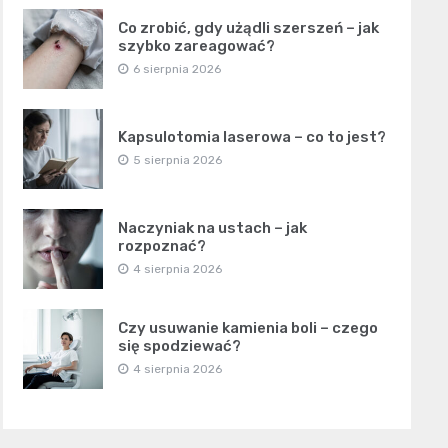
Co zrobić, gdy użądli szerszeń – jak
szybko zareagować?
6 sierpnia 2026
Kapsulotomia laserowa – co to jest?
5 sierpnia 2026
Naczyniak na ustach – jak
rozpoznać?
4 sierpnia 2026
Czy usuwanie kamienia boli – czego
się spodziewać?
4 sierpnia 2026