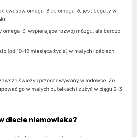
ek kwasów omega-3 do omega-6, jest bogaty w
iu
 omega-3, wspierające rozwój mózgu, ale bardzo
o (od 10-12 miesiąca życia) w małych ilościach
ć zawsze świeży i przechowywany w lodówce. Ze
kupować go w małych butelkach i zużyć w ciągu 2-3
w diecie niemowlaka?