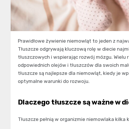
Prawidłowe żywienie niemowląt to jeden z najw
Tłuszcze odgrywają kluczową rolę w diecie naj
tłuszczowych i wspierając rozwój mózgu. Wielu
odpowiednich olejów i tłuszczów dla swoich mal
tłuszcze są najlepsze dla niemowląt, kiedy je 
optymalne warunki do rozwoju.
Dlaczego tłuszcze są ważne w d
Tłuszcze pełnią w organizmie niemowlaka kilka 