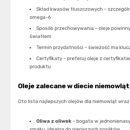
Skład kwasów tłuszczowych – szczególn
omega-6
Sposób przechowywania – oleje powinny
światłem
Termin przydatności – świeżość ma kluc
Certyfikaty – preferuj oleje z certyfika
produktu
Oleje zalecane w diecie niemowląt
Oto lista najlepszych olejów dla niemowląt wraz
Oliwa z oliwek
– bogata w jednonienasy
smaku, idealna do pierwszych posiłków