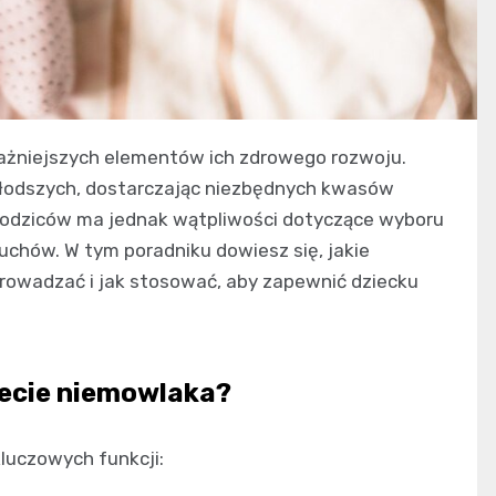
ażniejszych elementów ich zdrowego rozwoju.
młodszych, dostarczając niezbędnych kwasów
 rodziców ma jednak wątpliwości dotyczące wyboru
uchów. W tym poradniku dowiesz się, jakie
wprowadzać i jak stosować, aby zapewnić dziecku
iecie niemowlaka?
kluczowych funkcji: