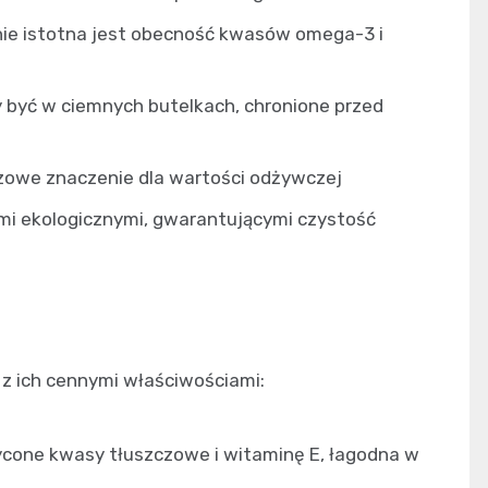
ie istotna jest obecność kwasów omega-3 i
 być w ciemnych butelkach, chronione przed
zowe znaczenie dla wartości odżywczej
tami ekologicznymi, gwarantującymi czystość
 z ich cennymi właściwościami:
cone kwasy tłuszczowe i witaminę E, łagodna w