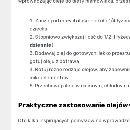
Wprowadzając oleje do diety niemowlaka, przes
Zacznij od małych ilości – około 1/4 łyż
dziecka
Stopniowo zwiększaj ilość do 1/2-1 łyżec
dziennie
)
Dodawaj olej do gotowych, lekko przestu
gotuj oleju z potrawą
Rotuj różne rodzaje olejów, aby zapewn
mikroelementów
Przechowuj oleje w ciemnym, chłodnym m
Praktyczne zastosowanie olejów 
Oto kilka inspirujących pomysłów na wprowadzen