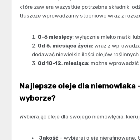
które zawiera wszystkie potrzebne składniki od
tłuszcze wprowadzamy stopniowo wraz z rozsze
0-6 miesięcy
: wyłącznie mleko matki l
Od 6. miesiąca życia
: wraz z wprowadz
dodawać niewielkie ilości olejów roślinnych
Od 10-12. miesiąca
: można wprowadzić 
Najlepsze oleje dla niemowlaka 
wyborze?
Wybierając oleje dla swojego niemowlęcia, kieruj 
Jakość
– wybieraj oleje nierafinowane, 