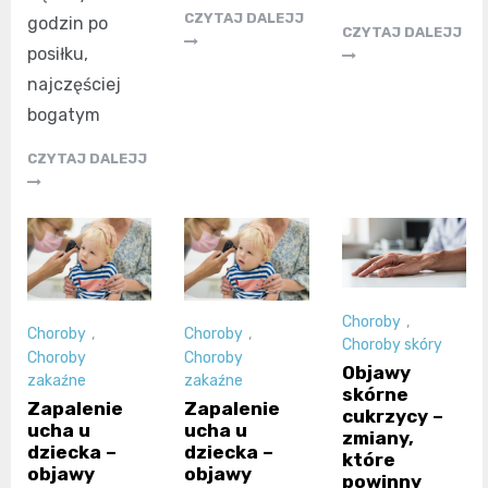
CZYTAJ DALEJJ
godzin po
CZYTAJ DALEJJ
posiłku,
najczęściej
bogatym
CZYTAJ DALEJJ
Choroby
,
Choroby
,
Choroby
,
Choroby skóry
Choroby
Choroby
Objawy
zakaźne
zakaźne
skórne
Zapalenie
Zapalenie
cukrzycy –
ucha u
ucha u
zmiany,
dziecka –
dziecka –
które
objawy
objawy
powinny