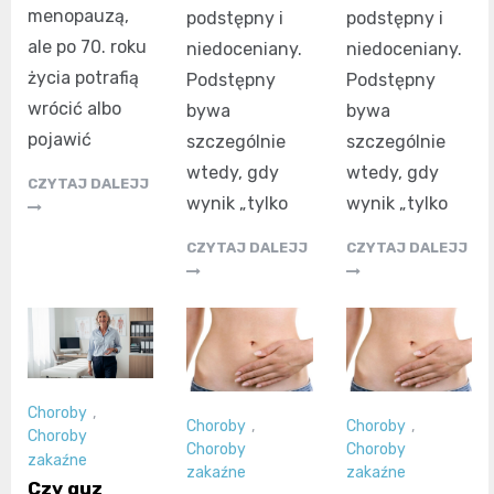
menopauzą,
podstępny i
podstępny i
ale po 70. roku
niedoceniany.
niedoceniany.
życia potrafią
Podstępny
Podstępny
wrócić albo
bywa
bywa
pojawić
szczególnie
szczególnie
wtedy, gdy
wtedy, gdy
CZYTAJ DALEJJ
wynik „tylko
wynik „tylko
CZYTAJ DALEJJ
CZYTAJ DALEJJ
Choroby
,
Choroby
,
Choroby
,
Choroby
Choroby
Choroby
zakaźne
zakaźne
zakaźne
Czy guz