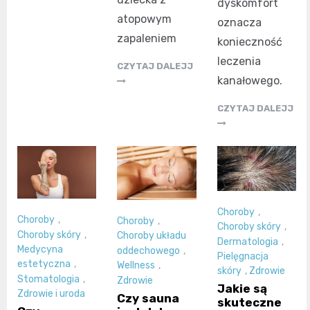
dyskomfort
atopowym
oznacza
zapaleniem
konieczność
leczenia
CZYTAJ DALEJJ
kanałowego.
CZYTAJ DALEJJ
Choroby
,
Choroby
,
Choroby
,
Choroby skóry
,
Choroby skóry
,
Choroby układu
Dermatologia
,
Medycyna
oddechowego
,
Pielęgnacja
estetyczna
,
Wellness
,
skóry
,
Zdrowie
Stomatologia
,
Zdrowie
Jakie są
Zdrowie i uroda
Czy sauna
skuteczne