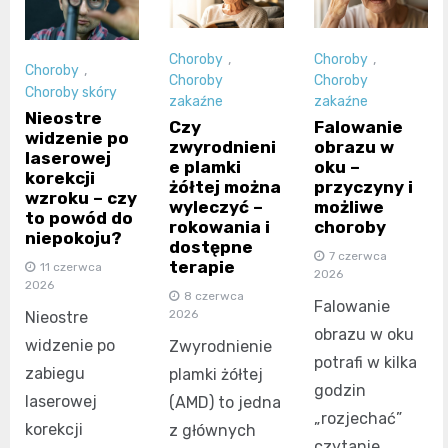
Choroby
,
Choroby
,
Choroby
,
Choroby
Choroby
Choroby skóry
zakaźne
zakaźne
Nieostre
Czy
Falowanie
widzenie po
zwyrodnieni
obrazu w
laserowej
e plamki
oku –
korekcji
żółtej można
przyczyny i
wzroku – czy
wyleczyć –
możliwe
to powód do
rokowania i
choroby
niepokoju?
dostępne
7 czerwca
terapie
11 czerwca
2026
2026
8 czerwca
Falowanie
2026
Nieostre
obrazu w oku
widzenie po
Zwyrodnienie
potrafi w kilka
zabiegu
plamki żółtej
godzin
laserowej
(AMD) to jedna
„rozjechać”
korekcji
z głównych
czytanie,