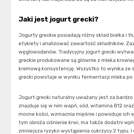
Jaki jest jogurt grecki?
Jogurty greckie posiadają różny skład białka i 
etykiety i analizować zawartość składników. Zaz
węglowodanów. Tradycyjny jogurt grecki wytwar
greckie produkowane są głównie z mleka krowieg
kremową konsystencję. Wszystko to wynika ze s
grecki powstaje w wyniku fermentacji mleka po 
Jogurt grecki naturalny uważany jest za bardzo 
znajduje się w nim wapń, sód, witamina B12 oraz 
mocne kości, wzmacnia mięśnie i powoduje ich w
tym obniża ciśnienie krwi, ma także dodatni wp
zmniejsza ryzyko wystąpienia cukrzycy 2 typu. I