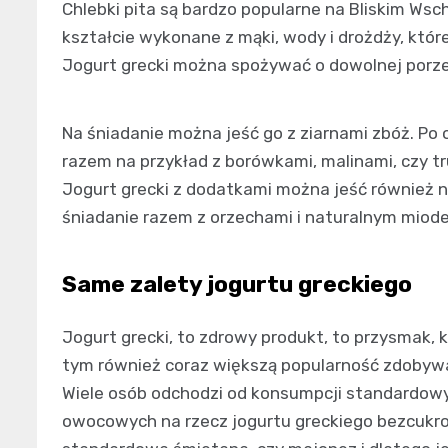
Chlebki pita są bardzo popularne na Bliskim Wsch
kształcie wykonane z mąki, wody i drożdży, któr
Jogurt grecki można spożywać o dowolnej porze
Na śniadanie można jeść go z ziarnami zbóż. Po
razem na przykład z borówkami, malinami, czy t
Jogurt grecki z dodatkami można jeść również 
śniadanie razem z orzechami i naturalnym miod
Same zalety jogurtu greckiego
Jogurt grecki, to zdrowy produkt, to przysmak, 
tym również coraz większą popularność zdobywa
Wiele osób odchodzi od konsumpcji standardowy
owocowych na rzecz jogurtu greckiego bezcukrow