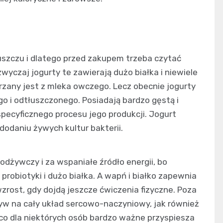
tłuszczu i dlatego przed zakupem trzeba czytać
wyczaj jogurty te zawierają dużo białka i niewiele
zany jest z mleka owczego. Lecz obecnie jogurty
o i odtłuszczonego. Posiadają bardzo gęstą i
pecyficznego procesu jego produkcji. Jogurt
dodaniu żywych kultur bakterii.
odżywczy i za wspaniałe źródło energii, bo
probiotyki i dużo białka. A wapń i białko zapewnia
zrost, gdy dojdą jeszcze ćwiczenia fizyczne. Poza
ływ na cały układ sercowo-naczyniowy, jak również
 co dla niektórych osób bardzo ważne przyspiesza