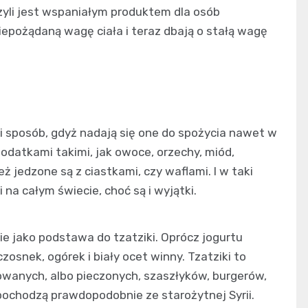
zyli jest wspaniałym produktem dla osób
 niepożądaną wagę ciała i teraz dbają o stałą wagę
sposób, gdyż nadają się one do spożycia nawet w
odatkami takimi, jak owoce, orzechy, miód,
 jedzone są z ciastkami, czy waflami. I w taki
na całym świecie, choć są i wyjątki.
ie jako podstawa do tzatziki. Oprócz jogurtu
osnek, ogórek i biały ocet winny. Tzatziki to
owanych, albo pieczonych, szaszłyków, burgerów,
pochodzą prawdopodobnie ze starożytnej Syrii.