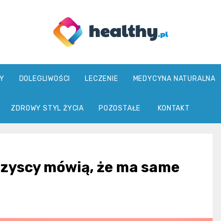
healthy.pl
Y
DOLEGLIWOŚCI
LECZENIE
MEDYCYNA NATURALNA
ZDROWY STYL ŻYCIA
POZOSTAŁE
KONTAKT
szyscy mówią, że ma same