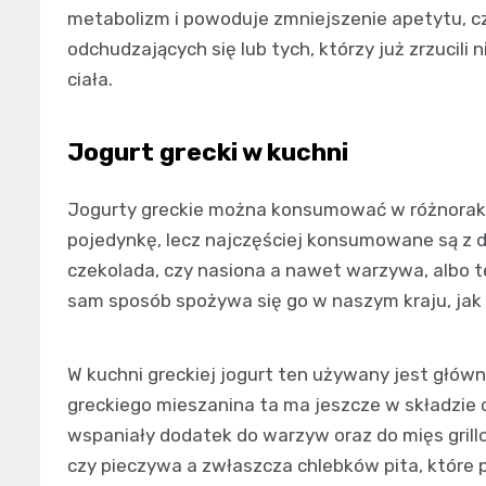
metabolizm i powoduje zmniejszenie apetytu, c
odchudzających się lub tych, którzy już zrzucili
ciała.
Jogurt grecki w kuchni
Jogurty greckie można konsumować w różnoraki 
pojedynkę, lecz najczęściej konsumowane są z d
czekolada, czy nasiona a nawet warzywa, albo też
sam sposób spożywa się go w naszym kraju, jak i 
W kuchni greckiej jogurt ten używany jest główn
greckiego mieszanina ta ma jeszcze w składzie cz
wspaniały dodatek do warzyw oraz do mięs grill
czy pieczywa a zwłaszcza chlebków pita, które 