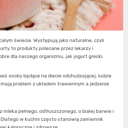
ałym świecie. Występują jako naturalne, czyli
rty to produkty polecane przez lekarzy i
re dla naszego organizmu, jak jogurt grecki.
wnież osoby będące na diecie odchudzającej, ludzie
e mają problem z układem trawiennym a jedzenie
leka pełnego, odtłuszczonego, o białej barwie i
 Dlatego w kuchni często stanowią zamiennik
iej kaloryczne i zdrowsze.