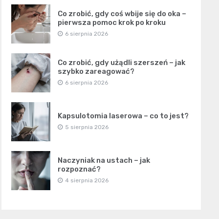
Co zrobić, gdy coś wbije się do oka –
pierwsza pomoc krok po kroku
6 sierpnia 2026
Co zrobić, gdy użądli szerszeń – jak
szybko zareagować?
6 sierpnia 2026
Kapsulotomia laserowa – co to jest?
5 sierpnia 2026
Naczyniak na ustach – jak
rozpoznać?
4 sierpnia 2026