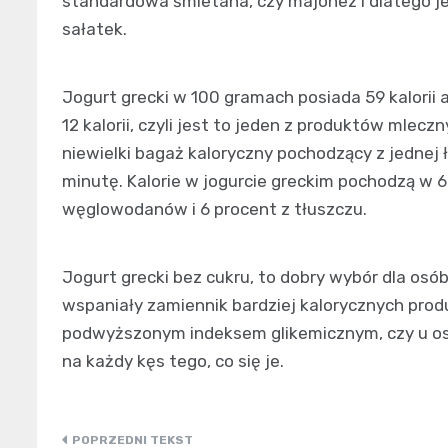
standardowa śmietana, czy majonez i dlatego j
sałatek.
Jogurt grecki w 100 gramach posiada 59 kalorii 
12 kalorii, czyli jest to jeden z produktów mleczn
niewielki bagaż kaloryczny pochodzący z jednej 
minutę. Kalorie w jogurcie greckim pochodzą w 6
węglowodanów i 6 procent z tłuszczu.
Jogurt grecki bez cukru, to dobry wybór dla osó
wspaniały zamiennik bardziej kalorycznych produ
podwyższonym indeksem glikemicznym, czy u osó
na każdy kęs tego, co się je.