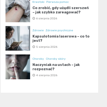
Krwotoki
Pierwsza pomoc
Co zrobić, gdy użądli szerszeń
– jak szybko zareagować?
6 sierpnia 2026
Zdrowie
Zdrowie psychiczne
Kapsulotomia laserowa – co to
jest?
5 sierpnia 2026
Choroby
Choroby skóry
Naczyniak na ustach – jak
rozpoznać?
4 sierpnia 2026