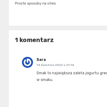
Nawigacja
Proste sposoby na stres
wpisu
1 komentarz
Sara
pisze:
14 kwietnia 2022 o 21:14
Smak to największa zaleta jogurtu grec
w smaku.