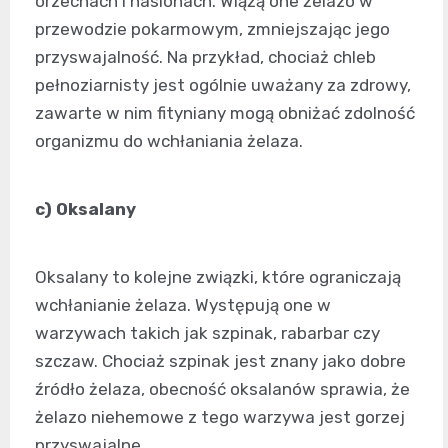
orzechach i nasionach. Wiążą one żelazo w
przewodzie pokarmowym, zmniejszając jego
przyswajalność. Na przykład, chociaż chleb
pełnoziarnisty jest ogólnie uważany za zdrowy,
zawarte w nim fityniany mogą obniżać zdolność
organizmu do wchłaniania żelaza.
c) Oksalany
Oksalany to kolejne związki, które ograniczają
wchłanianie żelaza. Występują one w
warzywach takich jak szpinak, rabarbar czy
szczaw. Chociaż szpinak jest znany jako dobre
źródło żelaza, obecność oksalanów sprawia, że
żelazo niehemowe z tego warzywa jest gorzej
przyswajalne.