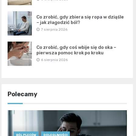
Co zrobić, gdy zbiera się ropa w dziąśle
– jak złagodzić ból?
7 sierpnia 2026
Co zrobić, gdy coś wbije się do oka –
pierwsza pomoc krok po kroku
6 sierpnia 2026
Polecamy
BÓL PLECÓW
DOLEGLIWOŚCI