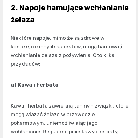
2. Napoje hamujące wchłanianie
żelaza
Niektóre napoje, mimo że są zdrowe w
kontekście innych aspektów, mogą hamować
wchłanianie żelaza z pożywienia. Oto kilka
przykładów:
a) Kawa i herbata
Kawa i herbata zawierają taniny – związki, które
mogą wiązać żelazo w przewodzie
pokarmowym, uniemożliwiając jego
wchłanianie. Regularne picie kawy i herbaty,