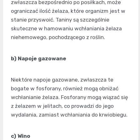
zwłaszcza bezpośrednio po posiłkach, może
ograniczać ilość żelaza, które organizm jest w
stanie przyswoić. Taniny są szczególnie
skuteczne w hamowaniu wchłaniania żelaza
niehemowego, pochodzącego z roślin.
b) Napoje gazowane
Niektóre napoje gazowane, zwłaszcza te
bogate w fosforany, również mogą obniżać
wchłanianie żelaza. Fosforany mogą wiązać się
z żelazem w jelitach, co prowadzi do jego
wydalania, zamiast wchłaniania do krwiobiegu.
c) Wino