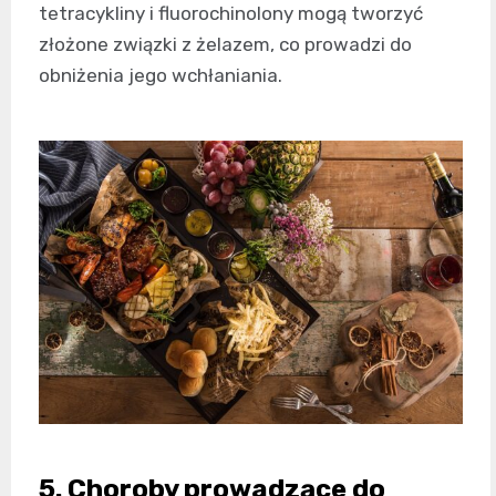
tetracykliny i fluorochinolony mogą tworzyć
złożone związki z żelazem, co prowadzi do
obniżenia jego wchłaniania.
5. Choroby prowadzące do