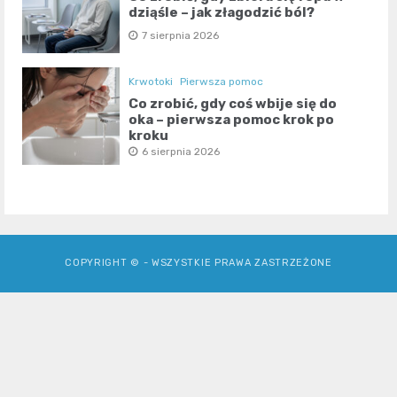
dziąśle – jak złagodzić ból?
7 sierpnia 2026
Krwotoki
Pierwsza pomoc
Co zrobić, gdy coś wbije się do
oka – pierwsza pomoc krok po
kroku
6 sierpnia 2026
COPYRIGHT © - WSZYSTKIE PRAWA ZASTRZEŻONE