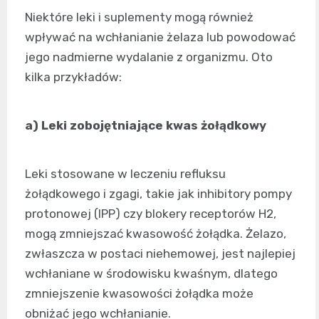
Niektóre leki i suplementy mogą również
wpływać na wchłanianie żelaza lub powodować
jego nadmierne wydalanie z organizmu. Oto
kilka przykładów:
a) Leki zobojętniające kwas żołądkowy
Leki stosowane w leczeniu refluksu
żołądkowego i zgagi, takie jak inhibitory pompy
protonowej (IPP) czy blokery receptorów H2,
mogą zmniejszać kwasowość żołądka. Żelazo,
zwłaszcza w postaci niehemowej, jest najlepiej
wchłaniane w środowisku kwaśnym, dlatego
zmniejszenie kwasowości żołądka może
obniżać jego wchłanianie.