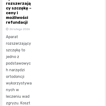
rozszerzają
cy szczękę –
ceny i
możliwości
refundacji
26 lutego 2026
Aparat
rozszerzający
szczękę to
jedno z
podstawowyc
h narzędzi
ortodoncji
wykorzystywa
nych w
leczeniu wad
zgryzu. Koszt