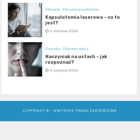
Zdrowie
Zdrowie psychiczne
Kapsulotomia laserowa – co to
jest?
5 sierpnia 2026
Choroby
Choroby skóry
Naczyniak na ustach – jak
rozpoznać?
4 sierpnia 2026
COPYRIGHT © - WSZYSTKIE PRAWA ZASTRZEŻONE