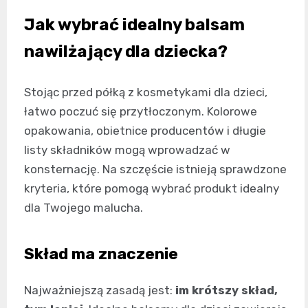
Jak wybrać idealny balsam
nawilżający dla dziecka?
Stojąc przed półką z kosmetykami dla dzieci,
łatwo poczuć się przytłoczonym. Kolorowe
opakowania, obietnice producentów i długie
listy składników mogą wprowadzać w
konsternację. Na szczęście istnieją sprawdzone
kryteria, które pomogą wybrać produkt idealny
dla Twojego malucha.
Skład ma znaczenie
Najważniejszą zasadą jest:
im krótszy skład,