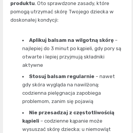
produktu
. Oto sprawdzone zasady, które
pomogą utrzymać skórę Twojego dziecka w
doskonałej kondycji:
Aplikuj balsam na wilgotną skórę
–
najlepiej do 3 minut po kąpieli, gdy pory są
otwarte i lepiej przyjmują składniki
aktywne
Stosuj balsam regularnie
– nawet
gdy skóra wygląda na nawilżoną;
codzienna pielęgnacja zapobiega
problemom, zanim się pojawią
Nie przesadzaj z częstotliwością
kąpieli
– codzienne kąpanie może
wysuszać skórę dziecka; u niemowląt