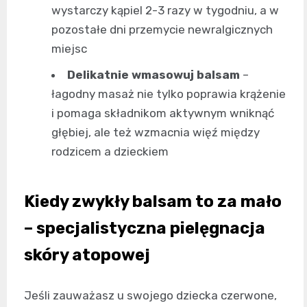
wystarczy kąpiel 2-3 razy w tygodniu, a w
pozostałe dni przemycie newralgicznych
miejsc
Delikatnie wmasowuj balsam
–
łagodny masaż nie tylko poprawia krążenie
i pomaga składnikom aktywnym wniknąć
głębiej, ale też wzmacnia więź między
rodzicem a dzieckiem
Kiedy zwykły balsam to za mało
– specjalistyczna pielęgnacja
skóry atopowej
Jeśli zauważasz u swojego dziecka czerwone,