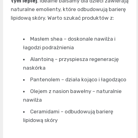
tym lepiej
. Idealne balsamy dla dzieci zawierają
naturalne emolienty, które odbudowują barierę
lipidową skóry. Warto szukać produktów z:
Masłem shea – doskonale nawilża i
łagodzi podrażnienia
Alantoiną – przyspiesza regenerację
naskórka
Pantenolem – działa kojąco i łagodząco
Olejem z nasion bawełny – naturalnie
nawilża
Ceramidami – odbudowują barierę
lipidową skóry