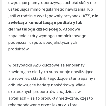
swędzące plamy, uporczywą suchość skóry nie
ustępującą mimo regularnego nawilżania, lub
jeśli w rodzinie występowały przypadki AZS,
nie
zwlekaj z konsultacją u pediatry lub
dermatologa dziecięcego
. Atopowe
zapalenie skóry wymaga kompleksowego
podejścia i często specjalistycznych
produktów.
W przypadku AZS kluczowe są emolienty
zawierające nie tylko substancje nawilżające,
ale również składniki łagodzące stan zapalny i
odbudowujące barierę naskórkową. Wiele
skutecznych preparatów znajdziesz w
aptekach – są to produkty medyczne, często
rekomendowane przez lekarzy, które