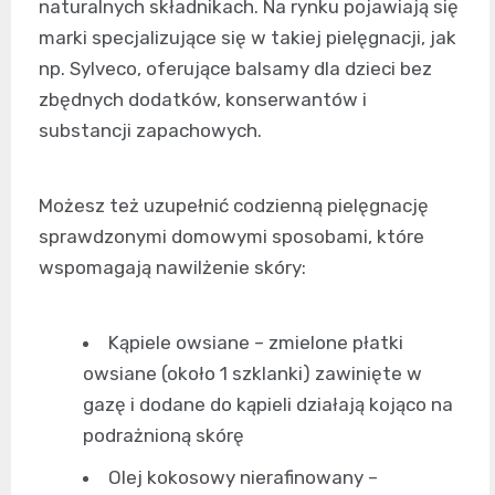
naturalnych składnikach. Na rynku pojawiają się
marki specjalizujące się w takiej pielęgnacji, jak
np. Sylveco, oferujące balsamy dla dzieci bez
zbędnych dodatków, konserwantów i
substancji zapachowych.
Możesz też uzupełnić codzienną pielęgnację
sprawdzonymi domowymi sposobami, które
wspomagają nawilżenie skóry:
Kąpiele owsiane – zmielone płatki
owsiane (około 1 szklanki) zawinięte w
gazę i dodane do kąpieli działają kojąco na
podrażnioną skórę
Olej kokosowy nierafinowany –