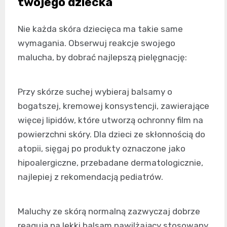
twojego dziecka
Nie każda skóra dziecięca ma takie same
wymagania. Obserwuj reakcje swojego
malucha, by dobrać najlepszą pielęgnację:
Przy skórze suchej wybieraj balsamy o
bogatszej, kremowej konsystencji, zawierające
więcej lipidów, które utworzą ochronny film na
powierzchni skóry. Dla dzieci ze skłonnością do
atopii, sięgaj po produkty oznaczone jako
hipoalergiczne, przebadane dermatologicznie,
najlepiej z rekomendacją pediatrów.
Maluchy ze skórą normalną zazwyczaj dobrze
reagują na lekki balsam nawilżający stosowany