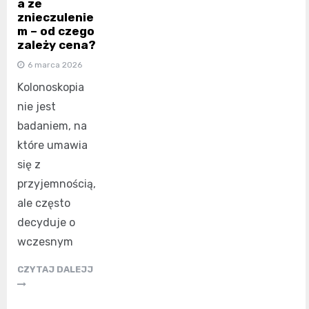
a ze
znieczulenie
m – od czego
zależy cena?
6 marca 2026
Kolonoskopia
nie jest
badaniem, na
które umawia
się z
przyjemnością,
ale często
decyduje o
wczesnym
CZYTAJ DALEJJ