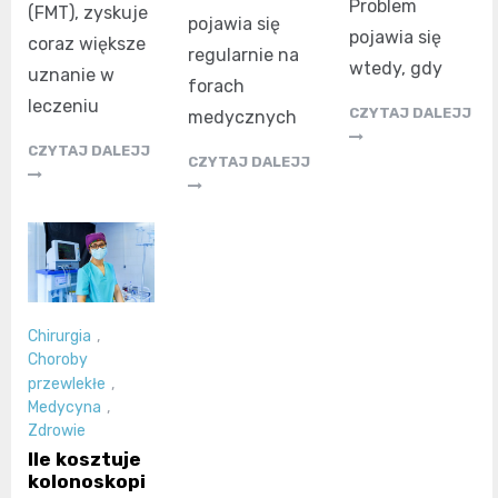
Problem
(FMT), zyskuje
pojawia się
pojawia się
coraz większe
regularnie na
wtedy, gdy
uznanie w
forach
leczeniu
CZYTAJ DALEJJ
medycznych
CZYTAJ DALEJJ
CZYTAJ DALEJJ
Chirurgia
,
Choroby
przewlekłe
,
Medycyna
,
Zdrowie
Ile kosztuje
kolonoskopi