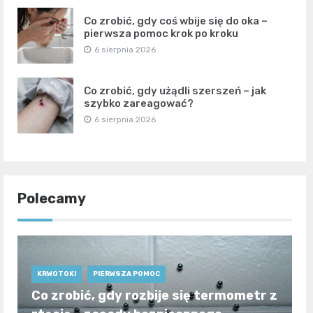
Co zrobić, gdy coś wbije się do oka –
pierwsza pomoc krok po kroku
6 sierpnia 2026
Co zrobić, gdy użądli szerszeń – jak
szybko zareagować?
6 sierpnia 2026
Polecamy
KRWOTOKI
PIERWSZA POMOC
Co zrobić, gdy rozbije się termometr z