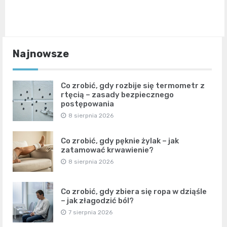
Najnowsze
Co zrobić, gdy rozbije się termometr z
rtęcią – zasady bezpiecznego
postępowania
8 sierpnia 2026
Co zrobić, gdy pęknie żylak – jak
zatamować krwawienie?
8 sierpnia 2026
Co zrobić, gdy zbiera się ropa w dziąśle
– jak złagodzić ból?
7 sierpnia 2026