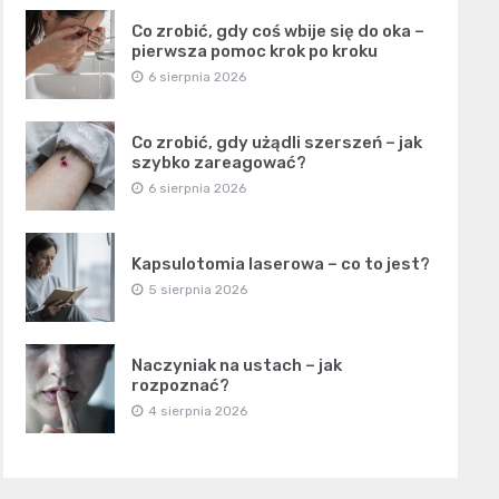
Co zrobić, gdy coś wbije się do oka –
pierwsza pomoc krok po kroku
6 sierpnia 2026
Co zrobić, gdy użądli szerszeń – jak
szybko zareagować?
6 sierpnia 2026
Kapsulotomia laserowa – co to jest?
5 sierpnia 2026
Naczyniak na ustach – jak
rozpoznać?
4 sierpnia 2026