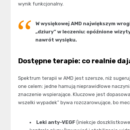
wynik funkcjonalny.
W wysiękowej AMD największym wrogi
„dziury” w leczeniu: opóźnione wizyty
nawrót wysięku.
Dostępne terapie: co realnie daj
Spektrum terapii w AMD jest szersze, niż sugeruj
one celem: jedne hamują nieprawidłowe naczynia
znaczenie wspierające. Kluczowe jest dopasowan
wszelki wypadek” bywa rozczarowujące, bo mec
Leki anty-VEGF
(iniekcje doszklistkow