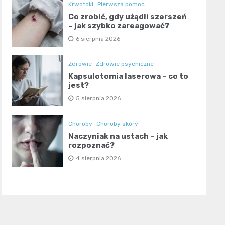
Krwotoki
Pierwsza pomoc
Co zrobić, gdy użądli szerszeń
– jak szybko zareagować?
6 sierpnia 2026
Zdrowie
Zdrowie psychiczne
Kapsulotomia laserowa – co to
jest?
5 sierpnia 2026
Choroby
Choroby skóry
Naczyniak na ustach – jak
rozpoznać?
4 sierpnia 2026