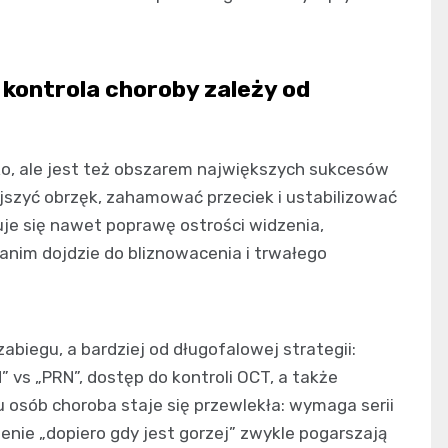
kontrola choroby zależy od
, ale jest też obszarem największych sukcesów
jszyć obrzęk, zahamować przeciek i ustabilizować
je się nawet poprawę ostrości widzenia,
anim dojdzie do bliznowacenia i trwałego
biegu, a bardziej od długofalowej strategii:
” vs „PRN”, dostęp do kontroli OCT, a także
lu osób choroba staje się przewlekła: wymaga serii
zenie „dopiero gdy jest gorzej” zwykle pogarszają