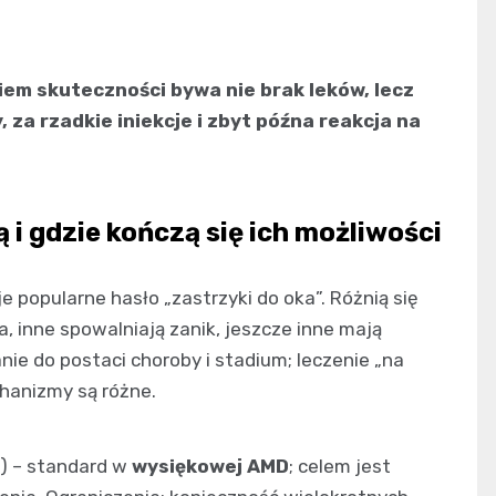
em skuteczności bywa nie brak leków, lecz
, za rzadkie iniekcje i zbyt późna reakcja na
ą i gdzie kończą się ich możliwości
e popularne hasło „zastrzyki do oka”. Różnią się
, inne spowalniają zanik, jeszcze inne mają
ie do postaci choroby i stadium; leczenie „na
hanizmy są różne.
e) – standard w
wysiękowej AMD
; celem jest