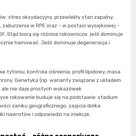
w: stres oksydacyjny, przewlekły stan zapalny,
, zaburzenia w RPE oraz – w postaci wysiękowej –
F. Stąd biorą się różnice rokownicze: jeśli dominuje
gicznie hamować. Jeśli dominuje degeneracja i
e tytoniu, kontrola ciśnienia, profil lipidowy, masa
chrony. Genetyka (np. warianty związane z układem
, ale nie daje prostych wskazówek
tyce rokowanie buduje się na podstawie: stadium
ości zaniku geograficznego, zajęcia dołka
 nawrotów i odpowiedzi na iniekcje.