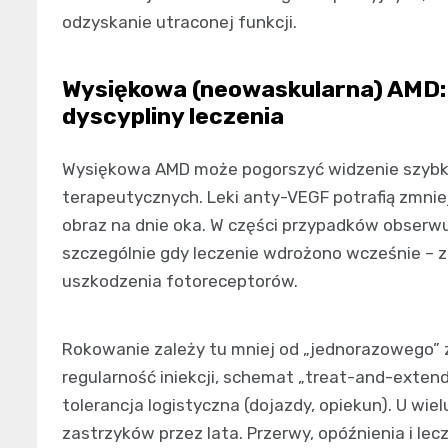
odzyskanie utraconej funkcji.
Wysiękowa (neowaskularna) AMD: 
dyscypliny leczenia
Wysiękowa AMD może pogorszyć widzenie szybko
terapeutycznych. Leki anty-VEGF potrafią zmnie
obraz na dnie oka. W części przypadków obserwu
szczególnie gdy leczenie wdrożono wcześnie – z
uszkodzenia fotoreceptorów.
Rokowanie zależy tu mniej od „jednorazowego” za
regularność iniekcji, schemat „treat-and-extend
tolerancja logistyczna (dojazdy, opiekun). U wie
zastrzyków przez lata. Przerwy, opóźnienia i lec