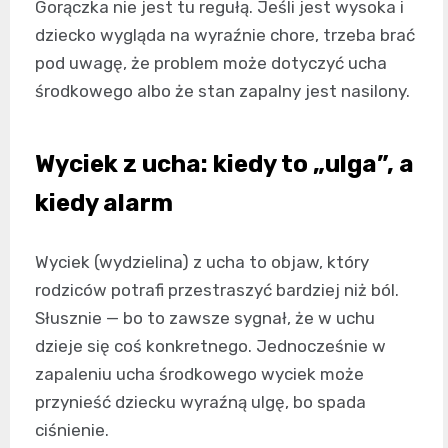
Gorączka nie jest tu regułą. Jeśli jest wysoka i
dziecko wygląda na wyraźnie chore, trzeba brać
pod uwagę, że problem może dotyczyć ucha
środkowego albo że stan zapalny jest nasilony.
Wyciek z ucha: kiedy to „ulga”, a
kiedy alarm
Wyciek (wydzielina) z ucha to objaw, który
rodziców potrafi przestraszyć bardziej niż ból.
Słusznie — bo to zawsze sygnał, że w uchu
dzieje się coś konkretnego. Jednocześnie w
zapaleniu ucha środkowego wyciek może
przynieść dziecku wyraźną ulgę, bo spada
ciśnienie.