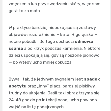
zmęczenia lub przy swędzeniu skóry, więc sam
gest to za mało.
W praktyce bardziej niepokojące są zestawy
objawów: rozdrażnienie + katar + gorączka +
nocne pobudki. Do tego dochodzi
odmowa
ssania
albo krzyk podczas karmienia. Niektóre
dzieci uspokajają się, gdy są noszone pionowo
— bo wtedy ucho mniej dokucza.
Bywa i tak, że jedynym sygnałem jest
spadek
apetytu
oraz „inny” płacz, bardziej piskliwy,
trudny do ukojenia. Jeśli taki obraz trzyma się
24–48 godzin po infekcji nosa, ucho powinno
wejść na listę podejrzanych.