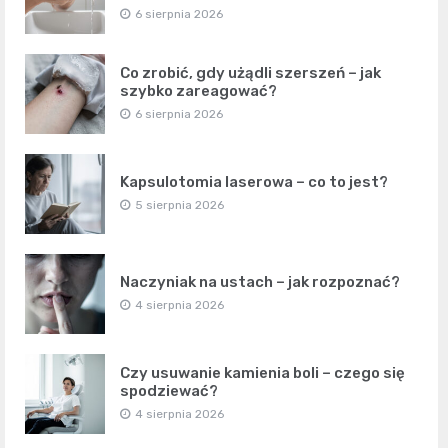
6 sierpnia 2026
Co zrobić, gdy użądli szerszeń – jak
szybko zareagować?
6 sierpnia 2026
Kapsulotomia laserowa – co to jest?
5 sierpnia 2026
Naczyniak na ustach – jak rozpoznać?
4 sierpnia 2026
Czy usuwanie kamienia boli – czego się
spodziewać?
4 sierpnia 2026