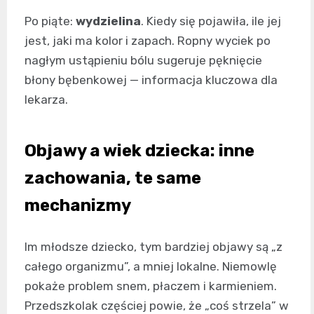
Po piąte:
wydzielina
. Kiedy się pojawiła, ile jej
jest, jaki ma kolor i zapach. Ropny wyciek po
nagłym ustąpieniu bólu sugeruje pęknięcie
błony bębenkowej — informacja kluczowa dla
lekarza.
Objawy a wiek dziecka: inne
zachowania, te same
mechanizmy
Im młodsze dziecko, tym bardziej objawy są „z
całego organizmu”, a mniej lokalne. Niemowlę
pokaże problem snem, płaczem i karmieniem.
Przedszkolak częściej powie, że „coś strzela” w