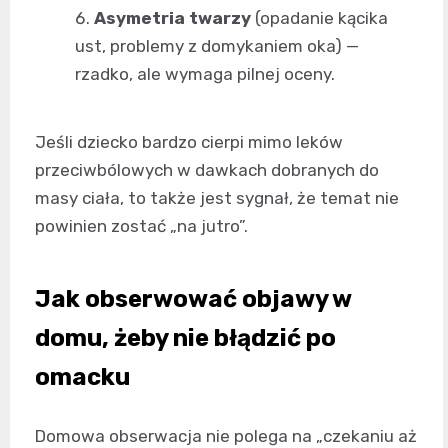
Asymetria twarzy
(opadanie kącika
ust, problemy z domykaniem oka) —
rzadko, ale wymaga pilnej oceny.
Jeśli dziecko bardzo cierpi mimo leków
przeciwbólowych w dawkach dobranych do
masy ciała, to także jest sygnał, że temat nie
powinien zostać „na jutro”.
Jak obserwować objawy w
domu, żeby nie błądzić po
omacku
Domowa obserwacja nie polega na „czekaniu aż