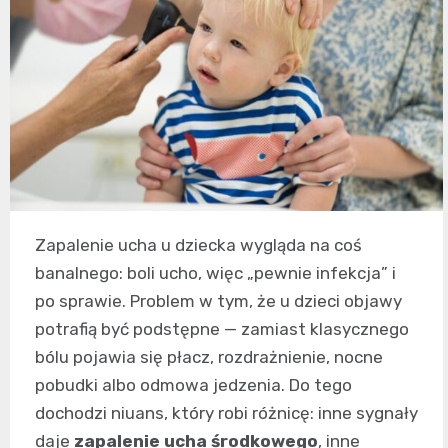
Zapalenie ucha u dziecka wygląda na coś
banalnego: boli ucho, więc „pewnie infekcja” i
po sprawie. Problem w tym, że u dzieci objawy
potrafią być podstępne — zamiast klasycznego
bólu pojawia się płacz, rozdrażnienie, nocne
pobudki albo odmowa jedzenia. Do tego
dochodzi niuans, który robi różnicę: inne sygnały
daje
zapalenie ucha środkowego
, inne