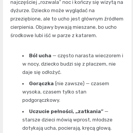
najczęściej „rozwala” noc i kończy się wizytą na
dyżurze. Dziecko może wyglądać na
przeziębione, ale to ucho jest głównym źródłem
cierpienia. Objawy bywają mieszane, bo ucho
środkowe lubi iść w parze z katarem.
Ból ucha
— często narasta wieczorem i
w nocy, dziecko budzi się z płaczem, nie
daje się odłożyć.
Gorączka
(nie zawsze) — czasem
wysoka, czasem tylko stan
podgorączkowy.
Uczucie pełności, „zatkania”
—
starsze dzieci mówią wprost, młodsze
dotykają ucha, pocierają, kręcą głową.