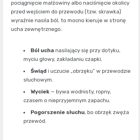
pociągnięcie małżowiny albo naciśnięcie okolicy
przed wejściem do przewodu (tzw. skrawka)
wyraźnie nasila ból, to mocno kieruje w stronę
ucha zewnętrznego.
Ból ucha
nasilający się przy dotyku,
myciu głowy, zakładaniu czapki.
Świąd
i uczucie „obrzęku” w przewodzie
słuchowym.
Wyciek
— bywa wodnisty, ropny,
czasem o nieprzyjemnym zapachu.
Pogorszenie słuchu
, bo obrzęk zwęża
przewód.