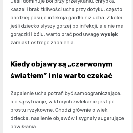
Jeśli dominuje ból przy przełykaniu, chrypka,
kaszel i brak tkliwości ucha przy dotyku, często
bardziej pasuje infekcja gardła niż ucha. Z kolei
jeśli dziecko słyszy gorzej po infekcji, ale nie ma
gorączki i bólu, warto brać pod uwagę
wysięk
zamiast ostrego zapalenia.
Kiedy objawy są „czerwonym
światłem” i nie warto czekać
Zapalenie ucha potrafi być samoograniczające,
ale są sytuacje, w których zwlekanie jest po
prostu ryzykowne. Chodzi głównie o wiek
dziecka, nasilenie objawów i sygnały sugerujące
powikłania.