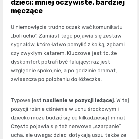
dzieci: mniej oczywiste, bardziej
męczące
U niemowlęcia trudno oczekiwać komunikatu
„boli ucho”. Zamiast tego pojawia się zestaw
sygnałów, które łatwo pomylić z kolką, zębami
czy zwykłym katarem. Kluczowe jest to, że
dyskomfort potrafi być falujący: raz jest
względnie spokojnie, a po godzinie dramat,
zwłaszcza po położeniu do łóżeczka.
Typowe jest
nasilenie w pozycji leżącej
. W tej
pozycji rośnie ciśnienie w uchu środkowym i
dziecko może budzić się co kilkadziesiąt minut.
Często pojawia się też nerwowe „szarpanie”
ucha, ale uwaga: dzieci dotykają uszu także ze