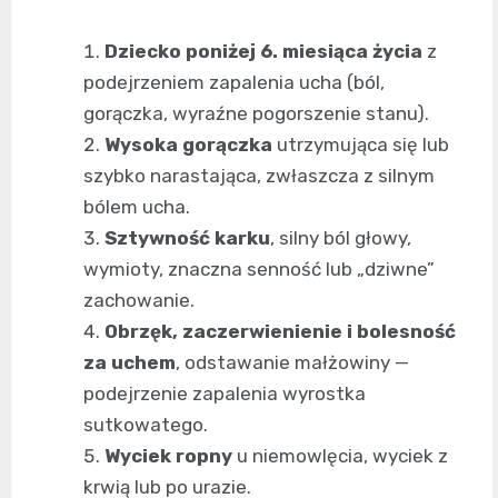
Dziecko poniżej 6. miesiąca życia
z
podejrzeniem zapalenia ucha (ból,
gorączka, wyraźne pogorszenie stanu).
Wysoka gorączka
utrzymująca się lub
szybko narastająca, zwłaszcza z silnym
bólem ucha.
Sztywność karku
, silny ból głowy,
wymioty, znaczna senność lub „dziwne”
zachowanie.
Obrzęk, zaczerwienienie i bolesność
za uchem
, odstawanie małżowiny —
podejrzenie zapalenia wyrostka
sutkowatego.
Wyciek ropny
u niemowlęcia, wyciek z
krwią lub po urazie.