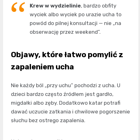
Krew w wydzielinie
, bardzo obfity
wyciek albo wyciek po urazie ucha to
powód do pilnej konsultacji — nie „na
obserwację przez weekend”.
Objawy, które łatwo pomylić z
zapaleniem ucha
Nie każdy ból „przy uchu” pochodzi z ucha. U
dzieci bardzo często źródłem jest gardło,
migdałki albo zęby. Dodatkowo katar potrafi
dawać uczucie zatkania i chwilowe pogorszenie
słuchu bez ostrego zapalenia.