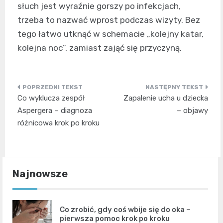
słuch jest wyraźnie gorszy po infekcjach,
trzeba to nazwać wprost podczas wizyty. Bez
tego łatwo utknąć w schemacie „kolejny katar,
kolejna noc”, zamiast zająć się przyczyną.
Nawigacja
Co wyklucza zespół
Zapalenie ucha u dziecka
wpisu
Aspergera – diagnoza
– objawy
różnicowa krok po kroku
Najnowsze
Co zrobić, gdy coś wbije się do oka –
pierwsza pomoc krok po kroku