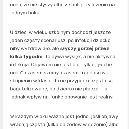
uchu, że nie słyszy albo że boli przy leżeniu na
jednym boku.
U dzieci w wieku szkolnym dochodzi jeszcze
jeden częsty scenariusz: po infekcji dziecko
niby wyzdrowiało, ale
słyszy gorzej przez
kilka tygodni
. To bywa wysięk, a nie aktywna
infekcja. Objawem nie jest ból, tylko „głuche
ucho”, czasem szumy, czasem trudność w
skupieniu w klasie. Takie przypadki często są
bagatelizowane, bo dziecko nie płacze — a
jednak wpływ na funkcjonowanie jest realny.
W każdym wieku ważne jest jedno: jeśli objawy
wracają często (kilka epizodów w sezonie) albo