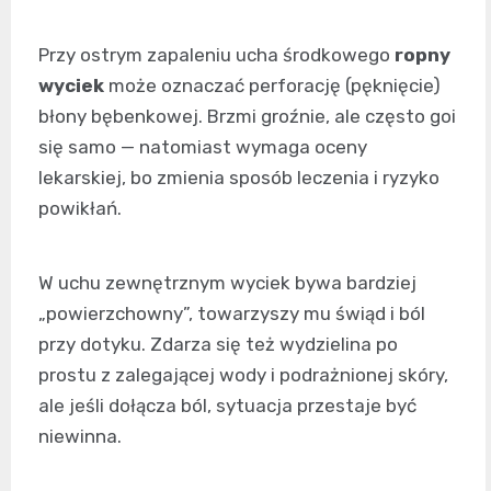
Przy ostrym zapaleniu ucha środkowego
ropny
wyciek
może oznaczać perforację (pęknięcie)
błony bębenkowej. Brzmi groźnie, ale często goi
się samo — natomiast wymaga oceny
lekarskiej, bo zmienia sposób leczenia i ryzyko
powikłań.
W uchu zewnętrznym wyciek bywa bardziej
„powierzchowny”, towarzyszy mu świąd i ból
przy dotyku. Zdarza się też wydzielina po
prostu z zalegającej wody i podrażnionej skóry,
ale jeśli dołącza ból, sytuacja przestaje być
niewinna.