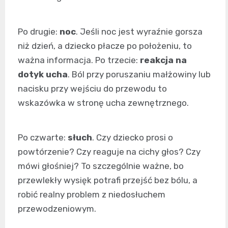
Po drugie:
noc
. Jeśli noc jest wyraźnie gorsza
niż dzień, a dziecko płacze po położeniu, to
ważna informacja. Po trzecie:
reakcja na
dotyk ucha
. Ból przy poruszaniu małżowiny lub
nacisku przy wejściu do przewodu to
wskazówka w stronę ucha zewnętrznego.
Po czwarte:
słuch
. Czy dziecko prosi o
powtórzenie? Czy reaguje na cichy głos? Czy
mówi głośniej? To szczególnie ważne, bo
przewlekły wysięk potrafi przejść bez bólu, a
robić realny problem z niedosłuchem
przewodzeniowym.