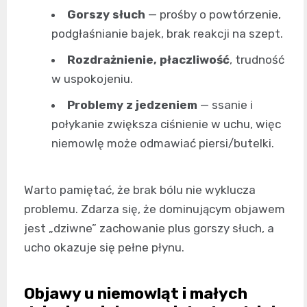
Gorszy słuch
— prośby o powtórzenie,
podgłaśnianie bajek, brak reakcji na szept.
Rozdrażnienie, płaczliwość
, trudność
w uspokojeniu.
Problemy z jedzeniem
— ssanie i
połykanie zwiększa ciśnienie w uchu, więc
niemowlę może odmawiać piersi/butelki.
Warto pamiętać, że brak bólu nie wyklucza
problemu. Zdarza się, że dominującym objawem
jest „dziwne” zachowanie plus gorszy słuch, a
ucho okazuje się pełne płynu.
Objawy u niemowląt i małych