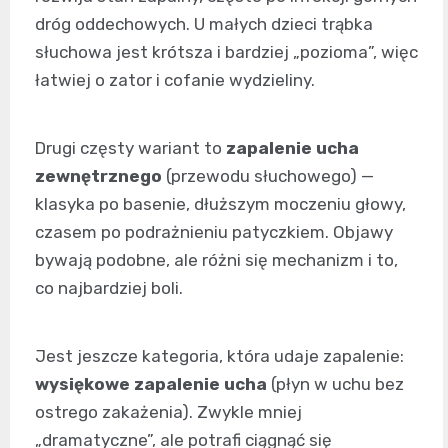
dróg oddechowych. U małych dzieci trąbka
słuchowa jest krótsza i bardziej „pozioma”, więc
łatwiej o zator i cofanie wydzieliny.
Drugi częsty wariant to
zapalenie ucha
zewnętrznego
(przewodu słuchowego) —
klasyka po basenie, dłuższym moczeniu głowy,
czasem po podrażnieniu patyczkiem. Objawy
bywają podobne, ale różni się mechanizm i to,
co najbardziej boli.
Jest jeszcze kategoria, która udaje zapalenie:
wysiękowe zapalenie ucha
(płyn w uchu bez
ostrego zakażenia). Zwykle mniej
„dramatyczne”, ale potrafi ciągnąć się