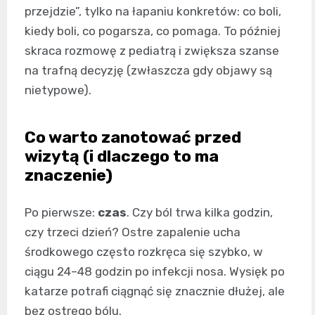
przejdzie”, tylko na łapaniu konkretów: co boli,
kiedy boli, co pogarsza, co pomaga. To później
skraca rozmowę z pediatrą i zwiększa szanse
na trafną decyzję (zwłaszcza gdy objawy są
nietypowe).
Co warto zanotować przed
wizytą (i dlaczego to ma
znaczenie)
Po pierwsze:
czas
. Czy ból trwa kilka godzin,
czy trzeci dzień? Ostre zapalenie ucha
środkowego często rozkręca się szybko, w
ciągu 24–48 godzin po infekcji nosa. Wysięk po
katarze potrafi ciągnąć się znacznie dłużej, ale
bez ostrego bólu.