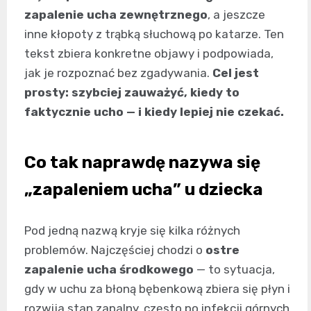
zapalenie ucha zewnętrznego
, a jeszcze
inne kłopoty z trąbką słuchową po katarze. Ten
tekst zbiera konkretne objawy i podpowiada,
jak je rozpoznać bez zgadywania.
Cel jest
prosty: szybciej zauważyć, kiedy to
faktycznie ucho — i kiedy lepiej nie czekać.
Co tak naprawdę nazywa się
„zapaleniem ucha” u dziecka
Pod jedną nazwą kryje się kilka różnych
problemów. Najczęściej chodzi o
ostre
zapalenie ucha środkowego
— to sytuacja,
gdy w uchu za błoną bębenkową zbiera się płyn i
rozwija stan zapalny, często po infekcji górnych