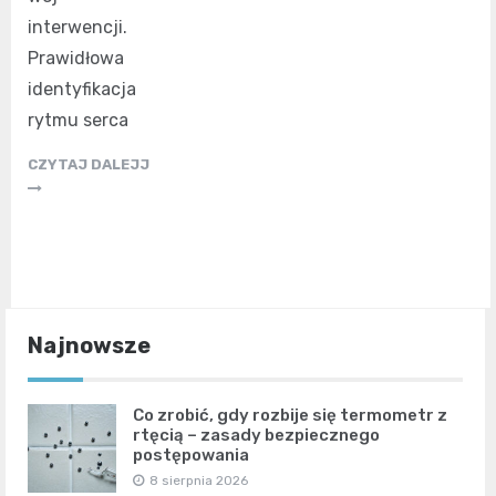
interwencji.
Prawidłowa
identyfikacja
rytmu serca
CZYTAJ DALEJJ
Najnowsze
Co zrobić, gdy rozbije się termometr z
rtęcią – zasady bezpiecznego
postępowania
8 sierpnia 2026