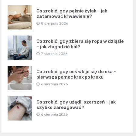
Co zrobić, gdy pęknie żylak – jak
zatamować krwawienie?
8 sierpnia 2026
Co zrobić, gdy zbiera się ropa w dziąśle
– jak złagodzić ból?
7 sierpnia 2026
Co zrobić, gdy coś wbije się do oka –
pierwsza pomoc krok po kroku
6 sierpnia 2026
Co zrobić, gdy użądli szerszeń – jak
szybko zareagować?
6 sierpnia 2026