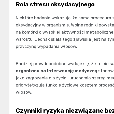
Rola stresu oksydacyjnego
Niektóre badania wskazują, że sama procedura 
oksydacyjny w organizmie. Wolne rodniki powst
na komórki o wysokiej aktywności metaboliczne
wzrostu. Jednak skala tego zjawiska jest na tyl
przyczynę wypadania włosów.
Bardziej prawdopodobne wydaje się, że to nie sa
organizmu na interwencję medyczną
stanowi
jako zagrożenie dla życia i uruchamia szereg 
priorytetyzują funkcje życiowe kosztem proces
włosów.
Czynniki ryzyka niezwiązane be