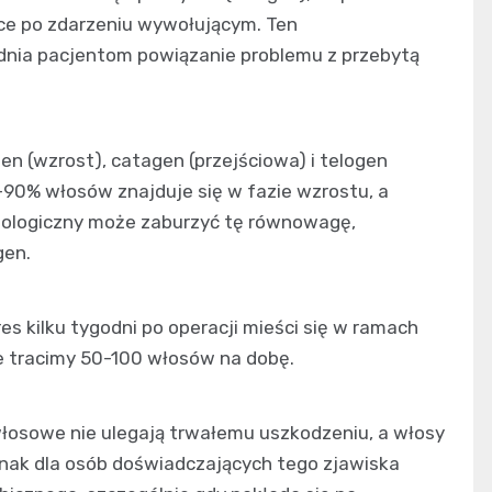
e po zdarzeniu wywołującym. Ten
dnia pacjentom powiązanie problemu z przebytą
en (wzrost), catagen (przejściowa) i telogen
90% włosów znajduje się w fazie wzrostu, a
izjologiczny może zaburzyć tę równowagę,
gen.
s kilku tygodni po operacji mieści się w ramach
ie tracimy 50-100 włosów na dobę.
włosowe nie ulegają trwałemu uszkodzeniu, a włosy
dnak dla osób doświadczających tego zjawiska