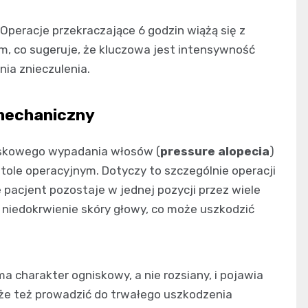
Operacje przekraczające 6 godzin wiążą się z
m, co sugeruje, że kluczowa jest intensywność
nia znieczulenia.
 mechaniczny
niskowego wypadania włosów (
pressure alopecia
)
ole operacyjnym. Dotyczy to szczególnie operacji
e pacjent pozostaje w jednej pozycji przez wiele
niedokrwienie skóry głowy, co może uszkodzić
 ma charakter ogniskowy, a nie rozsiany, i pojawia
 Może też prowadzić do trwałego uszkodzenia