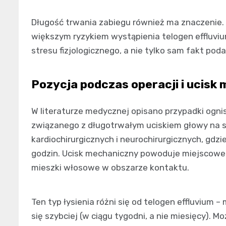
Długość trwania zabiegu również ma znaczenie. 
większym ryzykiem wystąpienia telogen effluviu
stresu fizjologicznego, a nie tylko sam fakt poda
Pozycja podczas operacji i ucisk
W literaturze medycznej opisano przypadki og
związanego z długotrwałym uciskiem głowy na st
kardiochirurgicznych i neurochirurgicznych, gdzi
godzin. Ucisk mechaniczny powoduje miejscowe 
mieszki włosowe w obszarze kontaktu.
Ten typ łysienia różni się od telogen effluvium –
się szybciej (w ciągu tygodni, a nie miesięcy).