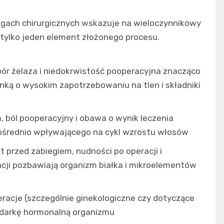
gach chirurgicznych wskazuje na wieloczynnikowy
 tylko jeden element złożonego procesu.
ór żelaza i niedokrwistość pooperacyjna znacząco
nką o wysokim zapotrzebowaniu na tlen i składniki
, ból pooperacyjny i obawa o wynik leczenia
ośrednio wpływającego na cykl wzrostu włosów
t przed zabiegiem, nudności po operacji i
cji pozbawiają organizm białka i mikroelementów
eracje (szczególnie ginekologiczne czy dotyczące
odarkę hormonalną organizmu