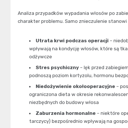
Analiza przypadków wypadania włosów po zabie
charakter problemu. Samo znieczulenie stanowi
Utrata krwi podczas operacji
– niedob
wpływają na kondycję włosów, które są tka
odżywcze
Stres psychiczny
– lęk przed zabiegiem
podnoszą poziom kortyzolu, hormonu bezp
Niedożywienie okołooperacyjne
– pos
ograniczona dieta w okresie rekonwalescen
niezbędnych do budowy włosa
Zaburzenia hormonalne
– niektóre op
tarczycy) bezpośrednio wpływają na gosp