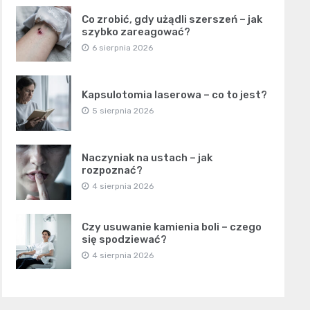
Co zrobić, gdy użądli szerszeń – jak
szybko zareagować?
6 sierpnia 2026
Kapsulotomia laserowa – co to jest?
5 sierpnia 2026
Naczyniak na ustach – jak
rozpoznać?
4 sierpnia 2026
Czy usuwanie kamienia boli – czego
się spodziewać?
4 sierpnia 2026