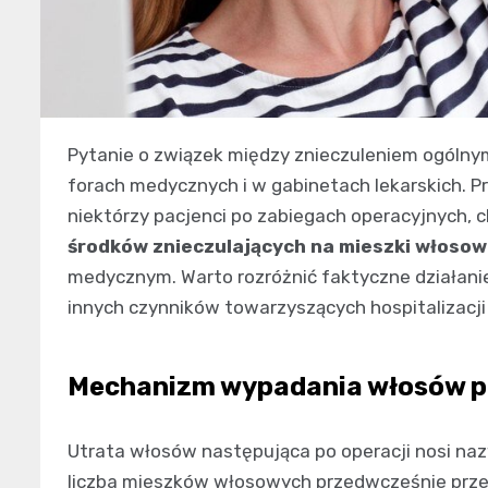
Pytanie o związek między znieczuleniem ogólny
forach medycznych i w gabinetach lekarskich. P
niektórzy pacjenci po zabiegach operacyjnych, 
środków znieczulających na mieszki włoso
medycznym. Warto rozróżnić faktyczne działan
innych czynników towarzyszących hospitalizacji
Mechanizm wypadania włosów po
Utrata włosów następująca po operacji nosi n
liczba mieszków włosowych przedwcześnie przec