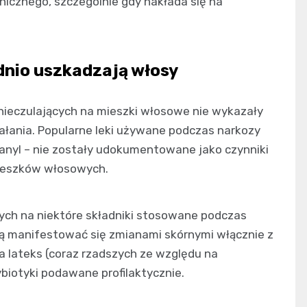
cznego, szczególnie gdy nakłada się na
dnio uszkadzają włosy
eczulających na mieszki włosowe nie wykazały
ania. Popularne leki używane podczas narkozy
ntanyl – nie zostały udokumentowane jako czynniki
mieszków włosowych.
znych na niektóre składniki stosowane podczas
gą manifestować się zmianami skórnymi włącznie z
a lateks (coraz rzadszych ze względu na
biotyki podawane profilaktycznie.