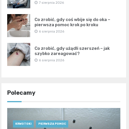
7 sierpnia 2026
Co zrobić, gdy coś wbije się do oka –
pierwsza pomoc krok po kroku
6 sierpnia 2026
Co zrobić, gdy użądli szerszeń – jak
szybko zareagować?
6 sierpnia 2026
Polecamy
KRWOTOKI
PIERWSZA POMOC