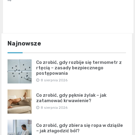
Najnowsze
Co zrobić, gdy rozbije się termometr z
rtęcią – zasady bezpiecznego
postępowania
8 sierpnia 2026
Co zrobić, gdy pęknie żylak – jak
zatamować krwawienie?
8 sierpnia 2026
Co zrobić, gdy zbiera się ropa w dziąśle
– jak złagodzić ból?