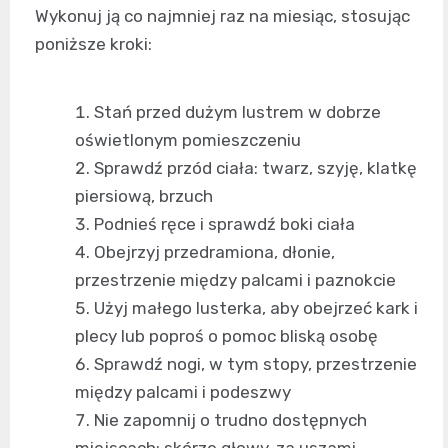
Wykonuj ją co najmniej raz na miesiąc, stosując
poniższe kroki:
Stań przed dużym lustrem w dobrze
oświetlonym pomieszczeniu
Sprawdź przód ciała: twarz, szyję, klatkę
piersiową, brzuch
Podnieś ręce i sprawdź boki ciała
Obejrzyj przedramiona, dłonie,
przestrzenie między palcami i paznokcie
Użyj małego lusterka, aby obejrzeć kark i
plecy lub poproś o pomoc bliską osobę
Sprawdź nogi, w tym stopy, przestrzenie
między palcami i podeszwy
Nie zapomnij o trudno dostępnych
miejscach: skórze głowy, za uszami,