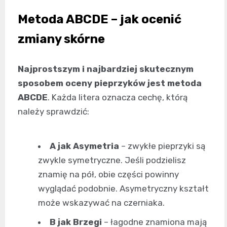
Metoda ABCDE – jak ocenić
zmiany skórne
Najprostszym i najbardziej skutecznym
sposobem oceny pieprzyków jest metoda
ABCDE
. Każda litera oznacza cechę, którą
należy sprawdzić:
A jak Asymetria
– zwykłe pieprzyki są
zwykle symetryczne. Jeśli podzielisz
znamię na pół, obie części powinny
wyglądać podobnie. Asymetryczny kształt
może wskazywać na czerniaka.
B jak Brzegi
– łagodne znamiona mają