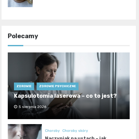
Polecamy
ZDROWIE
ZDROWIE PSYCHICZNE
Kapsulotomia laserowa – co to jest?
5 sierpnia 2026
Choroby
Choroby skóry
Naczyniak na ustach – jak