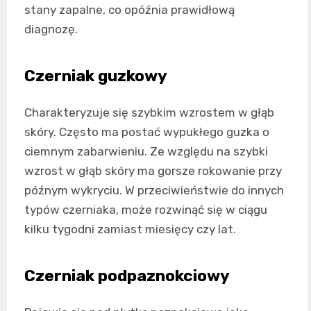
stany zapalne, co opóźnia prawidłową
diagnozę.
Czerniak guzkowy
Charakteryzuje się szybkim wzrostem w głąb
skóry. Często ma postać wypukłego guzka o
ciemnym zabarwieniu. Ze względu na szybki
wzrost w głąb skóry ma gorsze rokowanie przy
późnym wykryciu. W przeciwieństwie do innych
typów czerniaka, może rozwinąć się w ciągu
kilku tygodni zamiast miesięcy czy lat.
Czerniak podpaznokciowy