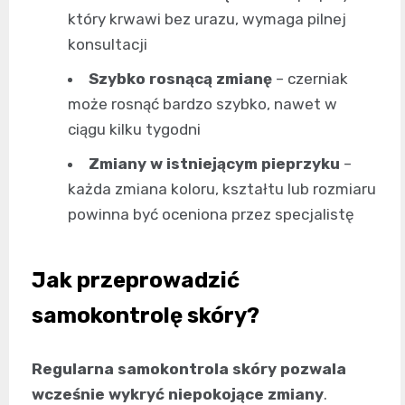
który krwawi bez urazu, wymaga pilnej
konsultacji
Szybko rosnącą zmianę
– czerniak
może rosnąć bardzo szybko, nawet w
ciągu kilku tygodni
Zmiany w istniejącym pieprzyku
–
każda zmiana koloru, kształtu lub rozmiaru
powinna być oceniona przez specjalistę
Jak przeprowadzić
samokontrolę skóry?
Regularna samokontrola skóry pozwala
wcześnie wykryć niepokojące zmiany
.