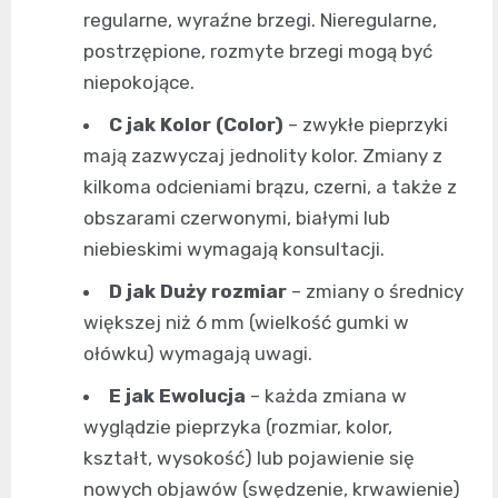
regularne, wyraźne brzegi. Nieregularne,
postrzępione, rozmyte brzegi mogą być
niepokojące.
C jak Kolor (Color)
– zwykłe pieprzyki
mają zazwyczaj jednolity kolor. Zmiany z
kilkoma odcieniami brązu, czerni, a także z
obszarami czerwonymi, białymi lub
niebieskimi wymagają konsultacji.
D jak Duży rozmiar
– zmiany o średnicy
większej niż 6 mm (wielkość gumki w
ołówku) wymagają uwagi.
E jak Ewolucja
– każda zmiana w
wyglądzie pieprzyka (rozmiar, kolor,
kształt, wysokość) lub pojawienie się
nowych objawów (swędzenie, krwawienie)