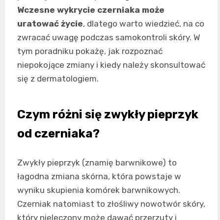
Wczesne wykrycie czerniaka może
uratować życie
, dlatego warto wiedzieć, na co
zwracać uwagę podczas samokontroli skóry. W
tym poradniku pokażę, jak rozpoznać
niepokojące zmiany i kiedy należy skonsultować
się z dermatologiem.
Czym różni się zwykły pieprzyk
od czerniaka?
Zwykły pieprzyk (znamię barwnikowe) to
łagodna zmiana skórna, która powstaje w
wyniku skupienia komórek barwnikowych.
Czerniak natomiast to złośliwy nowotwór skóry,
który nieleczony może dawać przerzuty i