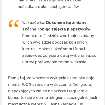
pośladkach, okolicach genitaliów
Wskazówka:
Dokumentuj zmiany
skórne robiąc zdjęcia pieprzyków
.
Pomoże to śledzić ewentualne zmiany
w ich wyglądzie podczas kolejnych
kontroli. Możesz użyć smartfona i
zapisywać zdjęcia z datą wykonania, co
ułatwi porównanie zmian w czasie.
Pamiętaj, że wczesne wykrycie czerniaka daje
niemal 100% szans na wyleczenie. Nie ignoruj
niepokojących zmian na skórze i regularnie
konsultuj się z dermatologiem, szczególnie jeśli
masz liczne pieprzyki, jasną karnację lub