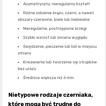
Asymetryczny, nieregularny kształt
Różne odcienie brązu, czerni, a nawet
obszary czerwone, białe lub niebieskie
Nieregularne, postrzępione brzegi
Szybki wzrost lub zmiana wyglądu
Swędzenie, pieczenie lub ból w miejscu
zmiany
Krwawienie lub tworzenie się strupków
bez urazu
Średnica większa niż 6 mm
Nietypowe rodzaje czerniaka,
które mogą być trudne do