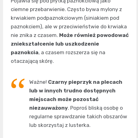
Pojawia się pod płytką paznokciową jako
ciemne przebarwienie. Często bywa mylony z
krwiakiem podpaznokciowym (siniakiem pod
paznokciem), ale w przeciwieństwie do krwiaka
nie znika z czasem.
Może również powodować
zniekształcenie lub uszkodzenie
paznokcia
, a czasem rozszerza się na
otaczającą skórę.
Ważne!
Czarny pieprzyk na plecach
lub w innych trudno dostępnych
miejscach może pozostać
niezauważony
. Poproś bliską osobę o
regularne sprawdzanie takich obszarów
lub skorzystaj z lusterka.