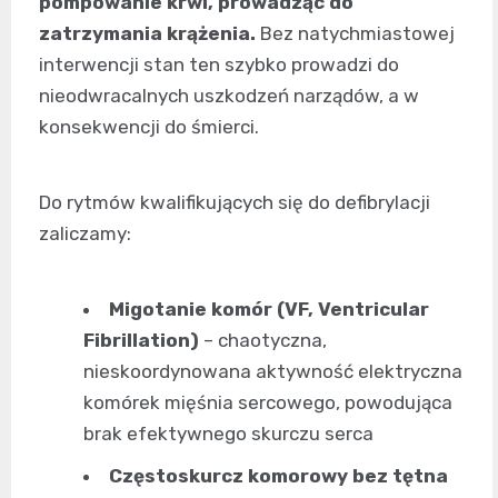
pompowanie krwi, prowadząc do
zatrzymania krążenia.
Bez natychmiastowej
interwencji stan ten szybko prowadzi do
nieodwracalnych uszkodzeń narządów, a w
konsekwencji do śmierci.
Do rytmów kwalifikujących się do defibrylacji
zaliczamy:
Migotanie komór (VF, Ventricular
Fibrillation)
– chaotyczna,
nieskoordynowana aktywność elektryczna
komórek mięśnia sercowego, powodująca
brak efektywnego skurczu serca
Częstoskurcz komorowy bez tętna