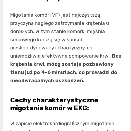
Migotanie komór (VF) jest najczęstszą
przyczyną nagłego zatrzymania krążenia u
dorosłych. W tym stanie komórki mięśnia
sercowego kurczą się w sposób
nieskoordynowany i chaotyczny, co
uniemożliwia efektywne pompowanie krwi.
Bez
krążenia krwi, mózg zostaje pozbawiony
tlenu już po 4-6 minutach, co prowadzi do
nieodwracalnych uszkodzeń.
Cechy charakterystyczne
migotania komór w EKG:
W zapisie elektrokardiograficznym migotanie