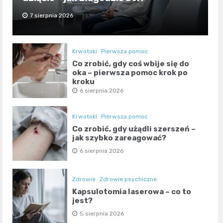
7 sierpnia 2026
Krwotoki
Pierwsza pomoc
Co zrobić, gdy coś wbije się do
oka – pierwsza pomoc krok po
kroku
6 sierpnia 2026
Krwotoki
Pierwsza pomoc
Co zrobić, gdy użądli szerszeń –
jak szybko zareagować?
6 sierpnia 2026
Zdrowie
Zdrowie psychiczne
Kapsulotomia laserowa – co to
jest?
5 sierpnia 2026