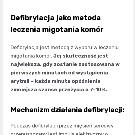
Defibrylacja jako metoda
leczenia migotania komór
Defibrylacja jest metodą z wyboru w leczeniu
migotania komór.
Jej skuteczność jest
największa, gdy zostanie zastosowana w
pierwszych minutach od wystąpienia
arytmii – każda minuta opóźnienia
zmniejsza szanse przeżycia o 7-10%.
Mechanizm działania defibrylacji:
Podczas defibrylacji przez mięsień sercowy
przepuszczany jest impuls elektryczny o