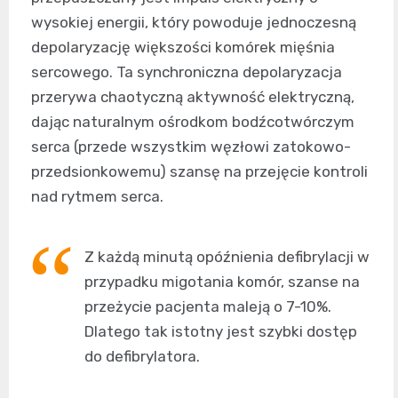
wysokiej energii, który powoduje jednoczesną
depolaryzację większości komórek mięśnia
sercowego. Ta synchroniczna depolaryzacja
przerywa chaotyczną aktywność elektryczną,
dając naturalnym ośrodkom bodźcotwórczym
serca (przede wszystkim węzłowi zatokowo-
przedsionkowemu) szansę na przejęcie kontroli
nad rytmem serca.
Z każdą minutą opóźnienia defibrylacji w
przypadku migotania komór, szanse na
przeżycie pacjenta maleją o 7-10%.
Dlatego tak istotny jest szybki dostęp
do defibrylatora.