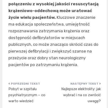
połączeniu z wysokiej jakości resuscytacją
krążeniowo-oddechową może uratować
życie wielu pacjentów.
Kluczowe znaczenie
ma edukacja społeczeństwa, umiejętność
rozpoznawania zatrzymania krążenia oraz
dostępność defibrylatorów w miejscach
publicznych, co może znacząco skrócić czas do
pierwszej defibrylacji i zwiększyć szanse na
przeżycie oraz dobry stan neurologiczny
pacjentów po zatrzymaniu krążenia.
Nawigacja
Pobyt w szpitalu
Najlepsze elektrolity: jak
wpisu
psychiatrycznym – co
wybrać i na co zwrócić
warto wiedzieć
uwagę?