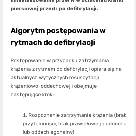
minimalizowanie przerw w uciskaniu klatki
piersiowej przed i po defibrylacji.
Algorytm postępowania w
rytmach do defibrylacji
Postępowanie w przypadku zatrzymania
krążenia z rytmem do defibrylacji opiera się na
aktualnych wytycznych resuscytacji
krążeniowo-oddechowej i obejmuje
następujące kroki:
Rozpoznanie zatrzymania krążenia (brak
przytomności, brak prawidłowego oddechu
lub oddech agonalny)