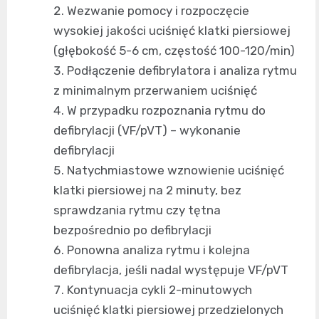
Wezwanie pomocy i rozpoczęcie
wysokiej jakości uciśnięć klatki piersiowej
(głębokość 5-6 cm, częstość 100-120/min)
Podłączenie defibrylatora i analiza rytmu
z minimalnym przerwaniem uciśnięć
W przypadku rozpoznania rytmu do
defibrylacji (VF/pVT) – wykonanie
defibrylacji
Natychmiastowe wznowienie uciśnięć
klatki piersiowej na 2 minuty, bez
sprawdzania rytmu czy tętna
bezpośrednio po defibrylacji
Ponowna analiza rytmu i kolejna
defibrylacja, jeśli nadal występuje VF/pVT
Kontynuacja cykli 2-minutowych
uciśnięć klatki piersiowej przedzielonych