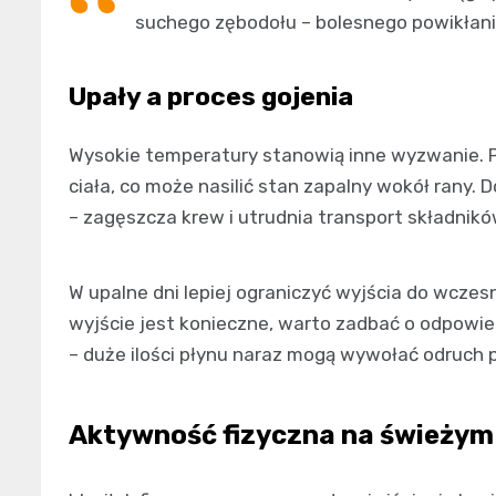
suchego zębodołu – bolesnego powikłan
Upały a proces gojenia
Wysokie temperatury stanowią inne wyzwanie. 
ciała, co może nasilić stan zapalny wokół rany
– zagęszcza krew i utrudnia transport składnik
W upalne dni lepiej ograniczyć wyjścia do wczes
wyjście jest konieczne, warto zadbać o odpowied
– duże ilości płynu naraz mogą wywołać odruch p
Aktywność fizyczna na świeżym