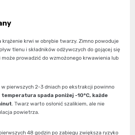
any
krążenie krwi w obrębie twarzy. Zimno powoduje
ływ tlenu i składników odżywczych do gojącej się
ia i może prowadzić do wzmożonego krwawienia lub
 w pierwszych 2-3 dniach po ekstrakcji powinno
i temperatura spada poniżej -10°C, każde
minut
. Twarz warto osłonić szalikiem, ale nie
lacja powietrza.
ierwszych 48 godzin po zabiegu zwiększa ryzyko