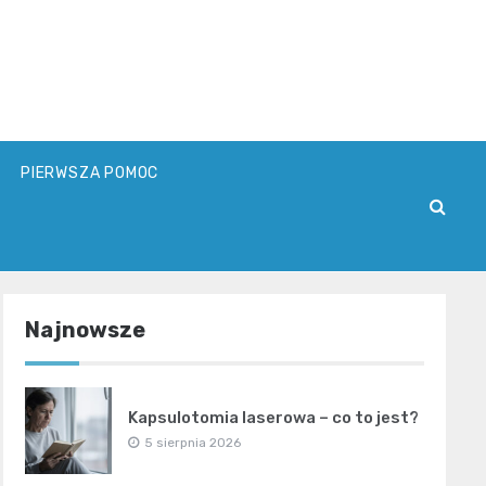
PIERWSZA POMOC
Najnowsze
Kapsulotomia laserowa – co to jest?
5 sierpnia 2026