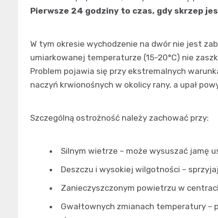
Pierwsze 24 godziny to czas, gdy skrzep jes
W tym okresie wychodzenie na dwór nie jest zab
umiarkowanej temperaturze (15-20°C) nie zaszkodz
Problem pojawia się przy ekstremalnych warun
naczyń krwionośnych w okolicy rany, a upał pow
Szczególną ostrożność należy zachować przy:
Silnym wietrze – może wysuszać jamę us
Deszczu i wysokiej wilgotności – sprzyja
Zanieczyszczonym powietrzu w centrach 
Gwałtownych zmianach temperatury – p