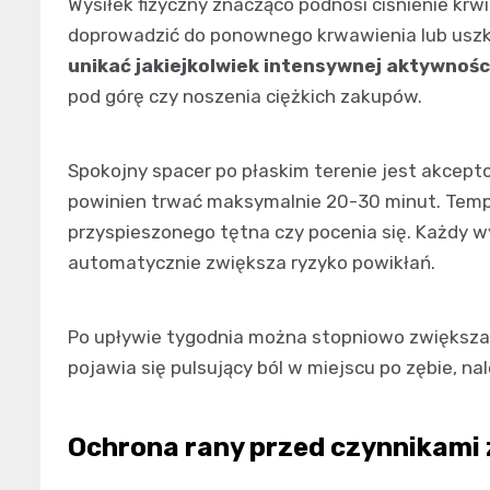
Wysiłek fizyczny znacząco podnosi ciśnienie krw
doprowadzić do ponownego krwawienia lub uszk
unikać jakiejkolwiek intensywnej aktywnośc
pod górę czy noszenia ciężkich zakupów.
Spokojny spacer po płaskim terenie jest akcepto
powinien trwać maksymalnie 20-30 minut. Temp
przyspieszonego tętna czy pocenia się. Każdy w
automatycznie zwiększa ryzyko powikłań.
Po upływie tygodnia można stopniowo zwiększać
pojawia się pulsujący ból w miejscu po zębie, n
Ochrona rany przed czynnikami