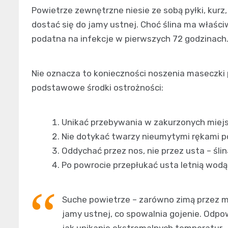
Powietrze zewnętrzne niesie ze sobą pyłki, kurz,
dostać się do jamy ustnej. Choć ślina ma właści
podatna na infekcje w pierwszych 72 godzinach
Nie oznacza to konieczności noszenia maseczki
podstawowe środki ostrożności:
Unikać przebywania w zakurzonych miejs
Nie dotykać twarzy nieumytymi rękami p
Oddychać przez nos, nie przez usta – śli
Po powrocie przepłukać usta letnią wodą 
Suche powietrze – zarówno zimą przez mr
jamy ustnej, co spowalnia gojenie. Odp
jak unikanie ekstremalnych temperatur.