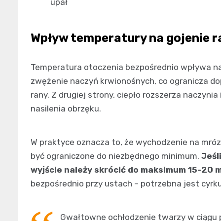
upał
Wpływ temperatury na gojenie r
Temperatura otoczenia bezpośrednio wpływa na 
zwężenie naczyń krwionośnych, co ogranicza dop
rany. Z drugiej strony, ciepło rozszerza naczyn
nasilenia obrzęku.
W praktyce oznacza to, że wychodzenie na mróz
być ograniczone do niezbędnego minimum.
Jeśl
wyjście należy skrócić do maksimum 15-20 
bezpośrednio przy ustach – potrzebna jest cyrku
Gwałtowne ochłodzenie twarzy w ciągu p