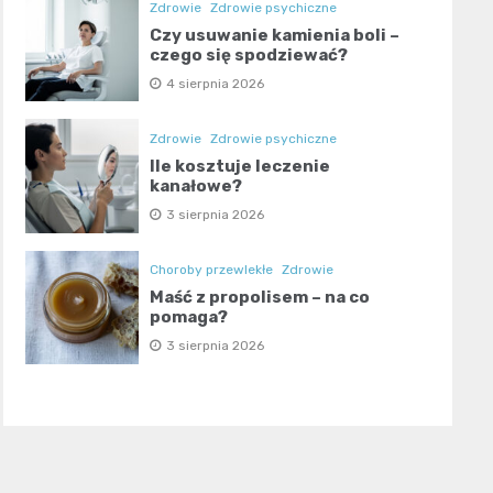
Zdrowie
Zdrowie psychiczne
Czy usuwanie kamienia boli –
czego się spodziewać?
4 sierpnia 2026
Zdrowie
Zdrowie psychiczne
Ile kosztuje leczenie
kanałowe?
3 sierpnia 2026
Choroby przewlekłe
Zdrowie
Maść z propolisem – na co
pomaga?
3 sierpnia 2026