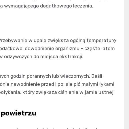
ia wymagającego dodatkowego leczenia.
Przebywanie w upale zwiększa ogólną temperaturę
. Dodatkowo, odwodnienie organizmu – częste latem
ów odżywczych do miejsca ekstrakcji.
nych godzin porannych lub wieczornych. Jeśli
nie nawodnienie przed i po, ale pić małymi łykami
ołykania, który zwiększa ciśnienie w jamie ustnej.
 powietrzu