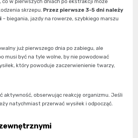
i, co w pierwszych dniach po ekstrakcji może
odzenia skrzepu.
Przez pierwsze 3-5 dni należy
i
– biegania, jazdy na rowerze, szybkiego marszu
walny już pierwszego dnia po zabiegu, ale
o musi być na tyle wolne, by nie powodować
ysiłek, który powoduje zaczerwienienie twarzy,
 aktywność, obserwując reakcję organizmu. Jeśli
ależy natychmiast przerwać wysiłek i odpocząć.
 zewnętrznymi