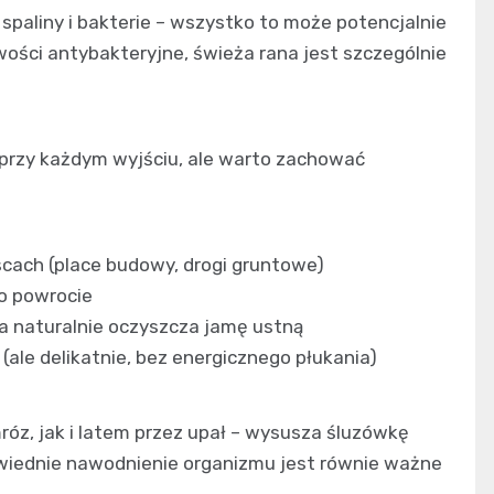
 spaliny i bakterie – wszystko to może potencjalnie
wości antybakteryjne, świeża rana jest szczególnie
.
 przy każdym wyjściu, ale warto zachować
cach (place budowy, drogi gruntowe)
o powrocie
na naturalnie oczyszcza jamę ustną
(ale delikatnie, bez energicznego płukania)
óz, jak i latem przez upał – wysusza śluzówkę
owiednie nawodnienie organizmu jest równie ważne