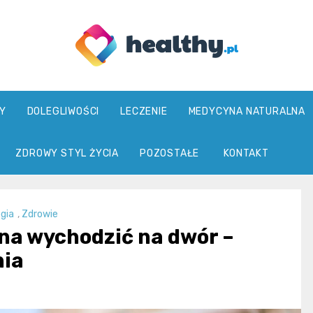
healthy.pl
Y
DOLEGLIWOŚCI
LECZENIE
MEDYCYNA NATURALNA
ZDROWY STYL ŻYCIA
POZOSTAŁE
KONTAKT
gia
,
Zdrowie
na wychodzić na dwór –
nia