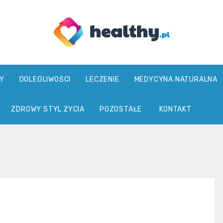
healthy.pl
Y
DOLEGLIWOŚCI
LECZENIE
MEDYCYNA NATURALNA
ZDROWY STYL ŻYCIA
POZOSTAŁE
KONTAKT