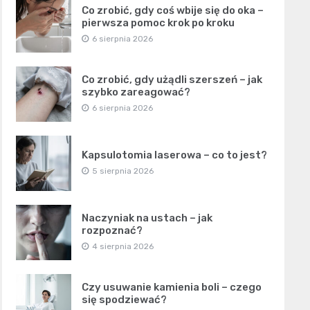
Co zrobić, gdy coś wbije się do oka –
pierwsza pomoc krok po kroku
6 sierpnia 2026
Co zrobić, gdy użądli szerszeń – jak
szybko zareagować?
6 sierpnia 2026
Kapsulotomia laserowa – co to jest?
5 sierpnia 2026
Naczyniak na ustach – jak
rozpoznać?
4 sierpnia 2026
Czy usuwanie kamienia boli – czego
się spodziewać?