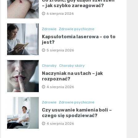
– jak szybko zareagować?
6 sierpnia 2026
Zdrowie
Zdrowie psychiczne
Kapsulotomia laserowa – co to
jest?
5 sierpnia 2026
Choroby
Choroby skóry
Naczyniak na ustach – jak
rozpoznać?
4 sierpnia 2026
Zdrowie
Zdrowie psychiczne
Czy usuwanie kamienia boli –
czego się spodziewać?
4 sierpnia 2026