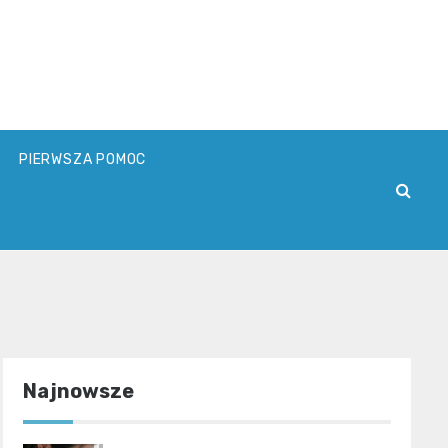
PIERWSZA POMOC
Najnowsze