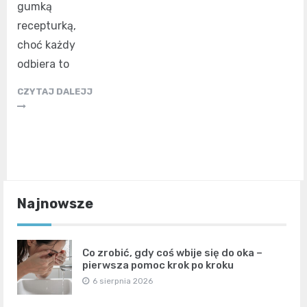
gumką
recepturką,
choć każdy
odbiera to
CZYTAJ DALEJJ
Najnowsze
Co zrobić, gdy coś wbije się do oka –
pierwsza pomoc krok po kroku
6 sierpnia 2026