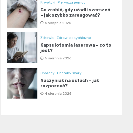
Krwotoki
Pierwsza pomoc
Co zrobić, gdy użądli szerszeń
– jak szybko zareagować?
6 sierpnia 2026
Zdrowie
Zdrowie psychiczne
Kapsulotomia laserowa – co to
jest?
5 sierpnia 2026
Choroby
Choroby skóry
Naczyniak na ustach – jak
rozpoznać?
4 sierpnia 2026