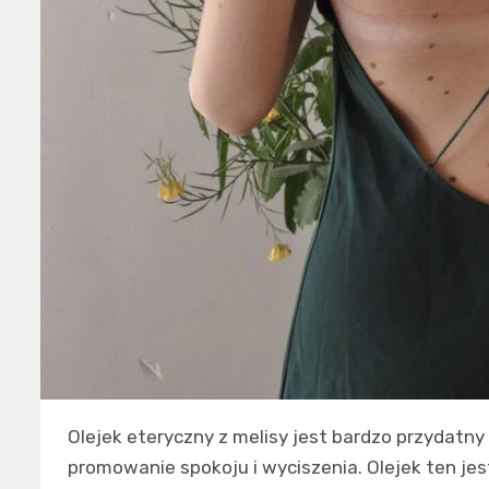
Olejek eteryczny z melisy jest bardzo przydat
promowanie spokoju i wyciszenia. Olejek ten jest