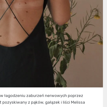
ny w łagodzeniu zaburzeń nerwowych poprzez
 pozyskiwany z pąków, gałązek i liści Melissa