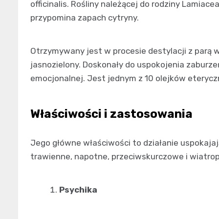
officinalis. Rośliny należącej do rodziny Lamiacea
przypomina zapach cytryny.
Otrzymywany jest w procesie destylacji z parą w
jasnozielony. Doskonały do ​​uspokojenia zabur
emocjonalnej. Jest jednym z 10 olejków eterycz
Właściwości i zastosowania
Jego główne właściwości to działanie uspokajaj
trawienne, napotne, przeciwskurczowe i wiatro
Psychika