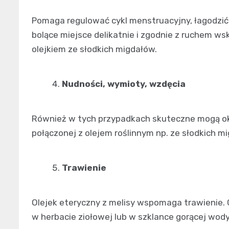
Pomaga regulować cykl menstruacyjny, łagodzić
bolące miejsce delikatnie i zgodnie z ruchem w
olejkiem ze słodkich migdałów.
Nudności, wymioty, wzdęcia
Również w tych przypadkach skuteczne mogą oka
połączonej z olejem roślinnym np. ze słodkich m
Trawienie
Olejek eteryczny z melisy wspomaga trawienie.
w herbacie ziołowej lub w szklance gorącej wody