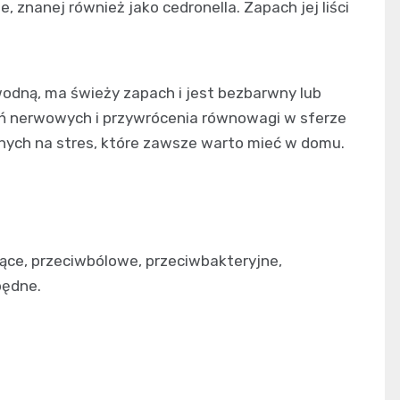
e, znanej również jako cedronella. Zapach jej liści
odną, ​​ma świeży zapach i jest bezbarwny lub
zeń nerwowych i przywrócenia równowagi w sferze
nych na stres, które zawsze warto mieć w domu.
ące, przeciwbólowe, przeciwbakteryjne,
pędne.