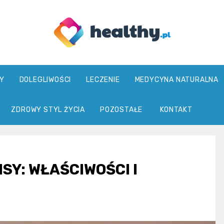
healthy.pl
Y
DOLEGLIWOŚCI
LECZENIE
MEDYCYNA NATURALNA
ZDROWY STYL ŻYCIA
POZOSTAŁE
KONTAKT
SY: WŁAŚCIWOŚCI I