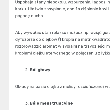
Uspokaja stany niepokoju, wzburzenia, łagodzi 
karku. Ułatwia zasypianie, obniża ciśnienie krwi
pogodę ducha.
Aby wywołać stan relaksu możesz np. wziąć gorącą
dyfuzorze do olejków (1 kropla na metr kwadrat
rozprowadzić aromat w sypialni na trzydzieści
kroplami olejku eterycznego w połączeniu z łyżk
Ból głowy
Okłady na bazie olejku z melisy rozcieńczonej w
Bóle menstruacyjne