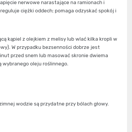
napięcie nerwowe narastające na ramionach i
 i reguluje ciężki oddech; pomaga odzyskać spokój i
 kąpiel z olejkiem z melisy lub wlać kilka kropli w
owy). W przypadku bezsenności dobrze jest
 minut przed snem lub masować skronie dwiema
ą wybranego oleju roślinnego.
 zimnej wodzie są przydatne przy bólach głowy.