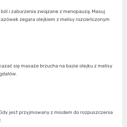
 ból i zaburzenia związane z menopauzą. Masuj
skazówek zegara olejkiem z melisy rozcieńczonym
zać się masaże brzucha na bazie olejku z melisy
igdałów.
 Gdy jest przyjmowany z miodem do rozpuszczenia
.