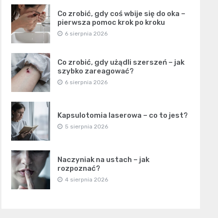
Co zrobić, gdy coś wbije się do oka –
pierwsza pomoc krok po kroku
6 sierpnia 2026
Co zrobić, gdy użądli szerszeń – jak
szybko zareagować?
6 sierpnia 2026
Kapsulotomia laserowa – co to jest?
5 sierpnia 2026
Naczyniak na ustach – jak
rozpoznać?
4 sierpnia 2026