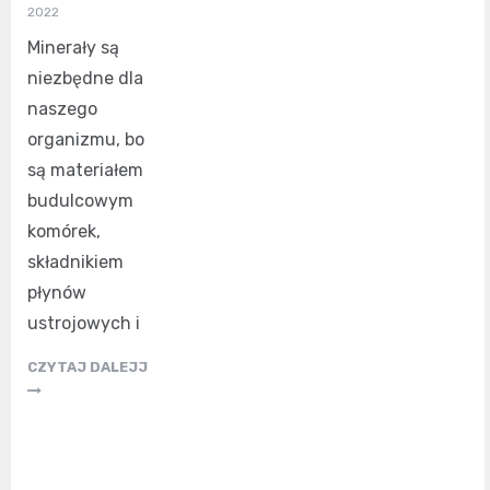
2022
Minerały są
niezbędne dla
naszego
organizmu, bo
są materiałem
budulcowym
komórek,
składnikiem
płynów
ustrojowych i
CZYTAJ DALEJJ