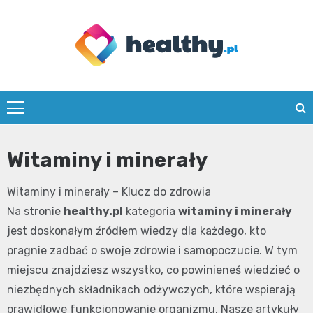
Skip
to
content
healthy.pl
Witaminy i minerały
Witaminy i minerały – Klucz do zdrowia
Na stronie
healthy.pl
kategoria
witaminy i minerały
jest doskonałym źródłem wiedzy dla każdego, kto
pragnie zadbać o swoje zdrowie i samopoczucie. W tym
miejscu znajdziesz wszystko, co powinieneś wiedzieć o
niezbędnych składnikach odżywczych, które wspierają
prawidłowe funkcjonowanie organizmu. Nasze artykuły