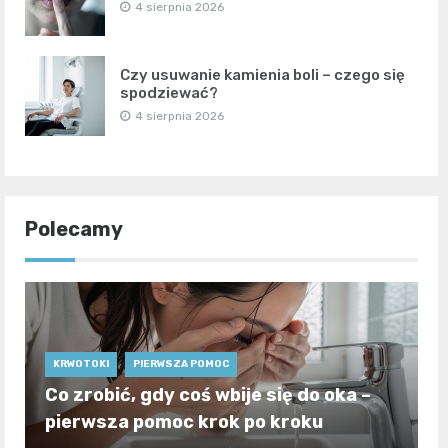
4 sierpnia 2026
Czy usuwanie kamienia boli – czego się
spodziewać?
4 sierpnia 2026
Polecamy
KRWOTOKI
PIERWSZA POMOC
Co zrobić, gdy coś wbije się do oka –
pierwsza pomoc krok po kroku