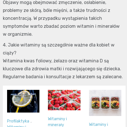
Objawy mogą obejmować zmęczenie, osłabienie,
problemy ze skórą, bóle mięśni, a także trudności z
koncentracją. W przypadku wystąpienia takich
symptomów warto zbadać poziom witamin i minerałów
w organizmie.
4. Jakie witaminy są szczególnie ważne dla kobiet w
ciąży?
Witamina kwas foliowy, żelazo oraz witamina D są
kluczowe dla zdrowia matki i rozwijającego się dziecka.
Regularne badania i konsultacje z lekarzem są zalecane.
Witaminy i
Profilaktyka
,
Witaminy i
minerały