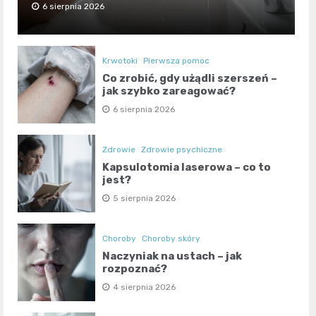
6 sierpnia 2026
Krwotoki
Pierwsza pomoc
Co zrobić, gdy użądli szerszeń –
jak szybko zareagować?
6 sierpnia 2026
Zdrowie
Zdrowie psychiczne
Kapsulotomia laserowa – co to
jest?
5 sierpnia 2026
Choroby
Choroby skóry
Naczyniak na ustach – jak
rozpoznać?
4 sierpnia 2026