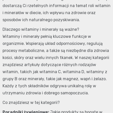
dostarczą Ci rzetelnych informacji na temat roli witamin
i minerałów w diecie, ich wpływu na zdrowie oraz
sposobów ich naturalnego pozyskiwania.
Dlaczego witaminy i minerały są ważne?
Witaminy i minerały pełnią kluczowe funkcje w
organizmie. Wspierają układ odpornościowy, regulują
procesy metaboliczne, a także są niezbędne dla zdrowia
kości, skóry oraz wielu innych tkanek. W naszej kategorii
znajdziesz artykuły dotyczące różnych rodzajów
witamin, takich jak witamina C, witamina D, witaminy z
grupy B oraz minerały, takie jak magnez, wapń i żelazo.
Każdy z tych składników odgrywa unikalną rolę w
utrzymaniu zdrowia i dobrego samopoczucia.
Co znajdziesz w tej kategorii?
Poradniki żywieniowe:
Jakie produkty są bogate w