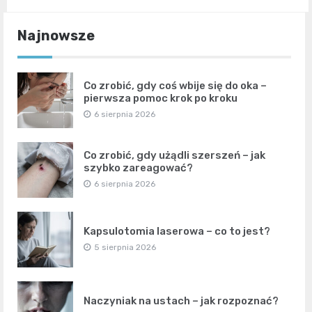
Najnowsze
Co zrobić, gdy coś wbije się do oka –
pierwsza pomoc krok po kroku
6 sierpnia 2026
Co zrobić, gdy użądli szerszeń – jak
szybko zareagować?
6 sierpnia 2026
Kapsulotomia laserowa – co to jest?
5 sierpnia 2026
Naczyniak na ustach – jak rozpoznać?