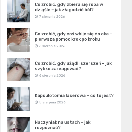
Co zrobić, gdy zbiera się ropa w
dziąśle – jak złagodzić ból?
7 sierpnia 2026
Co zrobić, gdy coś wbije się do oka –
pierwsza pomoc krok po kroku
6 sierpnia 2026
Co zrobić, gdy użądli szerszeń – jak
szybko zareagować?
6 sierpnia 2026
Kapsulotomia laserowa – co to jest?
5 sierpnia 2026
Naczyniak na ustach – jak
rozpoznać?