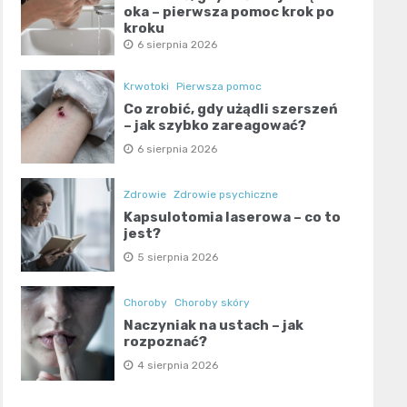
oka – pierwsza pomoc krok po
kroku
6 sierpnia 2026
Krwotoki
Pierwsza pomoc
Co zrobić, gdy użądli szerszeń
– jak szybko zareagować?
6 sierpnia 2026
Zdrowie
Zdrowie psychiczne
Kapsulotomia laserowa – co to
jest?
5 sierpnia 2026
Choroby
Choroby skóry
Naczyniak na ustach – jak
rozpoznać?
4 sierpnia 2026