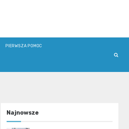
PIERWSZA POMOC
Najnowsze