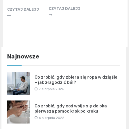
CZYTAJ DALEJJ
CZYTAJ DALEJJ
Najnowsze
Co zrobić, gdy zbiera się ropa w dziąśle
– jak złagodzić ból?
7 sierpnia 2026
Co zrobić, gdy coś wbije się do oka –
pierwsza pomoc krok po kroku
6 sierpnia 2026