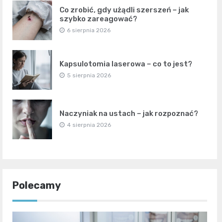
Co zrobić, gdy użądli szerszeń – jak
szybko zareagować?
6 sierpnia 2026
Kapsulotomia laserowa – co to jest?
5 sierpnia 2026
Naczyniak na ustach – jak rozpoznać?
4 sierpnia 2026
Polecamy