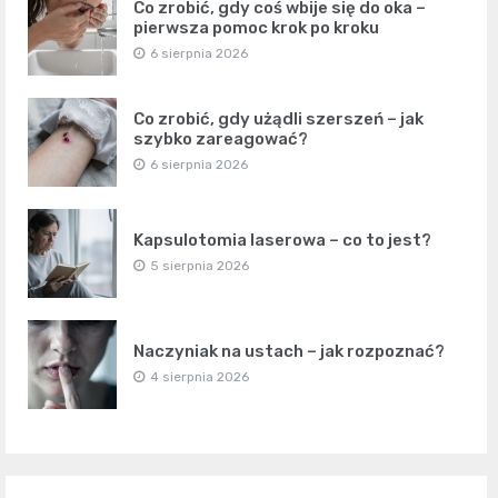
Co zrobić, gdy coś wbije się do oka –
pierwsza pomoc krok po kroku
6 sierpnia 2026
Co zrobić, gdy użądli szerszeń – jak
szybko zareagować?
6 sierpnia 2026
Kapsulotomia laserowa – co to jest?
5 sierpnia 2026
Naczyniak na ustach – jak rozpoznać?
4 sierpnia 2026