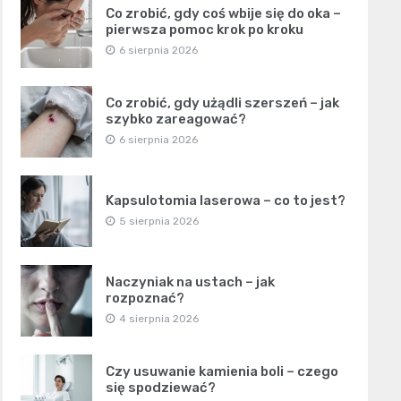
Co zrobić, gdy coś wbije się do oka –
pierwsza pomoc krok po kroku
6 sierpnia 2026
Co zrobić, gdy użądli szerszeń – jak
szybko zareagować?
6 sierpnia 2026
Kapsulotomia laserowa – co to jest?
5 sierpnia 2026
Naczyniak na ustach – jak
rozpoznać?
4 sierpnia 2026
Czy usuwanie kamienia boli – czego
się spodziewać?