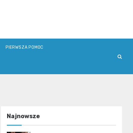
PIERWSZA POMOC
Najnowsze