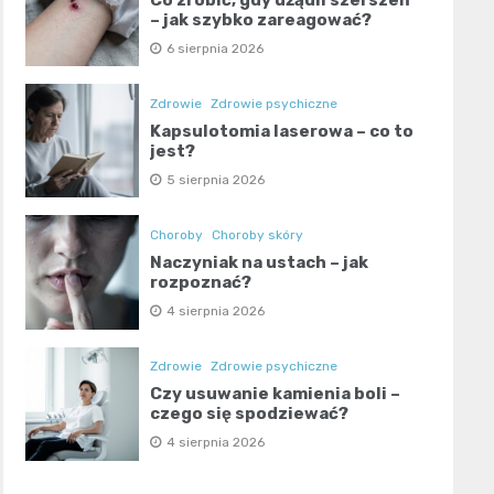
– jak szybko zareagować?
6 sierpnia 2026
Zdrowie
Zdrowie psychiczne
Kapsulotomia laserowa – co to
jest?
5 sierpnia 2026
Choroby
Choroby skóry
Naczyniak na ustach – jak
rozpoznać?
4 sierpnia 2026
Zdrowie
Zdrowie psychiczne
Czy usuwanie kamienia boli –
czego się spodziewać?
4 sierpnia 2026