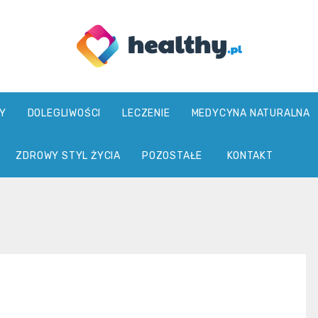
healthy.pl
Y
DOLEGLIWOŚCI
LECZENIE
MEDYCYNA NATURALNA
ZDROWY STYL ŻYCIA
POZOSTAŁE
KONTAKT