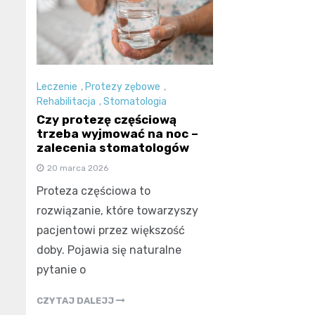
Leczenie
,
Protezy zębowe
,
Rehabilitacja
,
Stomatologia
Czy protezę częściową
trzeba wyjmować na noc –
zalecenia stomatologów
20 marca 2026
Proteza częściowa to
rozwiązanie, które towarzyszy
pacjentowi przez większość
doby. Pojawia się naturalne
pytanie o
CZYTAJ DALEJJ