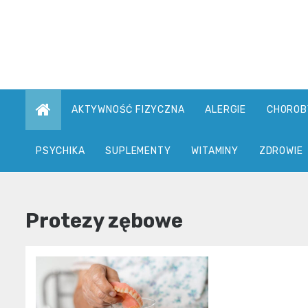
Skip
to
content
AKTYWNOŚĆ FIZYCZNA
ALERGIE
CHOROB
PSYCHIKA
SUPLEMENTY
WITAMINY
ZDROWIE
Protezy zębowe