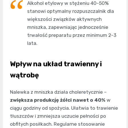
Alkohol etylowy w stężeniu 40-50%
stanowi optymalny rozpuszczalnik dla
większości związków aktywnych
mniszka, zapewniając jednocześnie
trwałość preparatu przez minimum 2-3
lata.
Wpływ na układ trawienny i
wątrobę
Nalewka z mniszka działa choleretycznie –
zwiększa produkcję żółci nawet o 40%
w
ciągu godziny od spożycia. Ułatwia to trawienie
tłuszczów i zmniejsza uczucie pełności po
obfitych posiłkach. Regularne stosowanie