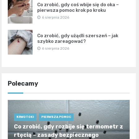
Co zrobić, gdy coś wbije się do oka –
pierwsza pomoc krok po kroku
6 sierpnia 2026
Co zrobić, gdy użądli szerszeń – jak
szybko zareagować?
6 sierpnia 2026
Polecamy
KRWOTOKI
PIERWSZA POMOC
Co zrobić, gdy rozbije się termometr z
rtęcią – zasady bezpiecznego