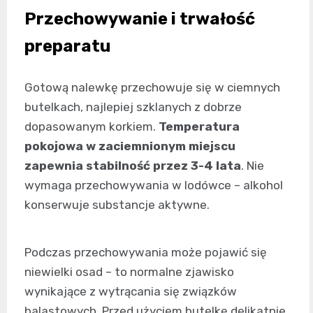
Przechowywanie i trwałość
preparatu
Gotową nalewkę przechowuje się w ciemnych
butelkach, najlepiej szklanych z dobrze
dopasowanym korkiem.
Temperatura
pokojowa w zaciemnionym miejscu
zapewnia stabilność przez 3-4 lata
. Nie
wymaga przechowywania w lodówce – alkohol
konserwuje substancje aktywne.
Podczas przechowywania może pojawić się
niewielki osad – to normalne zjawisko
wynikające z wytrącania się związków
balastowych. Przed użyciem butelkę delikatnie