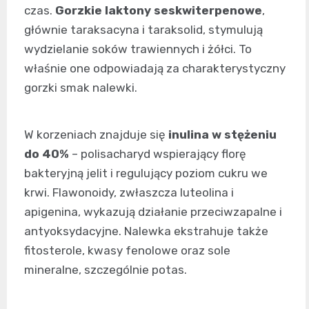
czas.
Gorzkie laktony seskwiterpenowe
,
głównie taraksacyna i taraksolid, stymulują
wydzielanie soków trawiennych i żółci. To
właśnie one odpowiadają za charakterystyczny
gorzki smak nalewki.
W korzeniach znajduje się
inulina w stężeniu
do 40%
– polisacharyd wspierający florę
bakteryjną jelit i regulujący poziom cukru we
krwi. Flawonoidy, zwłaszcza luteolina i
apigenina, wykazują działanie przeciwzapalne i
antyoksydacyjne. Nalewka ekstrahuje także
fitosterole, kwasy fenolowe oraz sole
mineralne, szczególnie potas.