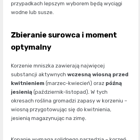
przypadkach lepszym wyborem będą wyciągi
wodne lub susze.
Zbieranie surowca i moment
optymalny
Korzenie mniszka zawierają najwięcej
substancji aktywnych
wczesną wiosną przed
kwitnieniem
(marzec-kwiecień) oraz
późną
jesienią
(październik-listopad). W tych
okresach roślina gromadzi zapasy w korzeniu –
wiosną przygotowując się do kwitnienia,
jesienią magazynując na zimę.
Kopanie wymaga solidnego narzędzia – korzeń