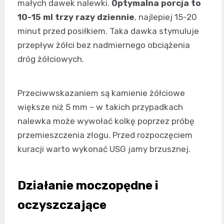
małych dawek nalewki.
Optymalna porcja to
10-15 ml trzy razy dziennie
, najlepiej 15-20
minut przed posiłkiem. Taka dawka stymuluje
przepływ żółci bez nadmiernego obciążenia
dróg żółciowych.
Przeciwwskazaniem są kamienie żółciowe
większe niż 5 mm – w takich przypadkach
nalewka może wywołać kolkę poprzez próbę
przemieszczenia złogu. Przed rozpoczęciem
kuracji warto wykonać USG jamy brzusznej.
Działanie moczopędne i
oczyszczające