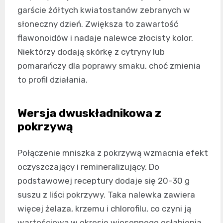
garście żółtych kwiatostanów zebranych w
słoneczny dzień. Zwiększa to zawartość
flawonoidów i nadaje nalewce złocisty kolor.
Niektórzy dodają skórkę z cytryny lub
pomarańczy dla poprawy smaku, choć zmienia
to profil działania.
Wersja dwuskładnikowa z
pokrzywą
Połączenie mniszka z pokrzywą wzmacnia efekt
oczyszczający i remineralizujący. Do
podstawowej receptury dodaje się 20-30 g
suszu z liści pokrzywy. Taka nalewka zawiera
więcej żelaza, krzemu i chlorofilu, co czyni ją
wartościową w okresie wiosennego osłabienia.