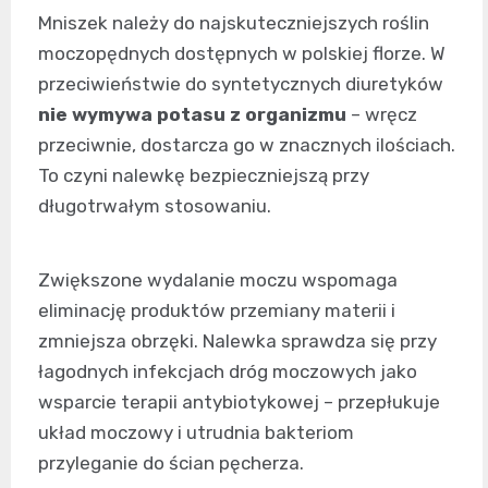
Mniszek należy do najskuteczniejszych roślin
moczopędnych dostępnych w polskiej florze. W
przeciwieństwie do syntetycznych diuretyków
nie wymywa potasu z organizmu
– wręcz
przeciwnie, dostarcza go w znacznych ilościach.
To czyni nalewkę bezpieczniejszą przy
długotrwałym stosowaniu.
Zwiększone wydalanie moczu wspomaga
eliminację produktów przemiany materii i
zmniejsza obrzęki. Nalewka sprawdza się przy
łagodnych infekcjach dróg moczowych jako
wsparcie terapii antybiotykowej – przepłukuje
układ moczowy i utrudnia bakteriom
przyleganie do ścian pęcherza.