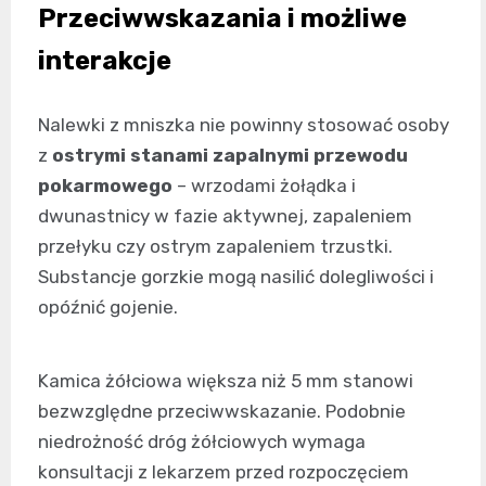
Przeciwwskazania i możliwe
interakcje
Nalewki z mniszka nie powinny stosować osoby
z
ostrymi stanami zapalnymi przewodu
pokarmowego
– wrzodami żołądka i
dwunastnicy w fazie aktywnej, zapaleniem
przełyku czy ostrym zapaleniem trzustki.
Substancje gorzkie mogą nasilić dolegliwości i
opóźnić gojenie.
Kamica żółciowa większa niż 5 mm stanowi
bezwzględne przeciwwskazanie. Podobnie
niedrożność dróg żółciowych wymaga
konsultacji z lekarzem przed rozpoczęciem