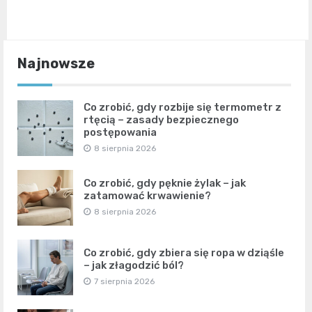
Najnowsze
Co zrobić, gdy rozbije się termometr z
rtęcią – zasady bezpiecznego
postępowania
8 sierpnia 2026
Co zrobić, gdy pęknie żylak – jak
zatamować krwawienie?
8 sierpnia 2026
Co zrobić, gdy zbiera się ropa w dziąśle
– jak złagodzić ból?
7 sierpnia 2026