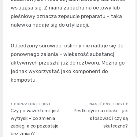
wstrząsa się. Zmiana zapachu na octowy lub
pleśniowy oznacza zepsucie preparatu – taka
nalewka nadaje się do utylizacji.
Odcedzony surowiec roślinny nie nadaje się do
ponownego zalania – większość substancji
aktywnych przeszła już do roztworu. Można go
jednak wykorzystać jako komponent do
kompostu.
Nawigacja
Czy po wazektomii jest
Pestki dyni na robaki – jak
wpisu
wytrysk – co zmienia
stosować i czy są
zabieg, a co pozostaje
skuteczne?
bez zmian?