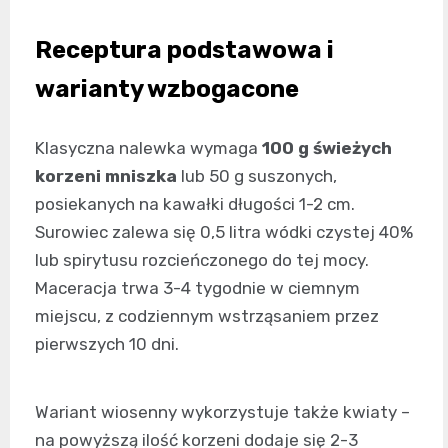
Receptura podstawowa i
warianty wzbogacone
Klasyczna nalewka wymaga
100 g świeżych
korzeni mniszka
lub 50 g suszonych,
posiekanych na kawałki długości 1-2 cm.
Surowiec zalewa się 0,5 litra wódki czystej 40%
lub spirytusu rozcieńczonego do tej mocy.
Maceracja trwa 3-4 tygodnie w ciemnym
miejscu, z codziennym wstrząsaniem przez
pierwszych 10 dni.
Wariant wiosenny wykorzystuje także kwiaty –
na powyższą ilość korzeni dodaje się 2-3