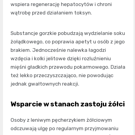
wspiera regenerację hepatocytów i chroni
wątrobę przed działaniem toksyn.
Substancje gorzkie pobudzają wydzielanie soku
żołądkowego, co poprawia apetyt u osób z jego
brakiem. Jednocześnie nalewka łagodzi
wzdęcia i kolki jelitowe dzięki rozluźnieniu
mięśni gładkich przewodu pokarmowego. Działa
też lekko przeczyszczająco, nie powodując
jednak gwałtownych reakcji.
Wsparcie w stanach zastoju żółci
Osoby z leniwym pęcherzykiem żółciowym
odczuwają ulgę po regularnym przyjmowaniu