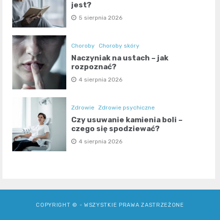
jest?
5 sierpnia 2026
Choroby
Choroby skóry
Naczyniak na ustach – jak
rozpoznać?
4 sierpnia 2026
Zdrowie
Zdrowie psychiczne
Czy usuwanie kamienia boli –
czego się spodziewać?
4 sierpnia 2026
COPYRIGHT © - WSZYSTKIE PRAWA ZASTRZEŻONE