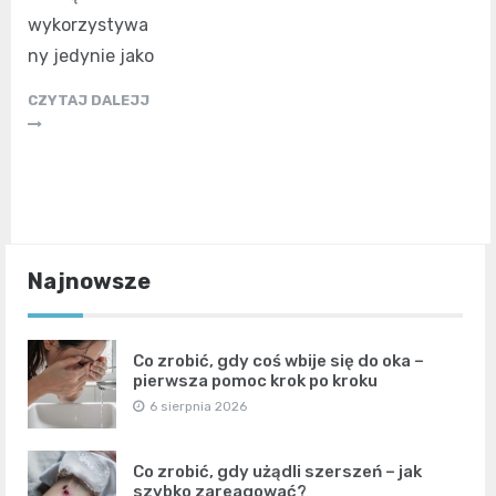
wykorzystywa
ny jedynie jako
CZYTAJ DALEJJ
Najnowsze
Co zrobić, gdy coś wbije się do oka –
pierwsza pomoc krok po kroku
6 sierpnia 2026
Co zrobić, gdy użądli szerszeń – jak
szybko zareagować?