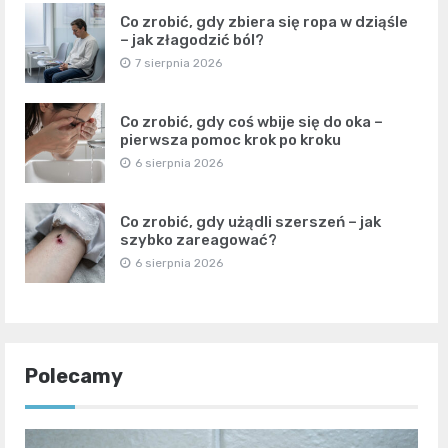
Co zrobić, gdy zbiera się ropa w dziąśle
– jak złagodzić ból?
7 sierpnia 2026
Co zrobić, gdy coś wbije się do oka –
pierwsza pomoc krok po kroku
6 sierpnia 2026
Co zrobić, gdy użądli szerszeń – jak
szybko zareagować?
6 sierpnia 2026
Polecamy