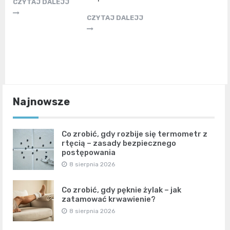
CZYTAJ DALEJJ
CZYTAJ DALEJJ
Najnowsze
Co zrobić, gdy rozbije się termometr z
rtęcią – zasady bezpiecznego
postępowania
8 sierpnia 2026
Co zrobić, gdy pęknie żylak – jak
zatamować krwawienie?
8 sierpnia 2026