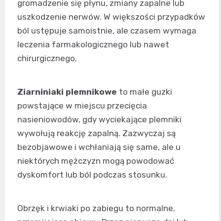
gromadzenie się płynu, zmiany zapalne lub
uszkodzenie nerwów. W większości przypadków
ból ustępuje samoistnie, ale czasem wymaga
leczenia farmakologicznego lub nawet
chirurgicznego.
Ziarniniaki plemnikowe
to małe guzki
powstające w miejscu przecięcia
nasieniowodów, gdy wyciekające plemniki
wywołują reakcję zapalną. Zazwyczaj są
bezobjawowe i wchłaniają się same, ale u
niektórych mężczyzn mogą powodować
dyskomfort lub ból podczas stosunku.
Obrzęk i krwiaki po zabiegu to normalne,