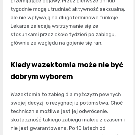
przemijające objawy. Przez pierwsze dni lub
tygodnie mogą utrudniać aktywność seksualną,
ale nie wpływają na długoterminowe funkcje.
Lekarze zalecają wstrzymanie się ze
stosunkami przez około tydzień po zabiegu,
głównie ze względu na gojenie się ran.
Kiedy wazektomia może nie być
dobrym wyborem
Wazektomia to zabieg dla mężczyzn pewnych
swojej decyzji o rezygnacji z potomstwa. Choć
technicznie możliwe jest jej odwrócenie,
skuteczność takiego zabiegu maleje z czasem i
nie jest gwarantowana. Po 10 latach od