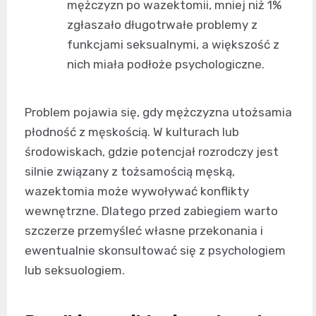
mężczyzn po wazektomii, mniej niż 1%
zgłaszało długotrwałe problemy z
funkcjami seksualnymi, a większość z
nich miała podłoże psychologiczne.
Problem pojawia się, gdy mężczyzna utożsamia
płodność z męskością. W kulturach lub
środowiskach, gdzie potencjał rozrodczy jest
silnie związany z tożsamością męską,
wazektomia może wywoływać konflikty
wewnętrzne. Dlatego przed zabiegiem warto
szczerze przemyśleć własne przekonania i
ewentualnie skonsultować się z psychologiem
lub seksuologiem.