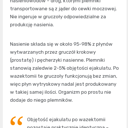
nasieniowodów – dróg, którymi plemniki
transportowane są z jąder do cewki moczowej.
Nie ingeruje w gruczoły odpowiedzialne za
produkcję nasienia.
Nasienie składa się w około 95-98% z płynów
wytwarzanych przez gruczół krokowy
(prostatę) i pęcherzyki nasienne. Plemniki
stanowią zaledwie 2-5% objętości ejakulatu. Po
wazektomii te gruczoły funkcjonują bez zmian,
więc płyn wytryskowy nadal jest produkowany
w takiej samej ilości. Organizm po prostu nie
dodaje do niego plemników.
Objętość ejakulatu po wazektomii
pozostaje praktycznie identyczna –