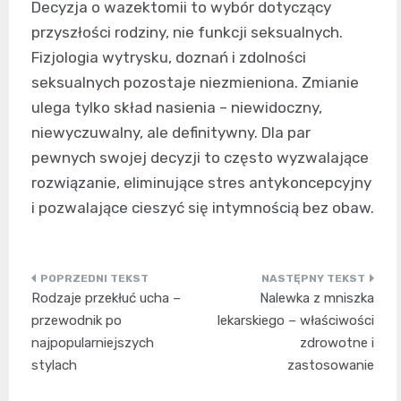
Decyzja o wazektomii to wybór dotyczący
przyszłości rodziny, nie funkcji seksualnych.
Fizjologia wytrysku, doznań i zdolności
seksualnych pozostaje niezmieniona. Zmianie
ulega tylko skład nasienia – niewidoczny,
niewyczuwalny, ale definitywny. Dla par
pewnych swojej decyzji to często wyzwalające
rozwiązanie, eliminujące stres antykoncepcyjny
i pozwalające cieszyć się intymnością bez obaw.
Nawigacja
Rodzaje przekłuć ucha –
Nalewka z mniszka
wpisu
przewodnik po
lekarskiego – właściwości
najpopularniejszych
zdrowotne i
stylach
zastosowanie