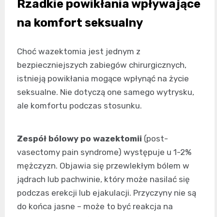
Rzadkie powikłania wpływające
na komfort seksualny
Choć wazektomia jest jednym z
bezpieczniejszych zabiegów chirurgicznych,
istnieją powikłania mogące wpłynąć na życie
seksualne. Nie dotyczą one samego wytrysku,
ale komfortu podczas stosunku.
Zespół bólowy po wazektomii
(post-
vasectomy pain syndrome) występuje u 1-2%
mężczyzn. Objawia się przewlekłym bólem w
jądrach lub pachwinie, który może nasilać się
podczas erekcji lub ejakulacji. Przyczyny nie są
do końca jasne – może to być reakcja na