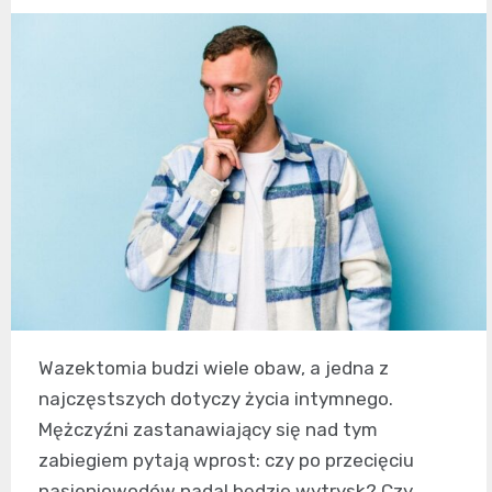
Wazektomia budzi wiele obaw, a jedna z
najczęstszych dotyczy życia intymnego.
Mężczyźni zastanawiający się nad tym
zabiegiem pytają wprost: czy po przecięciu
nasieniowodów nadal będzie wytrysk? Czy