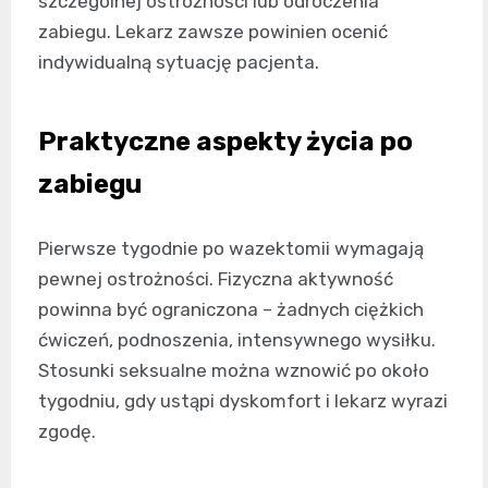
szczególnej ostrożności lub odroczenia
zabiegu. Lekarz zawsze powinien ocenić
indywidualną sytuację pacjenta.
Praktyczne aspekty życia po
zabiegu
Pierwsze tygodnie po wazektomii wymagają
pewnej ostrożności. Fizyczna aktywność
powinna być ograniczona – żadnych ciężkich
ćwiczeń, podnoszenia, intensywnego wysiłku.
Stosunki seksualne można wznowić po około
tygodniu, gdy ustąpi dyskomfort i lekarz wyrazi
zgodę.