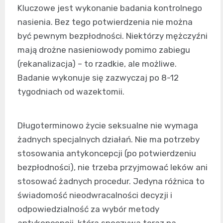
Kluczowe jest wykonanie badania kontrolnego
nasienia. Bez tego potwierdzenia nie można
być pewnym bezpłodności. Niektórzy mężczyźni
mają drożne nasieniowody pomimo zabiegu
(rekanalizacja) – to rzadkie, ale możliwe.
Badanie wykonuje się zazwyczaj po 8-12
tygodniach od wazektomii.
Długoterminowo życie seksualne nie wymaga
żadnych specjalnych działań. Nie ma potrzeby
stosowania antykoncepcji (po potwierdzeniu
bezpłodności), nie trzeba przyjmować leków ani
stosować żadnych procedur. Jedyna różnica to
świadomość nieodwracalności decyzji i
odpowiedzialność za wybór metody
antykoncepcji, która spoczywa teraz na