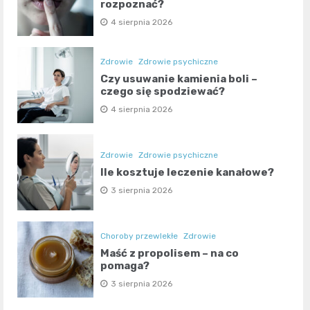
rozpoznać?
4 sierpnia 2026
Zdrowie
Zdrowie psychiczne
Czy usuwanie kamienia boli –
czego się spodziewać?
4 sierpnia 2026
Zdrowie
Zdrowie psychiczne
Ile kosztuje leczenie kanałowe?
3 sierpnia 2026
Choroby przewlekłe
Zdrowie
Maść z propolisem – na co
pomaga?
3 sierpnia 2026