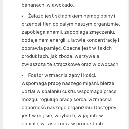
bananach, w awokado.
Żelazo jest składnikiem hemoglobiny i
przenosi tlen po całym naszym organizmie,
zapobiega anemii, zapobiega zmęczeniu,
dodaje nam energii, ułatwia koncentrację i
poprawia pamięć. Obecne jest w takich
produktach, jak zboża, warzywa a
zwłaszcza te strączkowe oraz w owocach.
Fosfor wzmacnia zęby i kości,
wspomaga pracę naszego mięśni, bierze
udział w spalaniu cukru, wspomaga pracę
mózgu, reguluje pracę serca, wzmacnia
odporność naszego organizmu. Dostępny
jest w mięsie, w rybach, w jajach, w
nabiale, w fasoli oraz w produktach