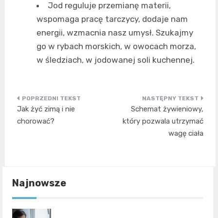
Jod reguluje przemianę materii,
wspomaga pracę tarczycy, dodaje nam
energii, wzmacnia nasz umysł. Szukajmy
go w rybach morskich, w owocach morza,
w śledziach, w jodowanej soli kuchennej.
Nawigacja
Jak żyć zimą i nie
Schemat żywieniowy,
wpisu
chorować?
który pozwala utrzymać
wagę ciała
Najnowsze