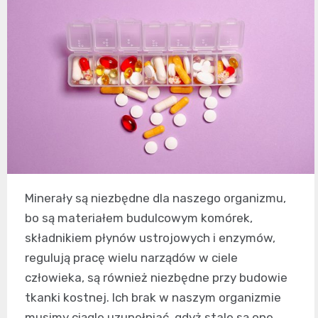
Minerały są niezbędne dla naszego organizmu,
bo są materiałem budulcowym komórek,
składnikiem płynów ustrojowych i enzymów,
regulują pracę wielu narządów w ciele
człowieka, są również niezbędne przy budowie
tkanki kostnej. Ich brak w naszym organizmie
musimy ciągle uzupełniać, gdyż stale są one