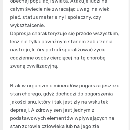
obecnej populacji świata. Atakuje ludzi na
całym świecie nie zwracając uwagi na wiek,
płeć, status materialny i społeczny, czy
wykształcenie.
Depresja charakteryzuje się przede wszystkim,
lecz nie tylko poważnym stanem zaburzenia
nastroju, który potrafi sparaliżować życie
codzienne osoby cierpiącej na tę chorobę
zwaną cywilizacyjną.
Brak w organizmie minerałów pogarsza jeszcze
stan chorego, gdyż dochodzi do pogorszenia
jakości snu, który i tak jest zły na wskutek
depresji. A zdrowy sen jest jednym z
podstawowych elementów wpływających na
stan zdrowia człowieka lub na jego złe