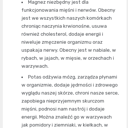
Magnez niezbędny jest dla
funkcjonowania mięśni i nerwów. Obecny
jest we wszystkich naszych komórkach
chroniąc naczynia krwionośne, usuwa
również cholesterol, dodaje energii i
niweluje zmęczenie organizmu oraz
uspakaja nerwy. Obecny jest w nabiale, w
rybach, w jajach, w mięsie, w orzechach i
warzywach.
Potas odżywia mózg, zarządza płynami
w organizmie, dodaje jędrności i zdrowego
wyglądu naszej skórze, chroni nasze serce,
zapobiega nieprzyjemnym skurczom
mięśni, podnosi nam nastrój i dodaje
energii. Można znaleźć go w warzywach
jak pomidory i ziemniaki, w kiełkach, w