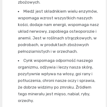
zbożowych.
Miedź jest składnikiem wielu enzymów,
wspomaga wzrost wszystkich naszych
kości, dodaje nam energii, wspomaga nasz
układ nerwowy, zapobiega osteoporozie i
anemii. Jest w roślinach strączkowych, w
podrobach, w produktach zbożowych
pełnoziarnistych i w orzechach.
Cynk wspomaga odporność naszego
organizmu, odżywia i leczy nasza skórę,
pozytywnie wpływa na włosy, goi rany i
potłuczenia, chroni nasze oczy i sprawia,
że dobrze widzimy po zmroku. Źródłem
tego minerału jest mięso, nabiał, ryby,
orzechy.