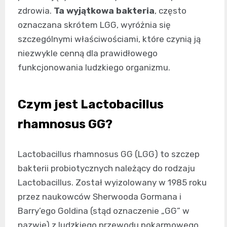
zdrowia.
Ta wyjątkowa bakteria
, często
oznaczana skrótem LGG, wyróżnia się
szczególnymi właściwościami, które czynią ją
niezwykle cenną dla prawidłowego
funkcjonowania ludzkiego organizmu.
Czym jest Lactobacillus
rhamnosus GG?
Lactobacillus rhamnosus GG (LGG) to szczep
bakterii probiotycznych należący do rodzaju
Lactobacillus. Został wyizolowany w 1985 roku
przez naukowców Sherwooda Gormana i
Barry’ego Goldina (stąd oznaczenie „GG” w
nazwie) z ludzkiego przewodu pokarmowego.