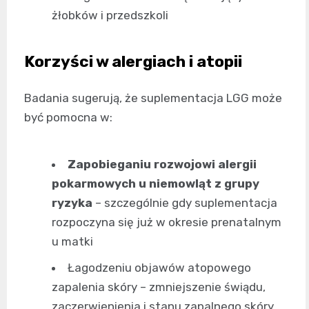
żłobków i przedszkoli
Korzyści w alergiach i atopii
Badania sugerują, że suplementacja LGG może
być pomocna w:
Zapobieganiu rozwojowi alergii
pokarmowych u niemowląt z grupy
ryzyka
– szczególnie gdy suplementacja
rozpoczyna się już w okresie prenatalnym
u matki
Łagodzeniu objawów atopowego
zapalenia skóry – zmniejszenie świądu,
zaczerwienienia i stanu zapalnego skóry