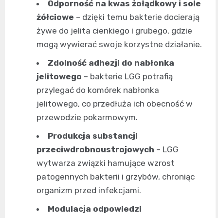
Odporność na kwas żołądkowy i sole
żółciowe
– dzięki temu bakterie docierają
żywe do jelita cienkiego i grubego, gdzie
mogą wywierać swoje korzystne działanie.
Zdolność adhezji do nabłonka
jelitowego
– bakterie LGG potrafią
przylegać do komórek nabłonka
jelitowego, co przedłuża ich obecność w
przewodzie pokarmowym.
Produkcja substancji
przeciwdrobnoustrojowych
– LGG
wytwarza związki hamujące wzrost
patogennych bakterii i grzybów, chroniąc
organizm przed infekcjami.
Modulacja odpowiedzi