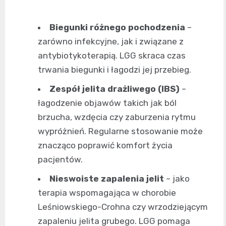
Biegunki różnego pochodzenia
–
zarówno infekcyjne, jak i związane z
antybiotykoterapią. LGG skraca czas
trwania biegunki i łagodzi jej przebieg.
Zespół jelita drażliwego (IBS)
–
łagodzenie objawów takich jak ból
brzucha, wzdęcia czy zaburzenia rytmu
wypróżnień. Regularne stosowanie może
znacząco poprawić komfort życia
pacjentów.
Nieswoiste zapalenia jelit
– jako
terapia wspomagająca w chorobie
Leśniowskiego-Crohna czy wrzodziejącym
zapaleniu jelita grubego. LGG pomaga