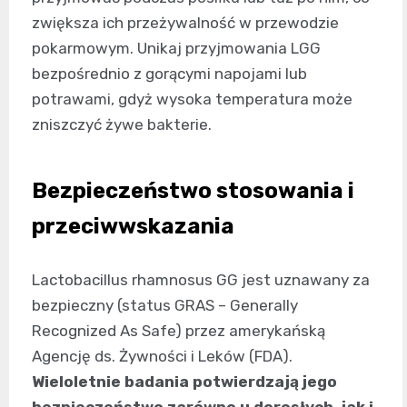
zwiększa ich przeżywalność w przewodzie
pokarmowym. Unikaj przyjmowania LGG
bezpośrednio z gorącymi napojami lub
potrawami, gdyż wysoka temperatura może
zniszczyć żywe bakterie.
Bezpieczeństwo stosowania i
przeciwwskazania
Lactobacillus rhamnosus GG jest uznawany za
bezpieczny (status GRAS – Generally
Recognized As Safe) przez amerykańską
Agencję ds. Żywności i Leków (FDA).
Wieloletnie badania potwierdzają jego
bezpieczeństwo zarówno u dorosłych, jak i