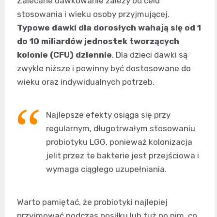
Zalecane dawkowanie zależy od celu
stosowania i wieku osoby przyjmującej.
Typowe dawki dla dorosłych wahają się od 1
do 10 miliardów jednostek tworzących
kolonie (CFU) dziennie
. Dla dzieci dawki są
zwykle niższe i powinny być dostosowane do
wieku oraz indywidualnych potrzeb.
Najlepsze efekty osiąga się przy
regularnym, długotrwałym stosowaniu
probiotyku LGG, ponieważ kolonizacja
jelit przez te bakterie jest przejściowa i
wymaga ciągłego uzupełniania.
Warto pamiętać, że probiotyki najlepiej
przyjmować podczas posiłku lub tuż po nim, co