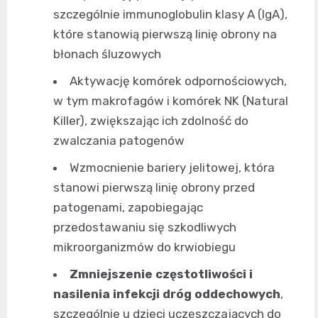
szczególnie immunoglobulin klasy A (IgA),
które stanowią pierwszą linię obrony na
błonach śluzowych
Aktywację komórek odpornościowych,
w tym makrofagów i komórek NK (Natural
Killer), zwiększając ich zdolność do
zwalczania patogenów
Wzmocnienie bariery jelitowej, która
stanowi pierwszą linię obrony przed
patogenami, zapobiegając
przedostawaniu się szkodliwych
mikroorganizmów do krwiobiegu
Zmniejszenie częstotliwości i
nasilenia infekcji dróg oddechowych
,
szczególnie u dzieci uczęszczających do