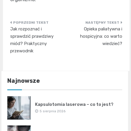
Nawigacja
Jak rozpoznać i
Opieka paliatywna i
wpisu
sprawdzić prawdziwy
hospicyjna: co warto
miód? Praktyczny
wiedzieć?
przewodnik
Najnowsze
Kapsulotomia laserowa – co to jest?
5 sierpnia 2026