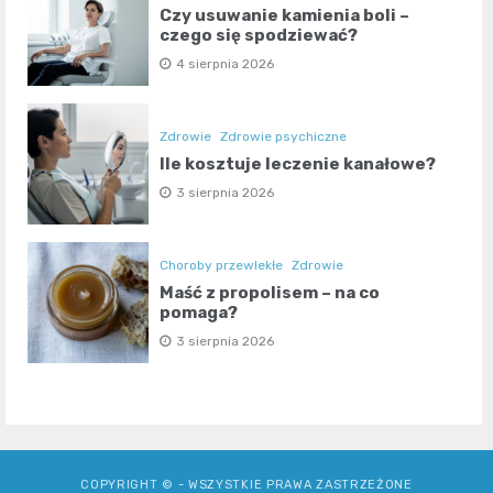
Czy usuwanie kamienia boli –
czego się spodziewać?
4 sierpnia 2026
Zdrowie
Zdrowie psychiczne
Ile kosztuje leczenie kanałowe?
3 sierpnia 2026
Choroby przewlekłe
Zdrowie
Maść z propolisem – na co
pomaga?
3 sierpnia 2026
COPYRIGHT © - WSZYSTKIE PRAWA ZASTRZEŻONE