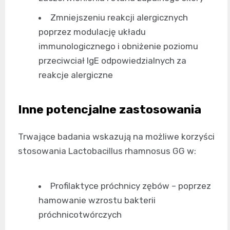
Zmniejszeniu reakcji alergicznych
poprzez modulację układu
immunologicznego i obniżenie poziomu
przeciwciał IgE odpowiedzialnych za
reakcje alergiczne
Inne potencjalne zastosowania
Trwające badania wskazują na możliwe korzyści
stosowania Lactobacillus rhamnosus GG w:
Profilaktyce próchnicy zębów – poprzez
hamowanie wzrostu bakterii
próchnicotwórczych