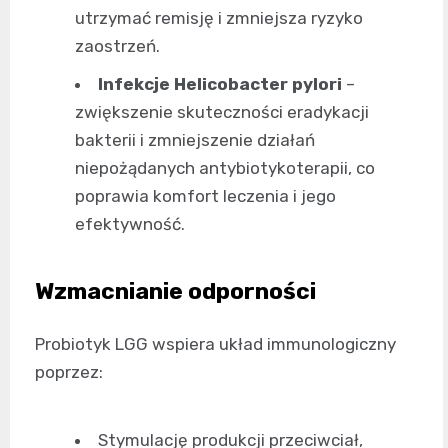
utrzymać remisję i zmniejsza ryzyko
zaostrzeń.
Infekcje Helicobacter pylori
–
zwiększenie skuteczności eradykacji
bakterii i zmniejszenie działań
niepożądanych antybiotykoterapii, co
poprawia komfort leczenia i jego
efektywność.
Wzmacnianie odporności
Probiotyk LGG wspiera układ immunologiczny
poprzez:
Stymulację produkcji przeciwciał,