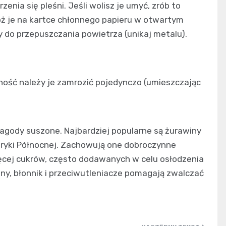
enia się pleśni. Jeśli wolisz je umyć, zrób to
óż je na kartce chłonnego papieru w otwartym
y do przepuszczania powietrza (unikaj metalu).
ność należy je zamrozić pojedynczo (umieszczając
agody suszone. Najbardziej popularne są żurawiny
ryki Północnej. Zachowują one dobroczynne
ęcej cukrów, często dodawanych w celu osłodzenia
, błonnik i przeciwutleniacze pomagają zwalczać