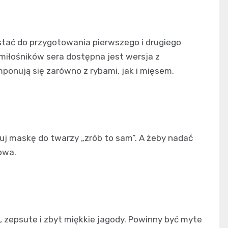
tać do przygotowania pierwszego i drugiego
 miłośników sera dostępna jest wersja z
mponują się zarówno z rybami, jak i mięsem.
uj maskę do twarzy „zrób to sam”. A żeby nadać
owa.
, zepsute i zbyt miękkie jagody. Powinny być myte