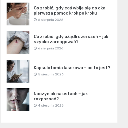
Co zrobić, gdy coś wbije się do oka –
pierwsza pomoc krok po kroku
6 sierpnia 2026
Co zrobić, gdy użądli szerszeń – jak
szybko zareagować?
6 sierpnia 2026
Kapsulotomia laserowa – co to jest?
5 sierpnia 2026
Naczyniak na ustach – jak
rozpoznać?
4 sierpnia 2026