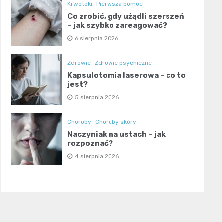
Krwotoki
Pierwsza pomoc
Co zrobić, gdy użądli szerszeń
– jak szybko zareagować?
6 sierpnia 2026
Zdrowie
Zdrowie psychiczne
Kapsulotomia laserowa – co to
jest?
5 sierpnia 2026
Choroby
Choroby skóry
Naczyniak na ustach – jak
rozpoznać?
4 sierpnia 2026