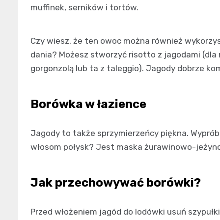
muffinek, serników i tortów.
Czy wiesz, że ten owoc można również wykorzys
dania? Możesz stworzyć risotto z jagodami (dla
gorgonzolą lub ta z taleggio). Jagody dobrze ko
Borówka w łazience
Jagody to także sprzymierzeńcy piękna. Wyprób
włosom połysk? Jest maska ​​żurawinowo-jeżyn
Jak przechowywać borówki?
Przed włożeniem jagód do lodówki usuń szypułki