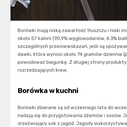
Borówki mają niską zawartość tłuszczu i niski 
około 57 kalorii (90,9% węglowodanów, 4,3% bia
szczególnych przeciwwskazań, jeśli są spożywan
dawki, która wynosi około 74 gramów dziennie (
powodować biegunkę. Z drugiej strony produkt
rozrzedzających krew.
Borówka w kuchni
Borówki zbierane są od wczesnego lata do wczesn
nadają się do przygotowania dżemów i sosów. Je
orzeźwiający sok z jagód. Jagody wykorzystywa