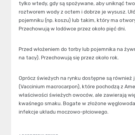
tylko wtedy, gdy są spożywane, aby uniknąć tworz
roztworem wody z octem i dobrze je wysusz. Uł
pojemniku (np. koszu) lub takim, który ma otwor
Przechowują w lodówce przez około pięć dni.
Przed włożeniem do torby lub pojemnika na żyw
na tacy). Przechowują się przez około rok.
Oprócz świeżych na rynku dostępne są również j
(Vaccinium macrocarpon), które pochodzą z Ame
właściwości świeżych owoców, ale zawierają wi
kwaśnego smaku. Bogate w złożone węglowodany
infekcje układu moczowo-płciowego.