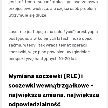
jest też temat suchości oka – po laserze bywa
przejściowo większa, a u części osób problem
utrzymuje się dłużej.
Laser nie jest opcją „na całe życie”: presbyopia
postępuje, a w kolejnych latach może dojść
zaćma. Wtedy i tak wraca temat operacji
soczewki, więc plan powinien uwzględniać
perspektywę następnych 10–20 lat.
Wymiana soczewki (RLE) i
soczewki wewnątrzgałkowe –
największa zmiana, największa
odpowiedzialność