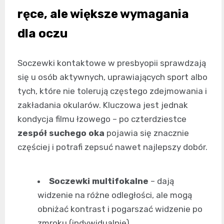
ręce, ale większe wymagania
dla oczu
Soczewki kontaktowe w presbyopii sprawdzają
się u osób aktywnych, uprawiających sport albo
tych, które nie tolerują częstego zdejmowania i
zakładania okularów. Kluczowa jest jednak
kondycja filmu łzowego – po czterdziestce
zespół suchego oka
pojawia się znacznie
częściej i potrafi zepsuć nawet najlepszy dobór.
Soczewki multifokalne
– dają
widzenie na różne odległości, ale mogą
obniżać kontrast i pogarszać widzenie po
zmroku (indywidualnie).