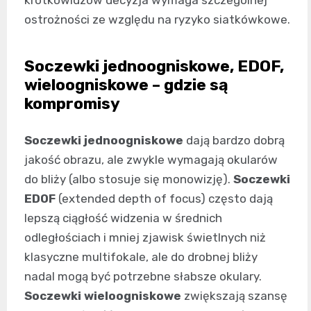
krótkowidzów decyzja wymaga szczególnej
ostrożności ze względu na ryzyko siatkówkowe.
Soczewki jednoogniskowe, EDOF,
wieloogniskowe – gdzie są
kompromisy
Soczewki jednoogniskowe
dają bardzo dobrą
jakość obrazu, ale zwykle wymagają okularów
do bliży (albo stosuje się monowizję).
Soczewki
EDOF
(extended depth of focus) często dają
lepszą ciągłość widzenia w średnich
odległościach i mniej zjawisk świetlnych niż
klasyczne multifokale, ale do drobnej bliży
nadal mogą być potrzebne słabsze okulary.
Soczewki wieloogniskowe
zwiększają szansę