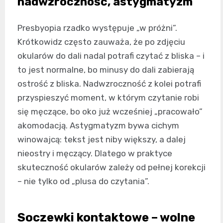
nadwzroczność, astygmatyzm
Presbyopia rzadko występuje „w próżni”.
Krótkowidz często zauważa, że po zdjęciu
okularów do dali nadal potrafi czytać z bliska – i
to jest normalne, bo minusy do dali zabierają
ostrość z bliska. Nadwzroczność z kolei potrafi
przyspieszyć moment, w którym czytanie robi
się męczące, bo oko już wcześniej „pracowało”
akomodacją. Astygmatyzm bywa cichym
winowajcą: tekst jest niby większy, a dalej
nieostry i męczący. Dlatego w praktyce
skuteczność okularów zależy od pełnej korekcji
– nie tylko od „plusa do czytania”.
Soczewki kontaktowe – wolne