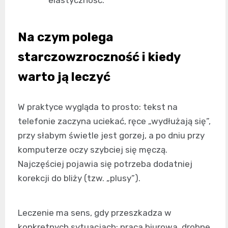
elastyczność.
Na czym polega
starczowzroczność i kiedy
warto ją leczyć
W praktyce wygląda to prosto: tekst na
telefonie zaczyna uciekać, ręce „wydłużają się”,
przy słabym świetle jest gorzej, a po dniu przy
komputerze oczy szybciej się męczą.
Najczęściej pojawia się potrzeba dodatniej
korekcji do bliży (tzw. „plusy”).
Leczenie ma sens, gdy przeszkadza w
konkretnych sytuacjach: praca biurowa, drobne