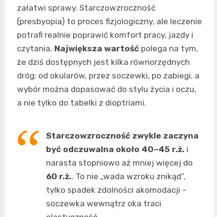
załatwi sprawy. Starczowzroczność
(presbyopia) to proces fizjologiczny, ale leczenie
potrafi realnie poprawić komfort pracy, jazdy i
czytania.
Największa wartość
polega na tym,
że dziś dostępnych jest kilka równorzędnych
dróg: od okularów, przez soczewki, po zabiegi, a
wybór można dopasować do stylu życia i oczu,
a nie tylko do tabelki z dioptriami.
Starczowzroczność zwykle zaczyna
być odczuwalna około 40–45 r.ż.
i
narasta stopniowo aż mniej więcej do
60 r.ż.
. To nie „wada wzroku znikąd”,
tylko spadek zdolności akomodacji –
soczewka wewnątrz oka traci