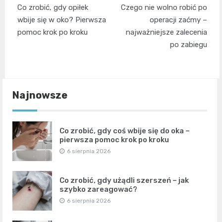
Nawigacja
Co zrobić, gdy opiłek
Czego nie wolno robić po
wpisu
wbije się w oko? Pierwsza
operacji zaćmy –
pomoc krok po kroku
najważniejsze zalecenia
po zabiegu
Najnowsze
Co zrobić, gdy coś wbije się do oka –
pierwsza pomoc krok po kroku
6 sierpnia 2026
Co zrobić, gdy użądli szerszeń – jak
szybko zareagować?
6 sierpnia 2026