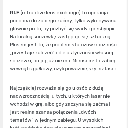
RLE
(refractive lens exchange) to operacja
podobna do zabiegu zaćmy, tylko wykonywana
głównie po to, by pozbyć się wady i presbyopii.
Naturalną soczewkę zastępuje się sztuczną.
Plusem jest to, że problem starczowzroczności
„przestaje zależeć” od elastyczności własnej
soczewki, bo jej już nie ma. Minusem: to zabieg
wewnątrzgałkowy, czyli poważniejszy niż laser.
Najczęściej rozważa się go u osób z dużą
nadwzrocznością, u tych, u których laser nie
wchodzi w grę, albo gdy zaczyna się zaćma i
jest realna szansa połączenia „dwóch
tematów” w jednym zabiegu. U wysokich