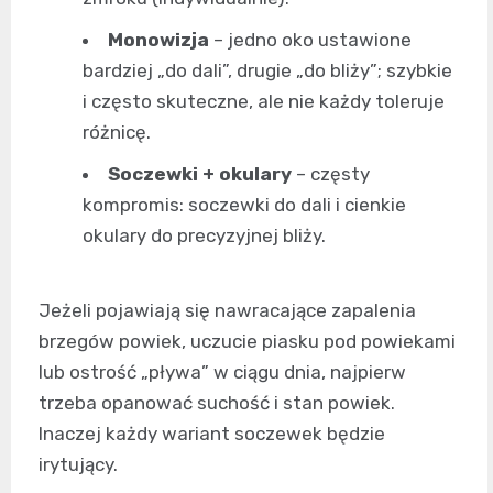
Monowizja
– jedno oko ustawione
bardziej „do dali”, drugie „do bliży”; szybkie
i często skuteczne, ale nie każdy toleruje
różnicę.
Soczewki + okulary
– częsty
kompromis: soczewki do dali i cienkie
okulary do precyzyjnej bliży.
Jeżeli pojawiają się nawracające zapalenia
brzegów powiek, uczucie piasku pod powiekami
lub ostrość „pływa” w ciągu dnia, najpierw
trzeba opanować suchość i stan powiek.
Inaczej każdy wariant soczewek będzie
irytujący.