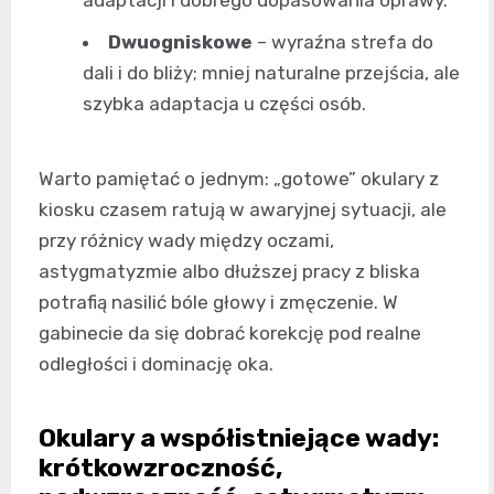
adaptacji i dobrego dopasowania oprawy.
Dwuogniskowe
– wyraźna strefa do
dali i do bliży; mniej naturalne przejścia, ale
szybka adaptacja u części osób.
Warto pamiętać o jednym: „gotowe” okulary z
kiosku czasem ratują w awaryjnej sytuacji, ale
przy różnicy wady między oczami,
astygmatyzmie albo dłuższej pracy z bliska
potrafią nasilić bóle głowy i zmęczenie. W
gabinecie da się dobrać korekcję pod realne
odległości i dominację oka.
Okulary a współistniejące wady:
krótkowzroczność,