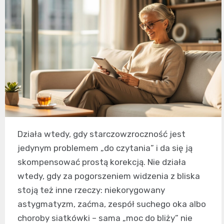
Działa wtedy, gdy starczowzroczność jest
jedynym problemem „do czytania” i da się ją
skompensować prostą korekcją. Nie działa
wtedy, gdy za pogorszeniem widzenia z bliska
stoją też inne rzeczy: niekorygowany
astygmatyzm, zaćma, zespół suchego oka albo
choroby siatkówki – sama „moc do bliży” nie