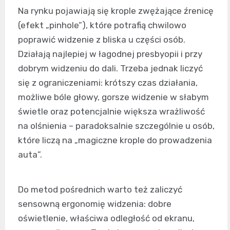
Na rynku pojawiają się krople zwężające źrenicę
(efekt „pinhole”), które potrafią chwilowo
poprawić widzenie z bliska u części osób.
Działają najlepiej w łagodnej presbyopii i przy
dobrym widzeniu do dali. Trzeba jednak liczyć
się z ograniczeniami: krótszy czas działania,
możliwe bóle głowy, gorsze widzenie w słabym
świetle oraz potencjalnie większa wrażliwość
na olśnienia – paradoksalnie szczególnie u osób,
które liczą na „magiczne krople do prowadzenia
auta”.
Do metod pośrednich warto też zaliczyć
sensowną ergonomię widzenia: dobre
oświetlenie, właściwa odległość od ekranu,