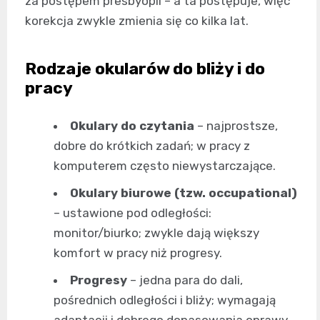
za postępem presbyopii – a ta postępuje, więc
korekcja zwykle zmienia się co kilka lat.
Rodzaje okularów do bliży i do
pracy
Okulary do czytania
– najprostsze,
dobre do krótkich zadań; w pracy z
komputerem często niewystarczające.
Okulary biurowe (tzw. occupational)
– ustawione pod odległości:
monitor/biurko; zwykle dają większy
komfort w pracy niż progresy.
Progresy
– jedna para do dali,
pośrednich odległości i bliży; wymagają