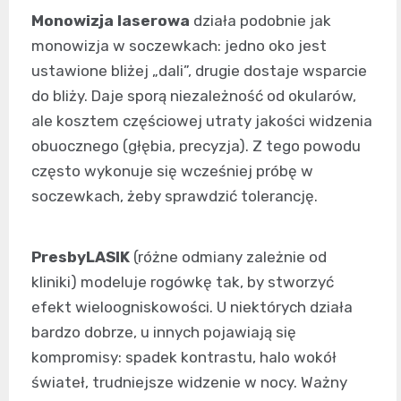
Monowizja laserowa
działa podobnie jak
monowizja w soczewkach: jedno oko jest
ustawione bliżej „dali”, drugie dostaje wsparcie
do bliży. Daje sporą niezależność od okularów,
ale kosztem częściowej utraty jakości widzenia
obuocznego (głębia, precyzja). Z tego powodu
często wykonuje się wcześniej próbę w
soczewkach, żeby sprawdzić tolerancję.
PresbyLASIK
(różne odmiany zależnie od
kliniki) modeluje rogówkę tak, by stworzyć
efekt wieloogniskowości. U niektórych działa
bardzo dobrze, u innych pojawiają się
kompromisy: spadek kontrastu, halo wokół
świateł, trudniejsze widzenie w nocy. Ważny