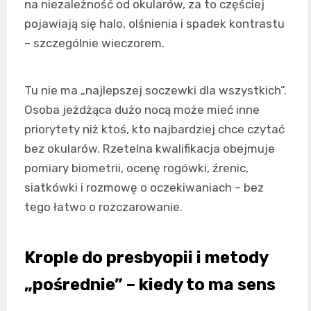
na niezależność od okularów, za to częściej
pojawiają się halo, olśnienia i spadek kontrastu
– szczególnie wieczorem.
Tu nie ma „najlepszej soczewki dla wszystkich”.
Osoba jeżdżąca dużo nocą może mieć inne
priorytety niż ktoś, kto najbardziej chce czytać
bez okularów. Rzetelna kwalifikacja obejmuje
pomiary biometrii, ocenę rogówki, źrenic,
siatkówki i rozmowę o oczekiwaniach – bez
tego łatwo o rozczarowanie.
Krople do presbyopii i metody
„pośrednie” – kiedy to ma sens