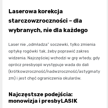
Laserowa korekcja
starczowzroczności – dla
wybranych, nie dla każdego
Laser nie „odmładza” soczewki, tylko zmienia
optykę rogówki tak, żeby poprawić zakres
widzenia. Najczęściej wchodzi w grę wtedy, gdy
oprócz presbyopii występuje wada do dali
(krótkowzroczność/nadwzroczność/astygmaty
zm) i jest chęć ograniczenia okularów.
Najczęstsze podejścia:
monowizja i presbyLASIK