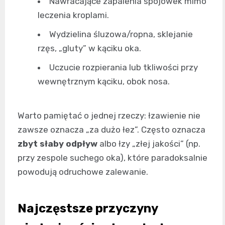
Nawracające zapalenia spojówek mimo
leczenia kroplami.
Wydzielina śluzowa/ropna, sklejanie
rzęs, „gluty” w kąciku oka.
Uczucie rozpierania lub tkliwości przy
wewnętrznym kąciku, obok nosa.
Warto pamiętać o jednej rzeczy: łzawienie nie
zawsze oznacza „za dużo łez”. Często oznacza
zbyt słaby odpływ
albo łzy „złej jakości” (np.
przy zespole suchego oka), które paradoksalnie
powodują odruchowe zalewanie.
Najczęstsze przyczyny