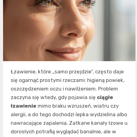
Łzawienie, które „samo przejdzie”, często daje
się ogarnąć prostymi rzeczami: higieną powiek,
oszczędzeniem oczu i nawilżeniem. Problem
zaczyna się wtedy, gdy pojawia się
ciągłe
łzawienie
mimo braku wzruszeń, wiatru czy
alergii, a do tego dochodzi lepka wydzielina albo
nawracające zapalenia. Zatkane kanały łzowe u
dorosłych potrafią wyglądać banalnie, ale w