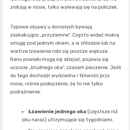
znikają w nosie, tylko wylewają się na policzek.
Typowe objawy u dorosłych bywają
zaskakująco „przyziemne”. Często widać mokrą
smugę pod jednym okiem, a w chłodzie lub na
wietrze łzawienie robi się jeszcze większe.
Rano powieki mogą się sklejać, pojawia się
uczucie „brudnego oka”, czasem pieczenie. Jeśli
do tego dochodzi wydzielina i tkliwość przy
nosie, rośnie podejrzenie, że to nie tylko
podrażnienie.
Łzawienie jednego oka
(częstsze niż
obu naraz) utrzymujące się tygodniami.