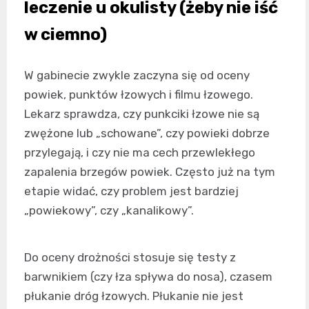
leczenie u okulisty (żeby nie iść
w ciemno)
W gabinecie zwykle zaczyna się od oceny
powiek, punktów łzowych i filmu łzowego.
Lekarz sprawdza, czy punkciki łzowe nie są
zwężone lub „schowane”, czy powieki dobrze
przylegają, i czy nie ma cech przewlekłego
zapalenia brzegów powiek. Często już na tym
etapie widać, czy problem jest bardziej
„powiekowy”, czy „kanalikowy”.
Do oceny drożności stosuje się testy z
barwnikiem (czy łza spływa do nosa), czasem
płukanie dróg łzowych. Płukanie nie jest