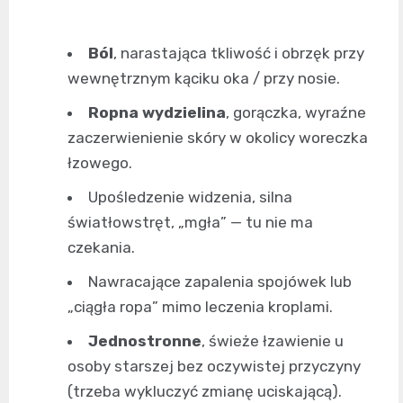
Ból
, narastająca tkliwość i obrzęk przy
wewnętrznym kąciku oka / przy nosie.
Ropna wydzielina
, gorączka, wyraźne
zaczerwienienie skóry w okolicy woreczka
łzowego.
Upośledzenie widzenia, silna
światłowstręt, „mgła” — tu nie ma
czekania.
Nawracające zapalenia spojówek lub
„ciągła ropa” mimo leczenia kroplami.
Jednostronne
, świeże łzawienie u
osoby starszej bez oczywistej przyczyny
(trzeba wykluczyć zmianę uciskającą).