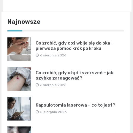
Najnowsze
Co zrobić, gdy coś wbije się do oka –
pierwsza pomoc krok po kroku
6 sierpnia 2026
Co zrobić, gdy użądli szerszeń – jak
szybko zareagować?
6 sierpnia 2026
Kapsulotomia laserowa – co to jest?
5 sierpnia 2026