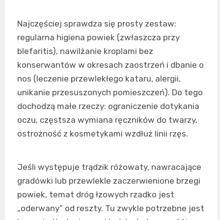
Najczęściej sprawdza się prosty zestaw:
regularna higiena powiek (zwłaszcza przy
blefaritis), nawilżanie kroplami bez
konserwantów w okresach zaostrzeń i dbanie o
nos (leczenie przewlekłego kataru, alergii,
unikanie przesuszonych pomieszczeń). Do tego
dochodzą małe rzeczy: ograniczenie dotykania
oczu, częstsza wymiana ręczników do twarzy,
ostrożność z kosmetykami wzdłuż linii rzęs.
Jeśli występuje trądzik różowaty, nawracające
gradówki lub przewlekle zaczerwienione brzegi
powiek, temat dróg łzowych rzadko jest
„oderwany” od reszty. Tu zwykle potrzebne jest