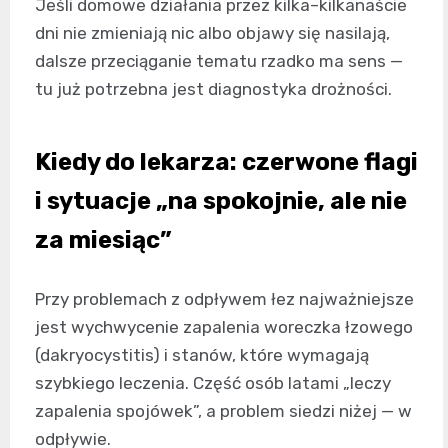
Jeśli domowe działania przez kilka–kilkanaście
dni nie zmieniają nic albo objawy się nasilają,
dalsze przeciąganie tematu rzadko ma sens —
tu już potrzebna jest diagnostyka drożności.
Kiedy do lekarza: czerwone flagi
i sytuacje „na spokojnie, ale nie
za miesiąc”
Przy problemach z odpływem łez najważniejsze
jest wychwycenie zapalenia woreczka łzowego
(dakryocystitis) i stanów, które wymagają
szybkiego leczenia. Część osób latami „leczy
zapalenia spojówek”, a problem siedzi niżej — w
odpływie.