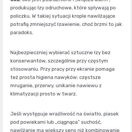
produkując łzy odruchowe, które spływają po
policzku. W takiej sytuacji krople nawilżające
potrafią zmniejszyć łzawienie, choć brzmi to jak
paradoks.
Najbezpieczniej wybierać sztuczne łzy bez
konserwantów, szczególnie przy częstym
stosowaniu. Przy pracy przy ekranie pomaga
też prosta higiena nawyków: częstsze
mruganie, przerwy, unikanie nawiewu z
klimatyzacji prosto w twarz.
Jeśli występuje wrażliwość na światło, piasek
pod powiekami lub „ciągnąca” suchość,
nawilżanie ma większy sens niż kombinowanie