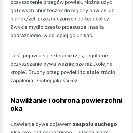
oczyszczenie brzegów powiek. Można użyć
gotowych chusteczek do higieny powiek lub
pianek/żeli przeznaczonych do tej okolicy.
Zwykłe mydło często przesusza i nasila
podrażnienie, więc lepiej go unikać.
Jeśli pojawia się sklejanie rzęs, regularne
oczyszczanie bywa ważniejsze niż „kolejne
krople”. Brudny brzeg powieki to stałe źródło
zapalenia i słabej jakości łez.
Nawilżanie i ochrona powierzchni
oka
Łzawienie bywa objawem
zespołu suchego
oka
: oko jest podrażnione i „włącza alarm”,