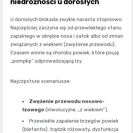
niedrożności u dorosłych
U dorosłych blokada zwykle narasta stopniowo.
Najczęściej zaczyna się od przewlekłego stanu
zapalnego w obrębie nosa i zatok albo od zmian
związanych z wiekiem (zwężenie przewodu).
Czasem winne są choroby powiek, które psują
„pompkę” odprowadzającą łzy.
Najczęstsze scenariusze:
Zwężenie przewodu nosowo-
łzowego
(inwolucyjne, „z wiekiem”).
Przewlekłe zapalenie brzegów powiek
(blefaritis), trądzik różowaty, dysfunkcja