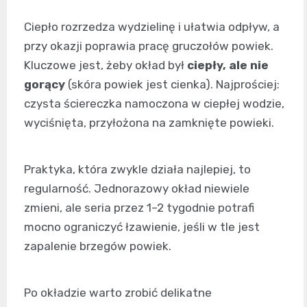
Ciepło rozrzedza wydzielinę i ułatwia odpływ, a
przy okazji poprawia pracę gruczołów powiek.
Kluczowe jest, żeby okład był
ciepły, ale nie
gorący
(skóra powiek jest cienka). Najprościej:
czysta ściereczka namoczona w ciepłej wodzie,
wyciśnięta, przyłożona na zamknięte powieki.
Praktyka, która zwykle działa najlepiej, to
regularność. Jednorazowy okład niewiele
zmieni, ale seria przez 1–2 tygodnie potrafi
mocno ograniczyć łzawienie, jeśli w tle jest
zapalenie brzegów powiek.
Po okładzie warto zrobić delikatne