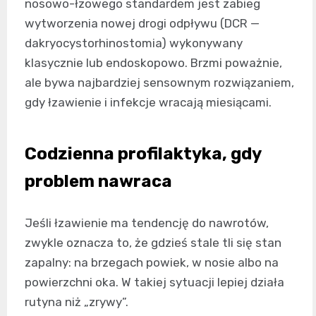
nosowo-łzowego standardem jest zabieg
wytworzenia nowej drogi odpływu (DCR —
dakryocystorhinostomia) wykonywany
klasycznie lub endoskopowo. Brzmi poważnie,
ale bywa najbardziej sensownym rozwiązaniem,
gdy łzawienie i infekcje wracają miesiącami.
Codzienna profilaktyka, gdy
problem nawraca
Jeśli łzawienie ma tendencję do nawrotów,
zwykle oznacza to, że gdzieś stale tli się stan
zapalny: na brzegach powiek, w nosie albo na
powierzchni oka. W takiej sytuacji lepiej działa
rutyna niż „zrywy”.