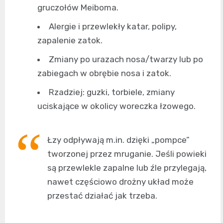
gruczołów Meiboma.
Alergie i przewlekły katar, polipy,
zapalenie zatok.
Zmiany po urazach nosa/twarzy lub po
zabiegach w obrębie nosa i zatok.
Rzadziej: guzki, torbiele, zmiany
uciskające w okolicy woreczka łzowego.
Łzy odpływają m.in. dzięki „pompce”
tworzonej przez mruganie. Jeśli powieki
są przewlekle zapalne lub źle przylegają,
nawet częściowo drożny układ może
przestać działać jak trzeba.