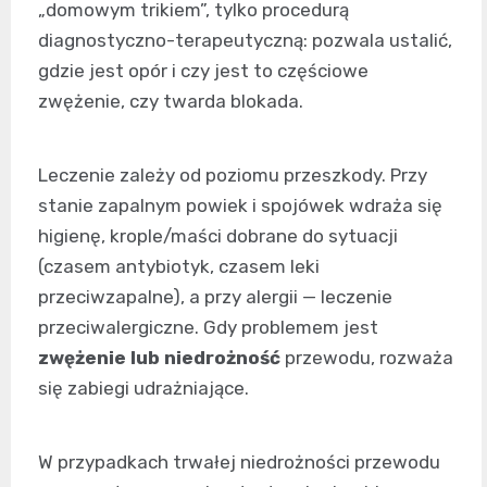
„domowym trikiem”, tylko procedurą
diagnostyczno-terapeutyczną: pozwala ustalić,
gdzie jest opór i czy jest to częściowe
zwężenie, czy twarda blokada.
Leczenie zależy od poziomu przeszkody. Przy
stanie zapalnym powiek i spojówek wdraża się
higienę, krople/maści dobrane do sytuacji
(czasem antybiotyk, czasem leki
przeciwzapalne), a przy alergii — leczenie
przeciwalergiczne. Gdy problemem jest
zwężenie lub niedrożność
przewodu, rozważa
się zabiegi udrażniające.
W przypadkach trwałej niedrożności przewodu