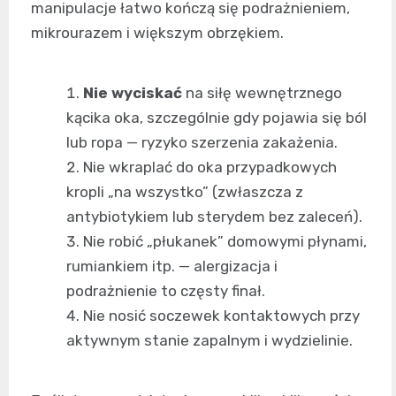
manipulacje łatwo kończą się podrażnieniem,
mikrourazem i większym obrzękiem.
Nie wyciskać
na siłę wewnętrznego
kącika oka, szczególnie gdy pojawia się ból
lub ropa — ryzyko szerzenia zakażenia.
Nie wkraplać do oka przypadkowych
kropli „na wszystko” (zwłaszcza z
antybiotykiem lub sterydem bez zaleceń).
Nie robić „płukanek” domowymi płynami,
rumiankiem itp. — alergizacja i
podrażnienie to częsty finał.
Nie nosić soczewek kontaktowych przy
aktywnym stanie zapalnym i wydzielinie.