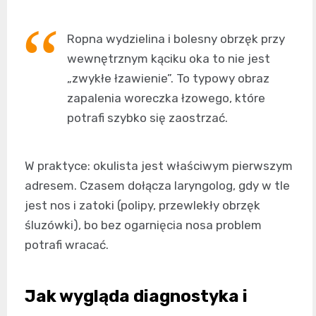
Ropna wydzielina i bolesny obrzęk przy
wewnętrznym kąciku oka to nie jest
„zwykłe łzawienie”. To typowy obraz
zapalenia woreczka łzowego, które
potrafi szybko się zaostrzać.
W praktyce: okulista jest właściwym pierwszym
adresem. Czasem dołącza laryngolog, gdy w tle
jest nos i zatoki (polipy, przewlekły obrzęk
śluzówki), bo bez ogarnięcia nosa problem
potrafi wracać.
Jak wygląda diagnostyka i