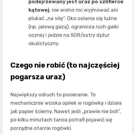
podejrzewany jest uraz po szlifierce
kątowej
, nie wolno nic wyjmować ani
płukać „na siłę”. Oko osłania się luźno
(np. jałową gazą), ogranicza ruch gałki
ocznej i jedzie na SOR/ostry dyżur
okulistyczny.
Czego nie robić (to najczęściej
pogarsza uraz)
Największy odruch to pocieranie. To
mechanicznie wciska opiłek w rogówkę i działa
jak papier ścierny. Nawet jeśli „prawie nie boli”,
po kilku minutach tarcia potrafi pojawić się
porządne otarcie rogówki.