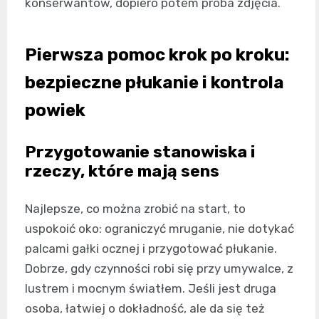
konserwantów, dopiero potem próba zdjęcia.
Pierwsza pomoc krok po kroku:
bezpieczne płukanie i kontrola
powiek
Przygotowanie stanowiska i
rzeczy, które mają sens
Najlepsze, co można zrobić na start, to
uspokoić oko: ograniczyć mruganie, nie dotykać
palcami gałki ocznej i przygotować płukanie.
Dobrze, gdy czynności robi się przy umywalce, z
lustrem i mocnym światłem. Jeśli jest druga
osoba, łatwiej o dokładność, ale da się też