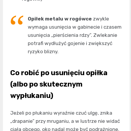
Opiłek metalu w rogówce
zwykle
wymaga usunięcia w gabinecie i czasem
usunięcia „pierścienia rdzy”. Zwlekanie
potrafi wydłużyć gojenie i zwiększyć
ryzyko blizny.
Co robić po usunięciu opiłka
(albo po skutecznym
wypłukaniu)
Jeżeli po płukaniu wyraźnie czuć ulgę, znika
„drapanie” przy mruganiu, a w lustrze nie widać
ciała obcego, oko nadal może być podrażnione.