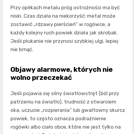
Przy opiłkach metalu próg ostrożności ma być
niski. Czas działa na niekorzyść: metal może
zostawić „rdzawy pierścień” w rogówce, a
każdy kolejny ruch powiek działa jak skrobak.
Jeśli płukanie nie przynosi szybkiej ulgi, lepiej
nie brnąć.
Objawy alarmowe, których nie
wolno przeczekać
Jeśli pojawia się silny światłowstręt (ból przy
patrzeniu na światło), trudność z otwarciem
oka, uczucie „rozpierania” lub gwałtowny skurcz
powiek, to często oznacza podrażnienie
rogówki albo ciało obce, które nie jest tylko na