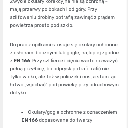
Zwykłe okulary korekcyjne nie są ochroną –
mają przerwy po bokach i od góry. Przy
szlifowaniu drobiny potrafią zawinąć z prądem
powietrza prosto pod szkło.
Do prac z opiłkami stosuje się okulary ochronne
z osłonami bocznymi lub gogle, najlepiej zgodne
z
EN 166
. Przy szlifierce i cięciu warto rozważyć
pełną przyłbicę, bo odprysk potrafi trafić nie
tylko w oko, ale też w policzek i nos, a stamtąd
łatwo „wjechać” pod powiekę przy odruchowym
dotyku.
Okulary/gogle ochronne z oznaczeniem
EN 166
dopasowane do twarzy