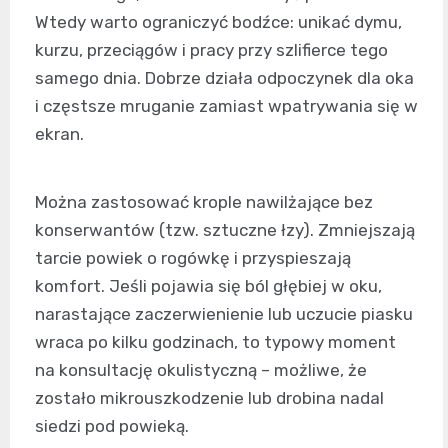
Wtedy warto ograniczyć bodźce: unikać dymu,
kurzu, przeciągów i pracy przy szlifierce tego
samego dnia. Dobrze działa odpoczynek dla oka
i częstsze mruganie zamiast wpatrywania się w
ekran.
Można zastosować krople nawilżające bez
konserwantów (tzw. sztuczne łzy). Zmniejszają
tarcie powiek o rogówkę i przyspieszają
komfort. Jeśli pojawia się ból głębiej w oku,
narastające zaczerwienienie lub uczucie piasku
wraca po kilku godzinach, to typowy moment
na konsultację okulistyczną – możliwe, że
zostało mikrouszkodzenie lub drobina nadal
siedzi pod powieką.