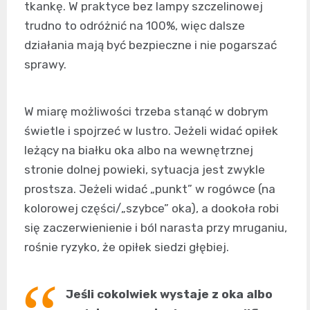
tkankę. W praktyce bez lampy szczelinowej
trudno to odróżnić na 100%, więc dalsze
działania mają być bezpieczne i nie pogarszać
sprawy.
W miarę możliwości trzeba stanąć w dobrym
świetle i spojrzeć w lustro. Jeżeli widać opiłek
leżący na białku oka albo na wewnętrznej
stronie dolnej powieki, sytuacja jest zwykle
prostsza. Jeżeli widać „punkt” w rogówce (na
kolorowej części/„szybce” oka), a dookoła robi
się zaczerwienienie i ból narasta przy mruganiu,
rośnie ryzyko, że opiłek siedzi głębiej.
Jeśli cokolwiek wystaje z oka albo