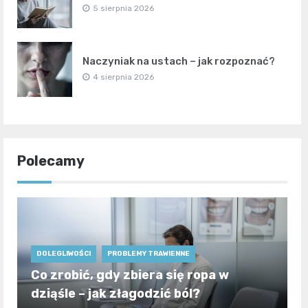
5 sierpnia 2026
Naczyniak na ustach – jak rozpoznać?
4 sierpnia 2026
Polecamy
DOLEGLIWOŚCI
PROBLEMY TRAWIENNE
Co zrobić, gdy zbiera się ropa w
dziąśle – jak złagodzić ból?