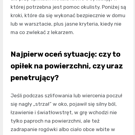
której potrzebna jest pomoc okulisty. Poniżej są
kroki, które da się wykonać bezpiecznie w domu
lub w warsztacie, plus jasne kryteria, kiedy nie
ma co zwlekać z lekarzem.
Najpierw oceń sytuację: czy to
opiłek na powierzchni, czy uraz
penetrujący?
Jeśli podczas szlifowania lub wiercenia poczuł
się nagły „strzał” w oko, pojawił się silny ból,
łzawienie i światłowstręt, w grę wchodzi nie
tylko paproch na powierzchni, ale też
zadrapanie rogówki albo ciało obce wbite w