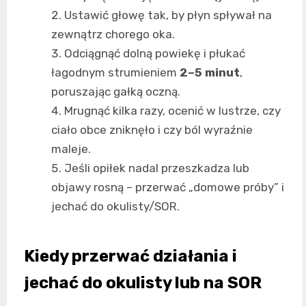
Ustawić głowę tak, by płyn spływał na
zewnątrz chorego oka.
Odciągnąć dolną powiekę i płukać
łagodnym strumieniem
2–5 minut
,
poruszając gałką oczną.
Mrugnąć kilka razy, ocenić w lustrze, czy
ciało obce zniknęło i czy ból wyraźnie
maleje.
Jeśli opiłek nadal przeszkadza lub
objawy rosną – przerwać „domowe próby” i
jechać do okulisty/SOR.
Kiedy przerwać działania i
jechać do okulisty lub na SOR