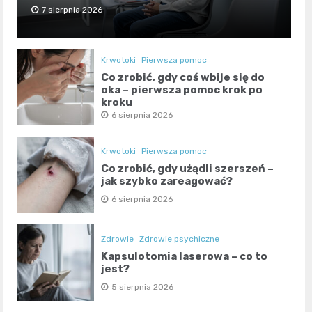
7 sierpnia 2026
Krwotoki
Pierwsza pomoc
Co zrobić, gdy coś wbije się do
oka – pierwsza pomoc krok po
kroku
6 sierpnia 2026
Krwotoki
Pierwsza pomoc
Co zrobić, gdy użądli szerszeń –
jak szybko zareagować?
6 sierpnia 2026
Zdrowie
Zdrowie psychiczne
Kapsulotomia laserowa – co to
jest?
5 sierpnia 2026