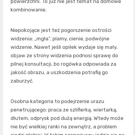
powierzchni. To już nie jest temat na domowe
kombinowanie.
Niepokojące jest też pogorszenie ostrości
widzenia: „mgła”, plamy, cienie, podwójne
widzenie. Nawet jeśli opiłek wydaje się mały,
objaw ze strony widzenia podnosi sprawę do
pilnej konsultacji, bo rogówka odpowiada za
jakość obrazu, a uszkodzenia potrafią go
zaburzyć.
Osobna kategoria to podejrzenie urazu
penetrującego: praca ze szlifierką, wiertarką,
dłutem, odprysk pod dużą energią. Wtedy może
nie być wielkiej ranki na zewnątrz, a problem