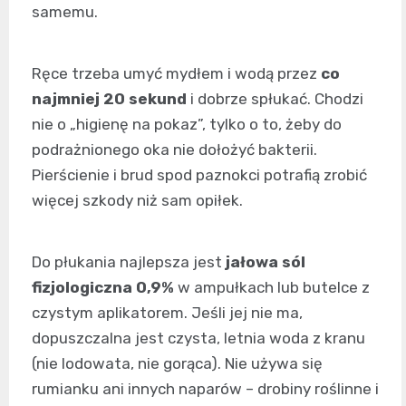
samemu.
Ręce trzeba umyć mydłem i wodą przez
co
najmniej 20 sekund
i dobrze spłukać. Chodzi
nie o „higienę na pokaz”, tylko o to, żeby do
podrażnionego oka nie dołożyć bakterii.
Pierścienie i brud spod paznokci potrafią zrobić
więcej szkody niż sam opiłek.
Do płukania najlepsza jest
jałowa sól
fizjologiczna 0,9%
w ampułkach lub butelce z
czystym aplikatorem. Jeśli jej nie ma,
dopuszczalna jest czysta, letnia woda z kranu
(nie lodowata, nie gorąca). Nie używa się
rumianku ani innych naparów – drobiny roślinne i