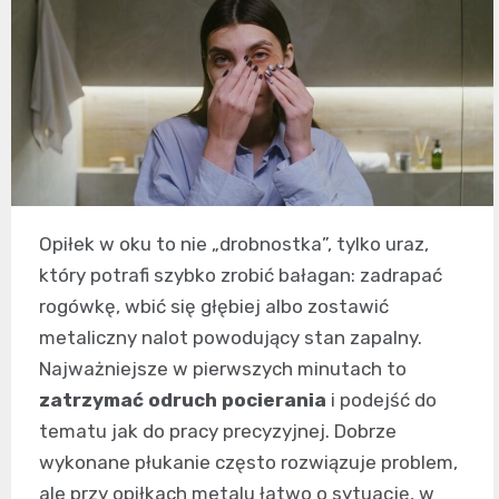
Opiłek w oku to nie „drobnostka”, tylko uraz,
który potrafi szybko zrobić bałagan: zadrapać
rogówkę, wbić się głębiej albo zostawić
metaliczny nalot powodujący stan zapalny.
Najważniejsze w pierwszych minutach to
zatrzymać odruch pocierania
i podejść do
tematu jak do pracy precyzyjnej. Dobrze
wykonane płukanie często rozwiązuje problem,
ale przy opiłkach metalu łatwo o sytuację, w