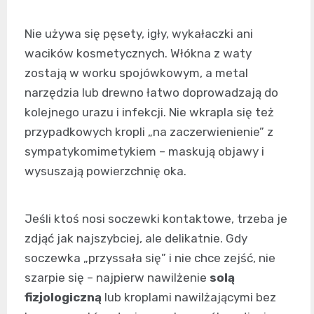
Nie używa się pęsety, igły, wykałaczki ani
wacików kosmetycznych. Włókna z waty
zostają w worku spojówkowym, a metal
narzędzia lub drewno łatwo doprowadzają do
kolejnego urazu i infekcji. Nie wkrapla się też
przypadkowych kropli „na zaczerwienienie” z
sympatykomimetykiem – maskują objawy i
wysuszają powierzchnię oka.
Jeśli ktoś nosi soczewki kontaktowe, trzeba je
zdjąć jak najszybciej, ale delikatnie. Gdy
soczewka „przyssała się” i nie chce zejść, nie
szarpie się – najpierw nawilżenie
solą
fizjologiczną
lub kroplami nawilżającymi bez