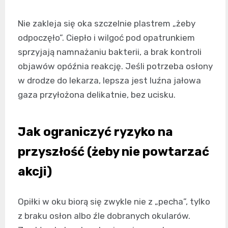
Nie zakleja się oka szczelnie plastrem „żeby
odpoczęło”. Ciepło i wilgoć pod opatrunkiem
sprzyjają namnażaniu bakterii, a brak kontroli
objawów opóźnia reakcję. Jeśli potrzeba osłony
w drodze do lekarza, lepsza jest luźna jałowa
gaza przyłożona delikatnie, bez ucisku.
Jak ograniczyć ryzyko na
przyszłość (żeby nie powtarzać
akcji)
Opiłki w oku biorą się zwykle nie z „pecha”, tylko
z braku osłon albo źle dobranych okularów.