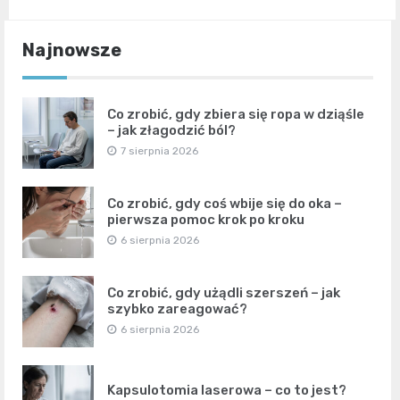
Najnowsze
Co zrobić, gdy zbiera się ropa w dziąśle
– jak złagodzić ból?
7 sierpnia 2026
Co zrobić, gdy coś wbije się do oka –
pierwsza pomoc krok po kroku
6 sierpnia 2026
Co zrobić, gdy użądli szerszeń – jak
szybko zareagować?
6 sierpnia 2026
Kapsulotomia laserowa – co to jest?