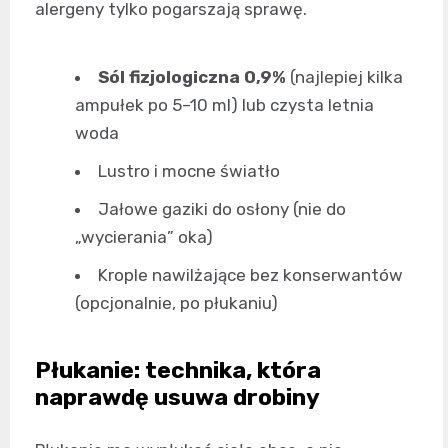
alergeny tylko pogarszają sprawę.
Sól fizjologiczna 0,9%
(najlepiej kilka
ampułek po 5–10 ml) lub czysta letnia
woda
Lustro i mocne światło
Jałowe gaziki do osłony (nie do
„wycierania” oka)
Krople nawilżające bez konserwantów
(opcjonalnie, po płukaniu)
Płukanie: technika, która
naprawdę usuwa drobiny