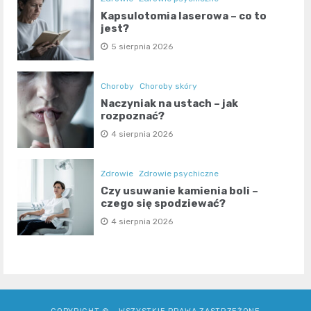
Kapsulotomia laserowa – co to
jest?
5 sierpnia 2026
Choroby
Choroby skóry
Naczyniak na ustach – jak
rozpoznać?
4 sierpnia 2026
Zdrowie
Zdrowie psychiczne
Czy usuwanie kamienia boli –
czego się spodziewać?
4 sierpnia 2026