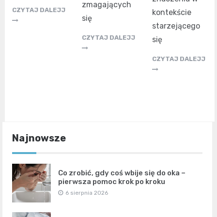
zmagających
CZYTAJ DALEJJ
kontekście
się
starzejącego
CZYTAJ DALEJJ
się
CZYTAJ DALEJJ
Najnowsze
Co zrobić, gdy coś wbije się do oka –
pierwsza pomoc krok po kroku
6 sierpnia 2026