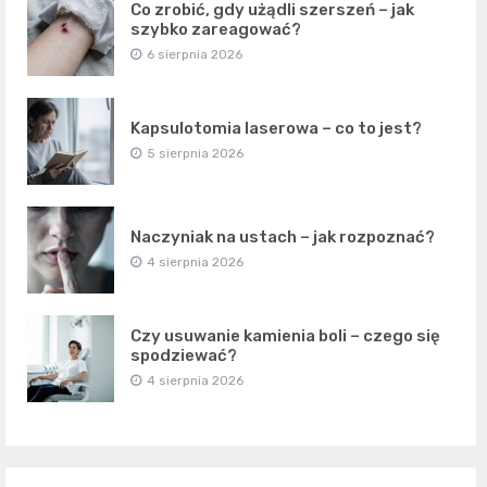
Co zrobić, gdy użądli szerszeń – jak
szybko zareagować?
6 sierpnia 2026
Kapsulotomia laserowa – co to jest?
5 sierpnia 2026
Naczyniak na ustach – jak rozpoznać?
4 sierpnia 2026
Czy usuwanie kamienia boli – czego się
spodziewać?
4 sierpnia 2026