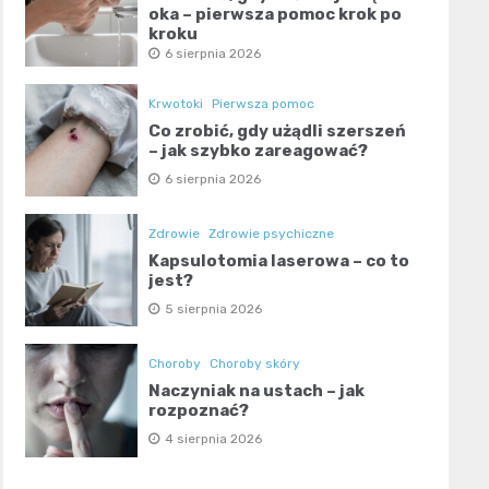
oka – pierwsza pomoc krok po
kroku
6 sierpnia 2026
Krwotoki
Pierwsza pomoc
Co zrobić, gdy użądli szerszeń
– jak szybko zareagować?
6 sierpnia 2026
Zdrowie
Zdrowie psychiczne
Kapsulotomia laserowa – co to
jest?
5 sierpnia 2026
Choroby
Choroby skóry
Naczyniak na ustach – jak
rozpoznać?
4 sierpnia 2026