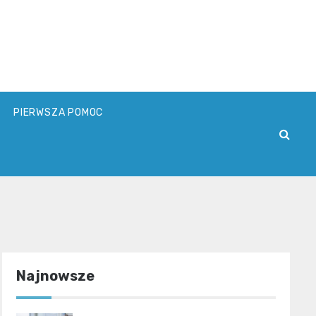
PIERWSZA POMOC
Najnowsze