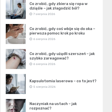
Co zrobić, gdy zbiera się ropa w
dziąśle – jak złagodzić ból?
7 sierpnia 2026
Co zrobić, gdy coś wbije się do oka –
pierwsza pomoc krok po kroku
6 sierpnia 2026
Co zrobić, gdy użądli szerszeń – jak
szybko zareagować?
6 sierpnia 2026
Kapsulotomia laserowa – co to jest?
5 sierpnia 2026
Naczyniak na ustach – jak
rozpoznać?