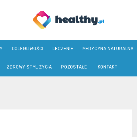
healthy.pl
Y
DOLEGLIWOŚCI
LECZENIE
MEDYCYNA NATURALNA
ZDROWY STYL ŻYCIA
POZOSTAŁE
KONTAKT