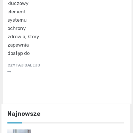
kluczowy
element
systemu
ochrony
zdrowia, który
zapewnia
dostęp do
CZYTAJ DALEJJ
Najnowsze