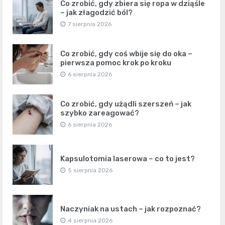
Co zrobić, gdy zbiera się ropa w dziąśle
– jak złagodzić ból?
7 sierpnia 2026
Co zrobić, gdy coś wbije się do oka –
pierwsza pomoc krok po kroku
6 sierpnia 2026
Co zrobić, gdy użądli szerszeń – jak
szybko zareagować?
6 sierpnia 2026
Kapsulotomia laserowa – co to jest?
5 sierpnia 2026
Naczyniak na ustach – jak rozpoznać?
4 sierpnia 2026