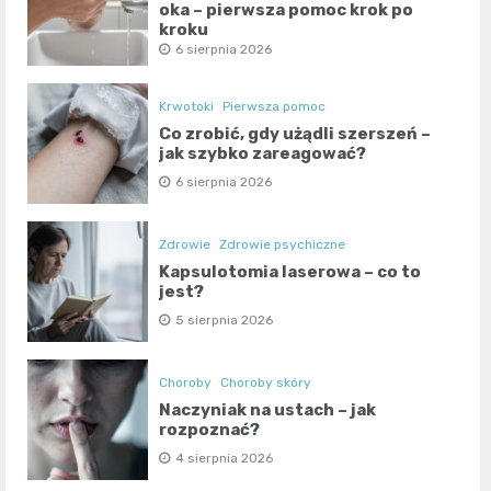
oka – pierwsza pomoc krok po
kroku
6 sierpnia 2026
Krwotoki
Pierwsza pomoc
Co zrobić, gdy użądli szerszeń –
jak szybko zareagować?
6 sierpnia 2026
Zdrowie
Zdrowie psychiczne
Kapsulotomia laserowa – co to
jest?
5 sierpnia 2026
Choroby
Choroby skóry
Naczyniak na ustach – jak
rozpoznać?
4 sierpnia 2026