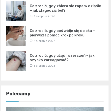
Co zrobić, gdy zbiera się ropa w dziąśle
– jak złagodzić ból?
7 sierpnia 2026
Co zrobić, gdy coś wbije się do oka –
pierwsza pomoc krok po kroku
6 sierpnia 2026
Co zrobić, gdy użądli szerszeń – jak
szybko zareagować?
6 sierpnia 2026
Polecamy