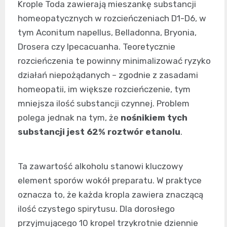
Krople Toda zawierają mieszankę substancji
homeopatycznych w rozcieńczeniach D1-D6, w
tym Aconitum napellus, Belladonna, Bryonia,
Drosera czy Ipecacuanha. Teoretycznie
rozcieńczenia te powinny minimalizować ryzyko
działań niepożądanych – zgodnie z zasadami
homeopatii, im większe rozcieńczenie, tym
mniejsza ilość substancji czynnej. Problem
polega jednak na tym, że
nośnikiem tych
substancji jest 62% roztwór etanolu
.
Ta zawartość alkoholu stanowi kluczowy
element sporów wokół preparatu. W praktyce
oznacza to, że każda kropla zawiera znaczącą
ilość czystego spirytusu. Dla dorosłego
przyjmującego 10 kropel trzykrotnie dziennie