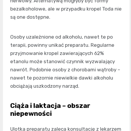
nerwowy. Alternatywą mogłyby być formy
bezalkoholowe, ale w przypadku kropel Toda nie
są one dostępne.
Osoby uzależnione od alkoholu, nawet te po
terapii, powinny unikać preparatu. Regularne
przyjmowanie kropel zawierających 62%
etanolu może stanowić czynnik wyzwalający
nawrót. Podobnie osoby z chorobami wątroby –
nawet te pozornie niewielkie dawki alkoholu
obciążają uszkodzony narząd.
Ciąża i laktacja – obszar
niepewności
Ulotka preparatu zaleca konsultację z lekarzem