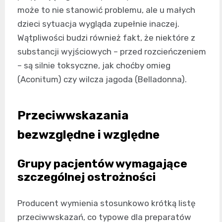
może to nie stanowić problemu, ale u małych
dzieci sytuacja wygląda zupełnie inaczej.
Wątpliwości budzi również fakt, że niektóre z
substancji wyjściowych – przed rozcieńczeniem
– są silnie toksyczne, jak choćby omieg
(Aconitum) czy wilcza jagoda (Belladonna).
Przeciwwskazania
bezwzględne i względne
Grupy pacjentów wymagające
szczególnej ostrożności
Producent wymienia stosunkowo krótką listę
przeciwwskazań, co typowe dla preparatów