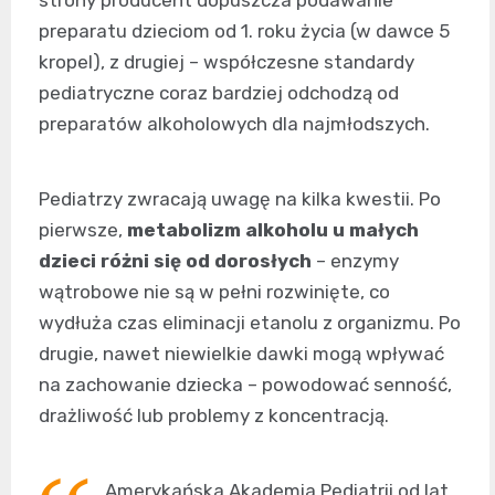
preparatu dzieciom od 1. roku życia (w dawce 5
kropel), z drugiej – współczesne standardy
pediatryczne coraz bardziej odchodzą od
preparatów alkoholowych dla najmłodszych.
Pediatrzy zwracają uwagę na kilka kwestii. Po
pierwsze,
metabolizm alkoholu u małych
dzieci różni się od dorosłych
– enzymy
wątrobowe nie są w pełni rozwinięte, co
wydłuża czas eliminacji etanolu z organizmu. Po
drugie, nawet niewielkie dawki mogą wpływać
na zachowanie dziecka – powodować senność,
drażliwość lub problemy z koncentracją.
Amerykańska Akademia Pediatrii od lat