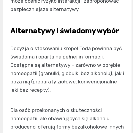
może ocenić ryzyko interakcji i zaproponować
bezpieczniejsze alternatywy.
Alternatywy i świadomy wybór
Decyzja o stosowaniu kropel Toda powinna być
świadoma i oparta na pełnej informacji.
Dostępne są alternatywy – zarówno w obrębie
homeopatii (granulki, globulki bez alkoholu), jak i
poza nią (preparaty ziołowe, konwencjonalne
leki bez recepty).
Dla osób przekonanych o skuteczności
homeopatii, ale obawiających się alkoholu,
producenci oferują formy bezalkoholowe innych