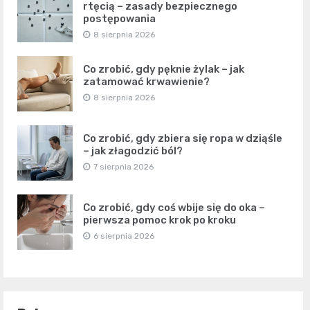
rtęcią – zasady bezpiecznego
postępowania
8 sierpnia 2026
Co zrobić, gdy pęknie żylak – jak
zatamować krwawienie?
8 sierpnia 2026
Co zrobić, gdy zbiera się ropa w dziąśle
– jak złagodzić ból?
7 sierpnia 2026
Co zrobić, gdy coś wbije się do oka –
pierwsza pomoc krok po kroku
6 sierpnia 2026