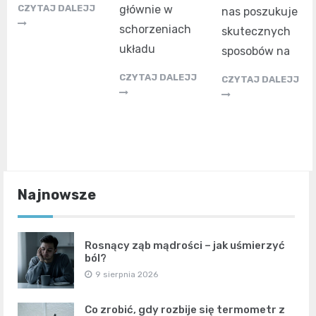
głównie w
CZYTAJ DALEJJ
nas poszukuje
schorzeniach
skutecznych
układu
sposobów na
CZYTAJ DALEJJ
CZYTAJ DALEJJ
Najnowsze
Rosnący ząb mądrości – jak uśmierzyć
ból?
9 sierpnia 2026
Co zrobić, gdy rozbije się termometr z