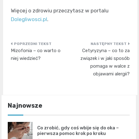
Więcej o zdrowiu przeczytasz w portalu
Dolegliwosci.pl
.
Nawigacja
Mizofonia – co warto o
Cetyryzyna – co to za
wpisu
niej wiedzieć?
związek i w jaki sposób
pomaga w walce z
objawami alergii?
Najnowsze
Co zrobić, gdy coś wbije się do oka –
pierwsza pomoc krok po kroku