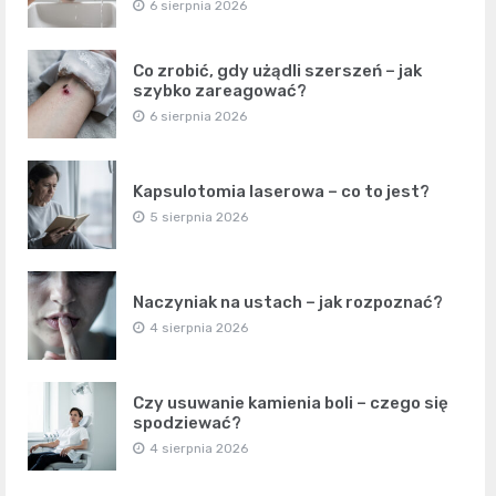
6 sierpnia 2026
Co zrobić, gdy użądli szerszeń – jak
szybko zareagować?
6 sierpnia 2026
Kapsulotomia laserowa – co to jest?
5 sierpnia 2026
Naczyniak na ustach – jak rozpoznać?
4 sierpnia 2026
Czy usuwanie kamienia boli – czego się
spodziewać?
4 sierpnia 2026