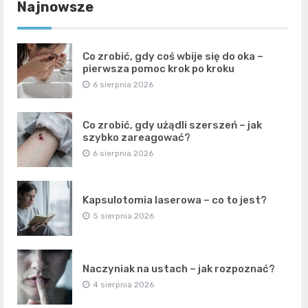
Najnowsze
Co zrobić, gdy coś wbije się do oka –
pierwsza pomoc krok po kroku
6 sierpnia 2026
Co zrobić, gdy użądli szerszeń – jak
szybko zareagować?
6 sierpnia 2026
Kapsulotomia laserowa – co to jest?
5 sierpnia 2026
Naczyniak na ustach – jak rozpoznać?
4 sierpnia 2026