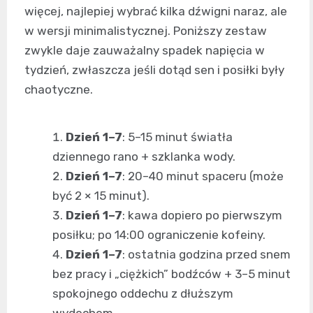
więcej, najlepiej wybrać kilka dźwigni naraz, ale
w wersji minimalistycznej. Poniższy zestaw
zwykle daje zauważalny spadek napięcia w
tydzień, zwłaszcza jeśli dotąd sen i posiłki były
chaotyczne.
Dzień 1–7
: 5–15 minut światła
dziennego rano + szklanka wody.
Dzień 1–7
: 20–40 minut spaceru (może
być 2 × 15 minut).
Dzień 1–7
: kawa dopiero po pierwszym
posiłku; po 14:00 ograniczenie kofeiny.
Dzień 1–7
: ostatnia godzina przed snem
bez pracy i „ciężkich” bodźców + 3–5 minut
spokojnego oddechu z dłuższym