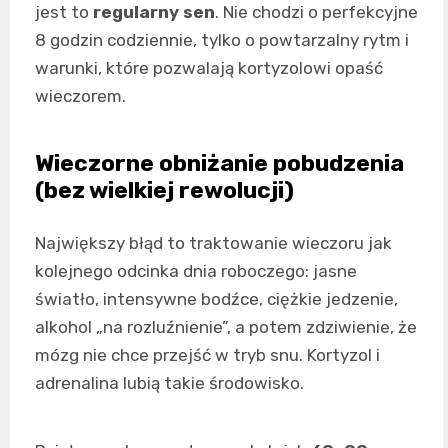
jest to
regularny sen
. Nie chodzi o perfekcyjne
8 godzin codziennie, tylko o powtarzalny rytm i
warunki, które pozwalają kortyzolowi opaść
wieczorem.
Wieczorne obniżanie pobudzenia
(bez wielkiej rewolucji)
Największy błąd to traktowanie wieczoru jak
kolejnego odcinka dnia roboczego: jasne
światło, intensywne bodźce, ciężkie jedzenie,
alkohol „na rozluźnienie”, a potem zdziwienie, że
mózg nie chce przejść w tryb snu. Kortyzol i
adrenalina lubią takie środowisko.