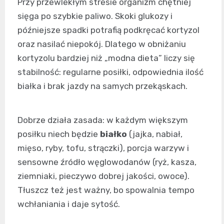
Przy przewlekłym stresie organizm chętniej
sięga po szybkie paliwo. Skoki glukozy i
późniejsze spadki potrafią podkręcać kortyzol
oraz nasilać niepokój. Dlatego w obniżaniu
kortyzolu bardziej niż „modna dieta” liczy się
stabilność: regularne posiłki, odpowiednia ilość
białka i brak jazdy na samych przekąskach.
Dobrze działa zasada: w każdym większym
posiłku niech będzie
białko
(jajka, nabiał,
mięso, ryby, tofu, strączki), porcja warzyw i
sensowne źródło węglowodanów (ryż, kasza,
ziemniaki, pieczywo dobrej jakości, owoce).
Tłuszcz też jest ważny, bo spowalnia tempo
wchłaniania i daje sytość.