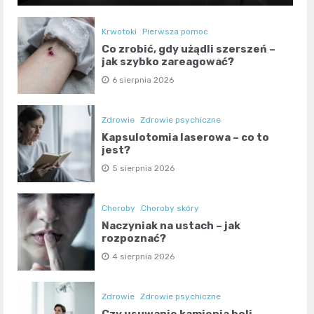
Krwotoki
Pierwsza pomoc
Co zrobić, gdy użądli szerszeń –
jak szybko zareagować?
6 sierpnia 2026
Zdrowie
Zdrowie psychiczne
Kapsulotomia laserowa – co to
jest?
5 sierpnia 2026
Choroby
Choroby skóry
Naczyniak na ustach – jak
rozpoznać?
4 sierpnia 2026
Zdrowie
Zdrowie psychiczne