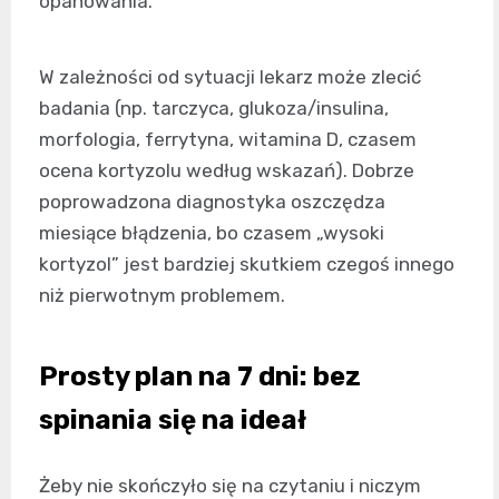
opanowania.
W zależności od sytuacji lekarz może zlecić
badania (np. tarczyca, glukoza/insulina,
morfologia, ferrytyna, witamina D, czasem
ocena kortyzolu według wskazań). Dobrze
poprowadzona diagnostyka oszczędza
miesiące błądzenia, bo czasem „wysoki
kortyzol” jest bardziej skutkiem czegoś innego
niż pierwotnym problemem.
Prosty plan na 7 dni: bez
spinania się na ideał
Żeby nie skończyło się na czytaniu i niczym