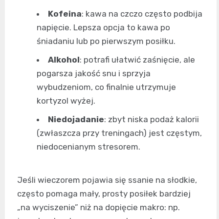
Kofeina
: kawa na czczo często podbija
napięcie. Lepsza opcja to kawa po
śniadaniu lub po pierwszym posiłku.
Alkohol
: potrafi ułatwić zaśnięcie, ale
pogarsza jakość snu i sprzyja
wybudzeniom, co finalnie utrzymuje
kortyzol wyżej.
Niedojadanie
: zbyt niska podaż kalorii
(zwłaszcza przy treningach) jest częstym,
niedocenianym stresorem.
Jeśli wieczorem pojawia się ssanie na słodkie,
często pomaga mały, prosty posiłek bardziej
„na wyciszenie” niż na dopięcie makro: np.