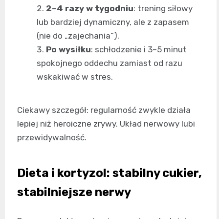
2–4 razy w tygodniu
: trening siłowy
lub bardziej dynamiczny, ale z zapasem
(nie do „zajechania”).
Po wysiłku
: schłodzenie i 3–5 minut
spokojnego oddechu zamiast od razu
wskakiwać w stres.
Ciekawy szczegół: regularność zwykle działa
lepiej niż heroiczne zrywy. Układ nerwowy lubi
przewidywalność.
Dieta i kortyzol: stabilny cukier,
stabilniejsze nerwy