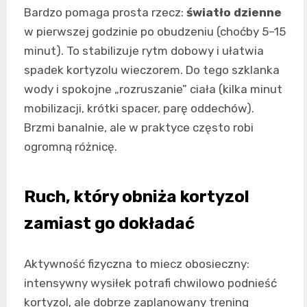
Bardzo pomaga prosta rzecz:
światło dzienne
w pierwszej godzinie po obudzeniu (choćby 5–15
minut). To stabilizuje rytm dobowy i ułatwia
spadek kortyzolu wieczorem. Do tego szklanka
wody i spokojne „rozruszanie” ciała (kilka minut
mobilizacji, krótki spacer, parę oddechów).
Brzmi banalnie, ale w praktyce często robi
ogromną różnicę.
Ruch, który obniża kortyzol
zamiast go dokładać
Aktywność fizyczna to miecz obosieczny:
intensywny wysiłek potrafi chwilowo podnieść
kortyzol, ale dobrze zaplanowany trening