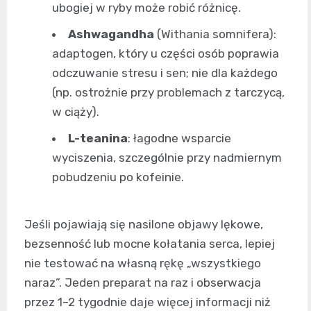
ubogiej w ryby może robić różnicę.
Ashwagandha
(Withania somnifera):
adaptogen, który u części osób poprawia
odczuwanie stresu i sen; nie dla każdego
(np. ostrożnie przy problemach z tarczycą,
w ciąży).
L-teanina
: łagodne wsparcie
wyciszenia, szczególnie przy nadmiernym
pobudzeniu po kofeinie.
Jeśli pojawiają się nasilone objawy lękowe,
bezsenność lub mocne kołatania serca, lepiej
nie testować na własną rękę „wszystkiego
naraz”. Jeden preparat na raz i obserwacja
przez 1–2 tygodnie daje więcej informacji niż