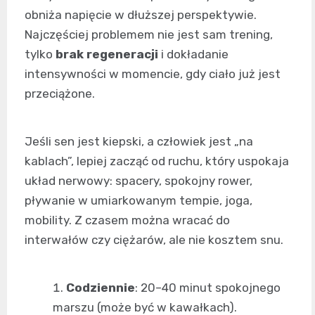
obniża napięcie w dłuższej perspektywie.
Najczęściej problemem nie jest sam trening,
tylko
brak regeneracji
i dokładanie
intensywności w momencie, gdy ciało już jest
przeciążone.
Jeśli sen jest kiepski, a człowiek jest „na
kablach”, lepiej zacząć od ruchu, który uspokaja
układ nerwowy: spacery, spokojny rower,
pływanie w umiarkowanym tempie, joga,
mobility. Z czasem można wracać do
interwałów czy ciężarów, ale nie kosztem snu.
Codziennie
: 20–40 minut spokojnego
marszu (może być w kawałkach).