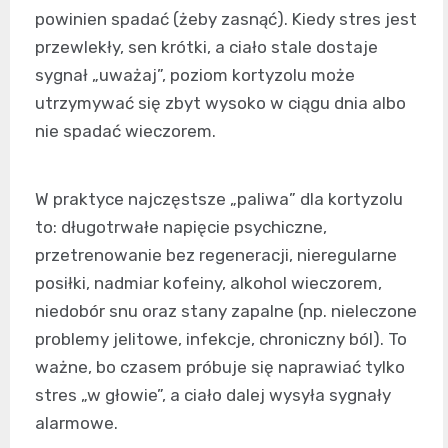
powinien spadać (żeby zasnąć). Kiedy stres jest
przewlekły, sen krótki, a ciało stale dostaje
sygnał „uważaj”, poziom kortyzolu może
utrzymywać się zbyt wysoko w ciągu dnia albo
nie spadać wieczorem.
W praktyce najczęstsze „paliwa” dla kortyzolu
to: długotrwałe napięcie psychiczne,
przetrenowanie bez regeneracji, nieregularne
posiłki, nadmiar kofeiny, alkohol wieczorem,
niedobór snu oraz stany zapalne (np. nieleczone
problemy jelitowe, infekcje, chroniczny ból). To
ważne, bo czasem próbuje się naprawiać tylko
stres „w głowie”, a ciało dalej wysyła sygnały
alarmowe.