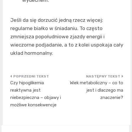
wydechem.
Jeśli da się dorzucić jedną rzecz więcej:
regularne białko w śniadaniu. To często
zmniejsza popołudniowe zjazdy energii i
wieczorne podjadanie, a to z kolei uspokaja cały
układ hormonalny.
Nawigacja
Czy hipoglikemia
Wiek metaboliczny – co to
wpisu
reaktywna jest
jest i dlaczego ma
niebezpieczna – objawy i
znaczenie?
możliwe konsekwencje