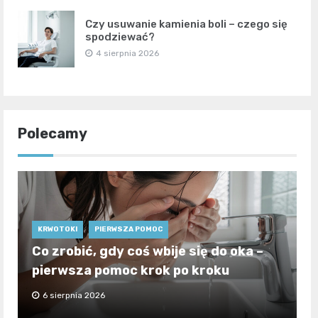
Czy usuwanie kamienia boli – czego się
spodziewać?
4 sierpnia 2026
Polecamy
KRWOTOKI
PIERWSZA POMOC
Co zrobić, gdy coś wbije się do oka –
pierwsza pomoc krok po kroku
6 sierpnia 2026