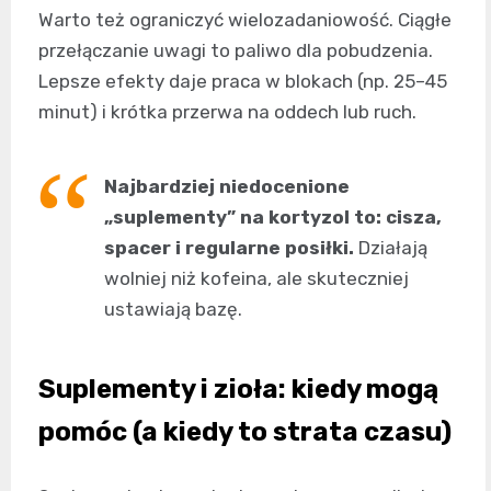
Warto też ograniczyć wielozadaniowość. Ciągłe
przełączanie uwagi to paliwo dla pobudzenia.
Lepsze efekty daje praca w blokach (np. 25–45
minut) i krótka przerwa na oddech lub ruch.
Najbardziej niedocenione
„suplementy” na kortyzol to: cisza,
spacer i regularne posiłki.
Działają
wolniej niż kofeina, ale skuteczniej
ustawiają bazę.
Suplementy i zioła: kiedy mogą
pomóc (a kiedy to strata czasu)