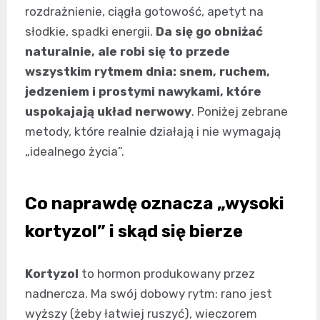
rozdrażnienie, ciągła gotowość, apetyt na
słodkie, spadki energii.
Da się go obniżać
naturalnie, ale robi się to przede
wszystkim rytmem dnia: snem, ruchem,
jedzeniem i prostymi nawykami, które
uspokajają układ nerwowy
. Poniżej zebrane
metody, które realnie działają i nie wymagają
„idealnego życia”.
Co naprawdę oznacza „wysoki
kortyzol” i skąd się bierze
Kortyzol
to hormon produkowany przez
nadnercza. Ma swój dobowy rytm: rano jest
wyższy (żeby łatwiej ruszyć), wieczorem