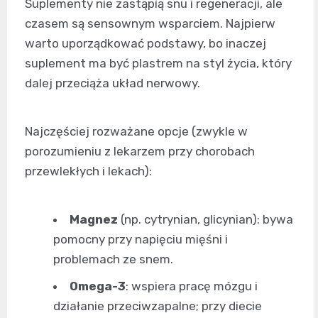
Suplementy nie zastąpią snu i regeneracji, ale
czasem są sensownym wsparciem. Najpierw
warto uporządkować podstawy, bo inaczej
suplement ma być plastrem na styl życia, który
dalej przeciąża układ nerwowy.
Najczęściej rozważane opcje (zwykle w
porozumieniu z lekarzem przy chorobach
przewlekłych i lekach):
Magnez
(np. cytrynian, glicynian): bywa
pomocny przy napięciu mięśni i
problemach ze snem.
Omega-3
: wspiera pracę mózgu i
działanie przeciwzapalne; przy diecie