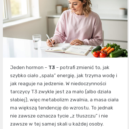
Jeden hormon –
T3
– potrafi zmienić to, jak
szybko ciało „spala” energię, jak trzyma wodę i
jak reaguje na jedzenie. W niedoczynności
tarczycy T3 zwykle jest za mało (albo działa
słabiej), więc metabolizm zwalnia, a masa ciała
ma większą tendencję do wzrostu. To jednak
nie zawsze oznacza tycie „z tłuszczu” i nie
zawsze w tej samej skali u każdej osoby.