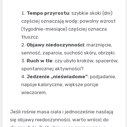
Tempo przyrostu
: szybkie skoki (dni)
częściej oznaczają wodę; powolny wzrost
(tygodnie–miesiące) częściej oznacza
tłuszcz.
Objawy niedoczynności
: marznięcie,
senność, zaparcia, suchość skóry, obrzęki.
Ruch w tle
: czy ubyło kroków, spacerów,
spontanicznej aktywności?
Jedzenie „nieświadome”
: podjadanie,
napoje kaloryczne, większe porcje
wieczorem.
Jeśli rośnie masa ciała i jednocześnie nasilają
się objawy niedoczynności, warto wrócić do