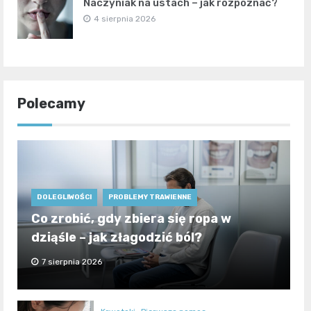
Naczyniak na ustach – jak rozpoznać?
4 sierpnia 2026
Polecamy
DOLEGLIWOŚCI
PROBLEMY TRAWIENNE
Co zrobić, gdy zbiera się ropa w
dziąśle – jak złagodzić ból?
7 sierpnia 2026