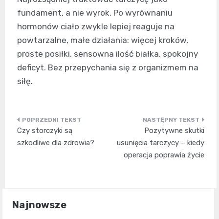
fundament, a nie wyrok. Po wyrównaniu
hormonów ciało zwykle lepiej reaguje na
powtarzalne, małe działania: więcej kroków,
proste posiłki, sensowna ilość białka, spokojny
deficyt. Bez przepychania się z organizmem na
siłę.
Nawigacja
Czy storczyki są
Pozytywne skutki
wpisu
szkodliwe dla zdrowia?
usunięcia tarczycy – kiedy
operacja poprawia życie
Najnowsze