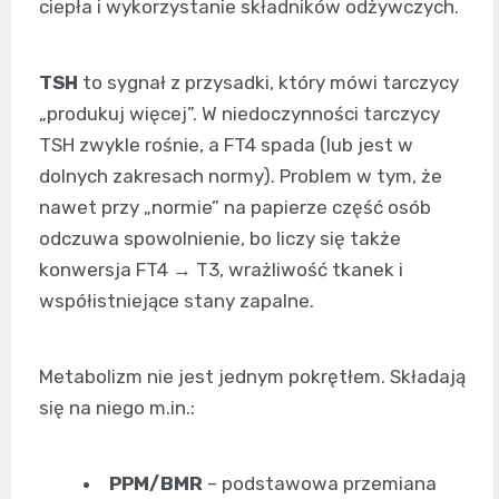
ciepła i wykorzystanie składników odżywczych.
TSH
to sygnał z przysadki, który mówi tarczycy
„produkuj więcej”. W niedoczynności tarczycy
TSH zwykle rośnie, a FT4 spada (lub jest w
dolnych zakresach normy). Problem w tym, że
nawet przy „normie” na papierze część osób
odczuwa spowolnienie, bo liczy się także
konwersja FT4 → T3, wrażliwość tkanek i
współistniejące stany zapalne.
Metabolizm nie jest jednym pokrętłem. Składają
się na niego m.in.:
PPM/BMR
– podstawowa przemiana