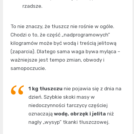
rzadsze.
To nie znaczy, że tłuszcz nie rośnie w ogóle.
Chodzi o to, że część „nadprogramowych”
kilogramów może być wodą i treścią jelitową
(zaparcia). Dlatego sama waga bywa myląca –
ważniejsze jest tempo zmian, obwody i
samopoczucie.
1 kg tłuszczu
nie pojawia się z dnia na
dzień. Szybkie skoki masy w
niedoczynności tarczycy częściej
oznaczają
wodę, obrzęk i jelita
niż
nagły „wysyp” tkanki tłuszczowej.