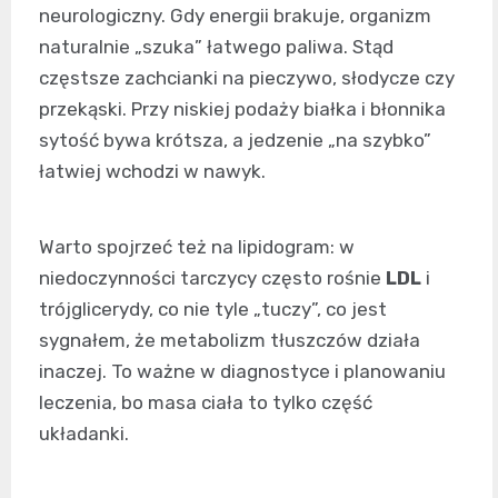
neurologiczny. Gdy energii brakuje, organizm
naturalnie „szuka” łatwego paliwa. Stąd
częstsze zachcianki na pieczywo, słodycze czy
przekąski. Przy niskiej podaży białka i błonnika
sytość bywa krótsza, a jedzenie „na szybko”
łatwiej wchodzi w nawyk.
Warto spojrzeć też na lipidogram: w
niedoczynności tarczycy często rośnie
LDL
i
trójglicerydy, co nie tyle „tuczy”, co jest
sygnałem, że metabolizm tłuszczów działa
inaczej. To ważne w diagnostyce i planowaniu
leczenia, bo masa ciała to tylko część
układanki.