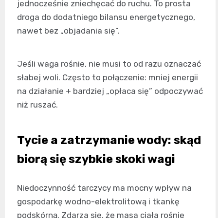
jednocześnie zniechęcać do ruchu. To prosta
droga do dodatniego bilansu energetycznego,
nawet bez „objadania się”.
Jeśli waga rośnie, nie musi to od razu oznaczać
słabej woli. Często to połączenie: mniej energii
na działanie + bardziej „opłaca się” odpoczywać
niż ruszać.
Tycie a zatrzymanie wody: skąd
biorą się szybkie skoki wagi
Niedoczynność tarczycy ma mocny wpływ na
gospodarkę wodno-elektrolitową i tkankę
podskórną. Zdarza się, że masa ciała rośnie