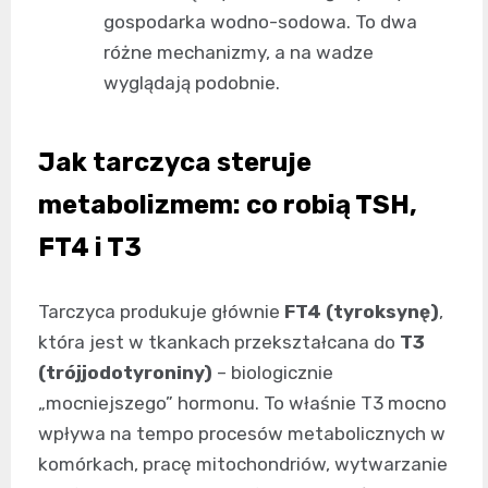
gospodarka wodno-sodowa. To dwa
różne mechanizmy, a na wadze
wyglądają podobnie.
Jak tarczyca steruje
metabolizmem: co robią TSH,
FT4 i T3
Tarczyca produkuje głównie
FT4 (tyroksynę)
,
która jest w tkankach przekształcana do
T3
(trójjodotyroniny)
– biologicznie
„mocniejszego” hormonu. To właśnie T3 mocno
wpływa na tempo procesów metabolicznych w
komórkach, pracę mitochondriów, wytwarzanie