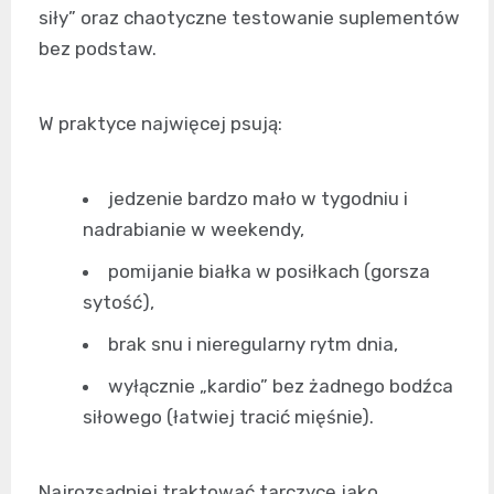
siły” oraz chaotyczne testowanie suplementów
bez podstaw.
W praktyce najwięcej psują:
jedzenie bardzo mało w tygodniu i
nadrabianie w weekendy,
pomijanie białka w posiłkach (gorsza
sytość),
brak snu i nieregularny rytm dnia,
wyłącznie „kardio” bez żadnego bodźca
siłowego (łatwiej tracić mięśnie).
Najrozsądniej traktować tarczycę jako