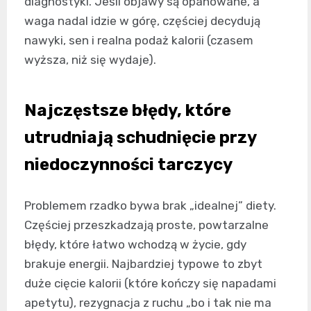
diagnostyki. Jeśli objawy są opanowane, a
waga nadal idzie w górę, częściej decydują
nawyki, sen i realna podaż kalorii (czasem
wyższa, niż się wydaje).
Najczęstsze błędy, które
utrudniają schudnięcie przy
niedoczynności tarczycy
Problemem rzadko bywa brak „idealnej” diety.
Częściej przeszkadzają proste, powtarzalne
błędy, które łatwo wchodzą w życie, gdy
brakuje energii. Najbardziej typowe to zbyt
duże cięcie kalorii (które kończy się napadami
apetytu), rezygnacja z ruchu „bo i tak nie ma