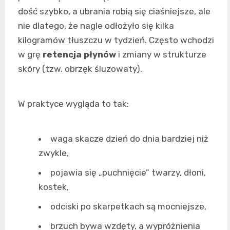
dość szybko, a ubrania robią się ciaśniejsze, ale
nie dlatego, że nagle odłożyło się kilka
kilogramów tłuszczu w tydzień. Często wchodzi
w grę
retencja płynów
i zmiany w strukturze
skóry (tzw. obrzęk śluzowaty).
W praktyce wygląda to tak:
waga skacze dzień do dnia bardziej niż
zwykle,
pojawia się „puchnięcie” twarzy, dłoni,
kostek,
odciski po skarpetkach są mocniejsze,
brzuch bywa wzdęty, a wypróżnienia