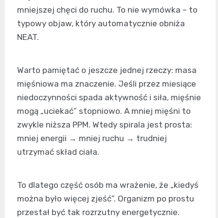
mniejszej chęci do ruchu. To nie wymówka – to
typowy objaw, który automatycznie obniża
NEAT.
Warto pamiętać o jeszcze jednej rzeczy: masa
mięśniowa ma znaczenie. Jeśli przez miesiące
niedoczynności spada aktywność i siła, mięśnie
mogą „uciekać” stopniowo. A mniej mięśni to
zwykle niższa PPM. Wtedy spirala jest prosta:
mniej energii → mniej ruchu → trudniej
utrzymać skład ciała.
To dlatego część osób ma wrażenie, że „kiedyś
można było więcej zjeść”. Organizm po prostu
przestał być tak rozrzutny energetycznie.