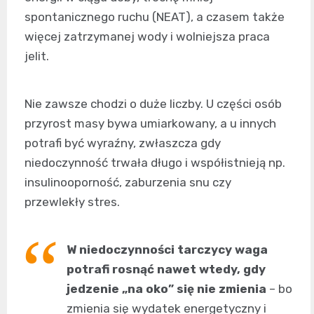
spontanicznego ruchu (NEAT), a czasem także
więcej zatrzymanej wody i wolniejsza praca
jelit.
Nie zawsze chodzi o duże liczby. U części osób
przyrost masy bywa umiarkowany, a u innych
potrafi być wyraźny, zwłaszcza gdy
niedoczynność trwała długo i współistnieją np.
insulinooporność, zaburzenia snu czy
przewlekły stres.
W niedoczynności tarczycy waga
potrafi rosnąć nawet wtedy, gdy
jedzenie „na oko” się nie zmienia
– bo
zmienia się wydatek energetyczny i