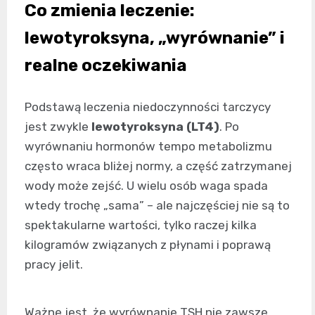
Co zmienia leczenie:
lewotyroksyna, „wyrównanie” i
realne oczekiwania
Podstawą leczenia niedoczynności tarczycy
jest zwykle
lewotyroksyna (LT4)
. Po
wyrównaniu hormonów tempo metabolizmu
często wraca bliżej normy, a część zatrzymanej
wody może zejść. U wielu osób waga spada
wtedy trochę „sama” – ale najczęściej nie są to
spektakularne wartości, tylko raczej kilka
kilogramów związanych z płynami i poprawą
pracy jelit.
Ważne jest, że wyrównanie TSH nie zawsze