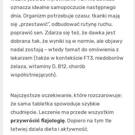
oznacza idealne samopoczucie następnego
dnia. Organizm potrzebuje czasu: tkanki mają
się „przestawić”, odbudować rutynę ruchu,
poprawić sen. Zdarza się też, że dawka jest
dobrana tak, że wyniki są w normie, ale objawy
nadal zostają – wtedy temat do omówienia z
lekarzem (także w kontekście FT3, niedoborów
żelaza, witaminy D, B12, chorób
współistniejących).
Najczęstsze oczekiwanie, które rozczarowuje:
że sama tabletka spowoduje szybkie
chudnięcie. Leczenie ma przede wszystkim
przywrócić fizjologię
. Dopiero na tym tle
łatwiej działa dieta i aktywność.