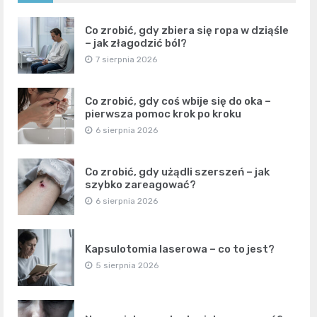
Co zrobić, gdy zbiera się ropa w dziąśle
– jak złagodzić ból?
7 sierpnia 2026
Co zrobić, gdy coś wbije się do oka –
pierwsza pomoc krok po kroku
6 sierpnia 2026
Co zrobić, gdy użądli szerszeń – jak
szybko zareagować?
6 sierpnia 2026
Kapsulotomia laserowa – co to jest?
5 sierpnia 2026