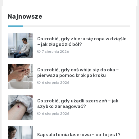
Najnowsze
Co zrobić, gdy zbiera się ropa w dziąśle
– jak złagodzić ból?
7 sierpnia 2026
Co zrobić, gdy coś wbije się do oka –
pierwsza pomoc krok po kroku
6 sierpnia 2026
Co zrobić, gdy użądli szerszeń – jak
szybko zareagować?
6 sierpnia 2026
Kapsulotomia laserowa – co to jest?