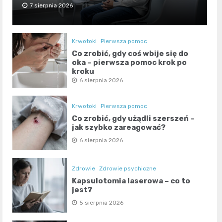
7 sierpnia 2026
Krwotoki
Pierwsza pomoc
Co zrobić, gdy coś wbije się do
oka – pierwsza pomoc krok po
kroku
6 sierpnia 2026
Krwotoki
Pierwsza pomoc
Co zrobić, gdy użądli szerszeń –
jak szybko zareagować?
6 sierpnia 2026
Zdrowie
Zdrowie psychiczne
Kapsulotomia laserowa – co to
jest?
5 sierpnia 2026