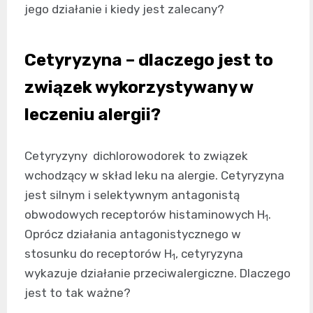
jego działanie i kiedy jest zalecany?
Cetyryzyna – dlaczego jest to
związek wykorzystywany w
leczeniu alergii?
Cetyryzyny dichlorowodorek to związek
wchodzący w skład leku na alergie. Cetyryzyna
jest silnym i selektywnym antagonistą
obwodowych receptorów histaminowych H
.
1
Oprócz działania antagonistycznego w
stosunku do receptorów H
, cetyryzyna
1
wykazuje działanie przeciwalergiczne. Dlaczego
jest to tak ważne?