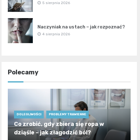
5 sierpnia 2026
Naczyniak na ustach – jak rozpoznać?
4 sierpnia 2026
Polecamy
DOLEGLIWOŚCI
PROBLEMY TRAWIENNE
Co zrobić, gdy zbiera się ropa w
dziąśle – jak złagodzić ból?