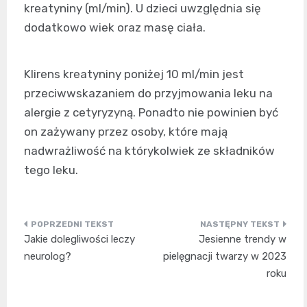
kreatyniny (ml/min). U dzieci uwzględnia się
dodatkowo wiek oraz masę ciała.
Klirens kreatyniny poniżej 10 ml/min jest
przeciwwskazaniem do przyjmowania leku na
alergie z cetyryzyną. Ponadto nie powinien być
on zażywany przez osoby, które mają
nadwrażliwość na którykolwiek ze składników
tego leku.
Nawigacja
Jakie dolegliwości leczy
Jesienne trendy w
wpisu
neurolog?
pielęgnacji twarzy w 2023
roku