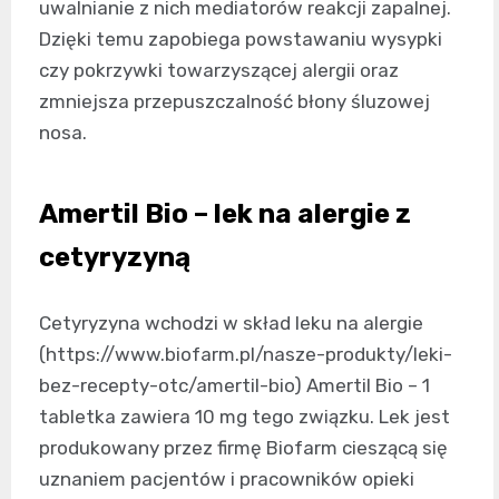
uwalnianie z nich mediatorów reakcji zapalnej.
Dzięki temu zapobiega powstawaniu wysypki
czy pokrzywki towarzyszącej alergii oraz
zmniejsza przepuszczalność błony śluzowej
nosa.
Amertil Bio – lek na alergie z
cetyryzyną
Cetyryzyna wchodzi w skład leku na alergie
(https://www.biofarm.pl/nasze-produkty/leki-
bez-recepty-otc/amertil-bio) Amertil Bio – 1
tabletka zawiera 10 mg tego związku. Lek jest
produkowany przez firmę Biofarm cieszącą się
uznaniem pacjentów i pracowników opieki