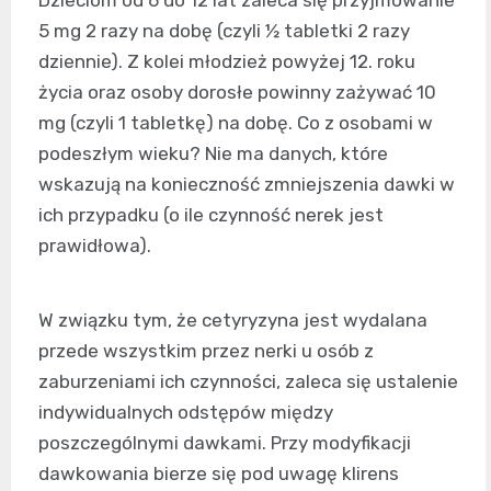
Dzieciom od 6 do 12 lat zaleca się przyjmowanie
5 mg 2 razy na dobę (czyli ½ tabletki 2 razy
dziennie). Z kolei młodzież powyżej 12. roku
życia oraz osoby dorosłe powinny zażywać 10
mg (czyli 1 tabletkę) na dobę. Co z osobami w
podeszłym wieku? Nie ma danych, które
wskazują na konieczność zmniejszenia dawki w
ich przypadku (o ile czynność nerek jest
prawidłowa).
W związku tym, że cetyryzyna jest wydalana
przede wszystkim przez nerki u osób z
zaburzeniami ich czynności, zaleca się ustalenie
indywidualnych odstępów między
poszczególnymi dawkami. Przy modyfikacji
dawkowania bierze się pod uwagę klirens