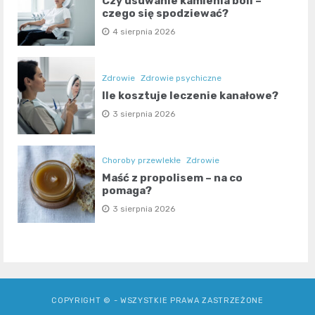
Czy usuwanie kamienia boli –
czego się spodziewać?
4 sierpnia 2026
Zdrowie
Zdrowie psychiczne
Ile kosztuje leczenie kanałowe?
3 sierpnia 2026
Choroby przewlekłe
Zdrowie
Maść z propolisem – na co
pomaga?
3 sierpnia 2026
COPYRIGHT © - WSZYSTKIE PRAWA ZASTRZEŻONE