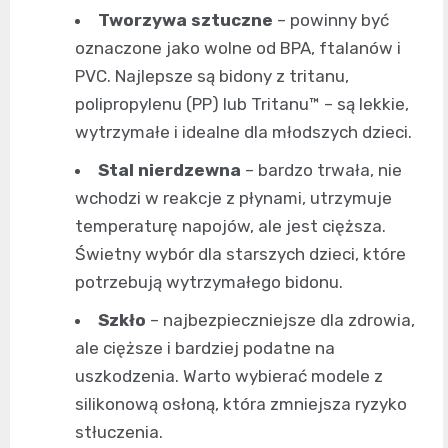
Tworzywa sztuczne
– powinny być
oznaczone jako wolne od BPA, ftalanów i
PVC. Najlepsze są bidony z tritanu,
polipropylenu (PP) lub Tritanu™ – są lekkie,
wytrzymałe i idealne dla młodszych dzieci.
Stal nierdzewna
– bardzo trwała, nie
wchodzi w reakcje z płynami, utrzymuje
temperaturę napojów, ale jest cięższa.
Świetny wybór dla starszych dzieci, które
potrzebują wytrzymałego bidonu.
Szkło
– najbezpieczniejsze dla zdrowia,
ale cięższe i bardziej podatne na
uszkodzenia. Warto wybierać modele z
silikonową osłoną, która zmniejsza ryzyko
stłuczenia.