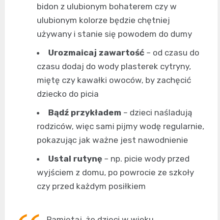
bidon z ulubionym bohaterem czy w
ulubionym kolorze będzie chętniej
używany i stanie się powodem do dumy
Urozmaicaj zawartość
– od czasu do
czasu dodaj do wody plasterek cytryny,
miętę czy kawałki owoców, by zachęcić
dziecko do picia
Bądź przykładem
– dzieci naśladują
rodziców, więc sami pijmy wodę regularnie,
pokazując jak ważne jest nawodnienie
Ustal rutynę
– np. picie wody przed
wyjściem z domu, po powrocie ze szkoły
czy przed każdym posiłkiem
Pamiętaj, że dzieci w wieku