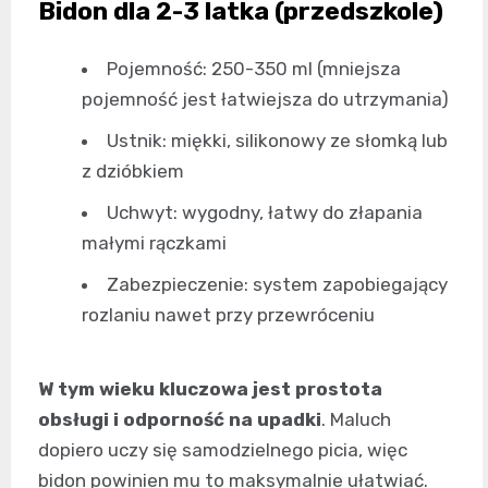
Bidon dla 2-3 latka (przedszkole)
Pojemność: 250-350 ml (mniejsza
pojemność jest łatwiejsza do utrzymania)
Ustnik: miękki, silikonowy ze słomką lub
z dzióbkiem
Uchwyt: wygodny, łatwy do złapania
małymi rączkami
Zabezpieczenie: system zapobiegający
rozlaniu nawet przy przewróceniu
W tym wieku kluczowa jest prostota
obsługi i odporność na upadki
. Maluch
dopiero uczy się samodzielnego picia, więc
bidon powinien mu to maksymalnie ułatwiać.