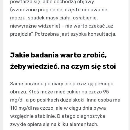
powtarza się, albo dochodzą objawy
(wzmożone pragnienie, częste oddawanie
moczu, spadek masy ciała, osłabienie,
niewyraźne widzenie) – nie warto czekać „aż
przejdzie”. Potrzebna jest szybka konsultacja.
Jakie badania warto zrobić,
żeby wiedzieć, na czym się stoi
Same poranne pomiary nie pokazują pełnego
obrazu. Ktoś może mieć cukier na czczo 95
mg/dl, a po posiłkach duże skoki. Inna osoba ma
110 mg/dl na czczo, ale w ciągu dnia bywa
względnie stabilnie. Dlatego diagnostyka
zwykle opiera się na kilku elementach.