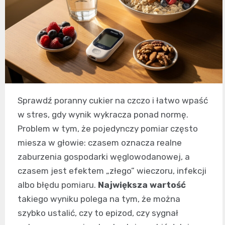
Sprawdź poranny cukier na czczo i łatwo wpaść
w stres, gdy wynik wykracza ponad normę.
Problem w tym, że pojedynczy pomiar często
miesza w głowie: czasem oznacza realne
zaburzenia gospodarki węglowodanowej, a
czasem jest efektem „złego” wieczoru, infekcji
albo błędu pomiaru.
Największa wartość
takiego wyniku polega na tym, że można
szybko ustalić, czy to epizod, czy sygnał