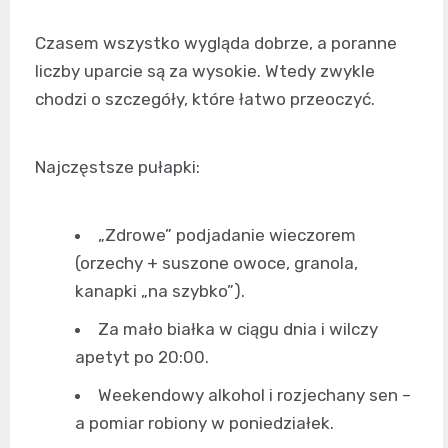
Czasem wszystko wygląda dobrze, a poranne
liczby uparcie są za wysokie. Wtedy zwykle
chodzi o szczegóły, które łatwo przeoczyć.
Najczęstsze pułapki:
„Zdrowe” podjadanie wieczorem
(orzechy + suszone owoce, granola,
kanapki „na szybko”).
Za mało białka w ciągu dnia i wilczy
apetyt po 20:00.
Weekendowy alkohol i rozjechany sen –
a pomiar robiony w poniedziałek.