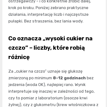
ostrzegawczy – i co konkretnie zrobić dalej,
krok po kroku. Poniżej zebrano praktyczne
działania, interpretację liczb i najczęstsze
pułapki. Bez straszenia, bez lania wody.
Co oznacza „wysoki cukier na
czczo” – liczby, które robią
różnicę
Za „cukier na czczo” uznaje się glukozę
zmierzoną po minimum
8–12 godzinach
bez
jedzenia (woda OK), najlepiej rano. Wynik
interpretuje się inaczej w zależności od tego,
czy to pomiar z laboratorium (osocze krwi
żylnej), czy z glukometru (krew włośniczkowa z