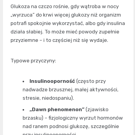
Glukoza na czczo rośnie, gdy wątroba w nocy
„wyrzuca” do krwi więcej glukozy niż organizm
potrafi spokojnie wykorzystać, albo gdy insulina
działa słabiej. To może mieć powody zupełnie
przyziemne – i to częściej niż się wydaje.
Typowe przyczyny:
Insulinooporność
(często przy
nadwadze brzusznej, małej aktywności,
stresie, niedospaniu).
„Dawn phenomenon”
(zjawisko
brzasku) – fizjologiczny wyrzut hormonów
nad ranem podnosi glukozę, szczególnie
przy insulinooporności.