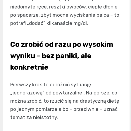
niedomyte ręce, resztki owoców, ciepłe dłonie
po spacerze, zbyt mocne wyciskanie palca – to
potrafi „dodać” kilkanaście mg/dl.
Co zrobić od razu po wysokim
wyniku – bez paniki, ale
konkretnie
Pierwszy krok to odróżnić sytuację
„jednorazową” od powtarzalnej. Najgorsze, co
można zrobić, to rzucić się na drastyczną dietę
po jednym pomiarze albo – przeciwnie – uznać
temat za nieistotny.