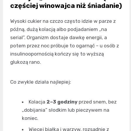
częściej winowajca niż śniadanie)
Wysoki cukier na czczo często idzie w parze z
późną, dużą kolacją albo podjadaniem „na
serial”. Organizm dostaje dawkę energii, a
potem przez noc próbuje to ogarnąć – u osób z
insulinoopornością kończy się to wyższą
glukozą rano.
Co zwykle działa najlepiej:
Kolacja
2–3 godziny
przed snem, bez
„dobijania” słodkim lub pieczywem na
koniec.
Więcej białka i warzyw, rozsądnie z