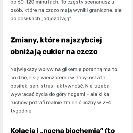
po 60–120 minutach. To częsty scenariusz u
osób, które na czczo mają wyniki graniczne, ale
po posiłkach „odjeżdżają”.
Zmiany, które najszybciej
obniżają cukier na czczo
Największy wpływ na glikemię poranną ma to,
co dzieje się wieczorem i w nocy: ostatni
posiłek, sen, stres i aktywność. Nie trzeba
wywracać życia do góry nogami – ale kilka
ruchów potrafi realnie zmienić liczby w 2–4
tygodnie.
Kolacja i „nocna biochemia” (to