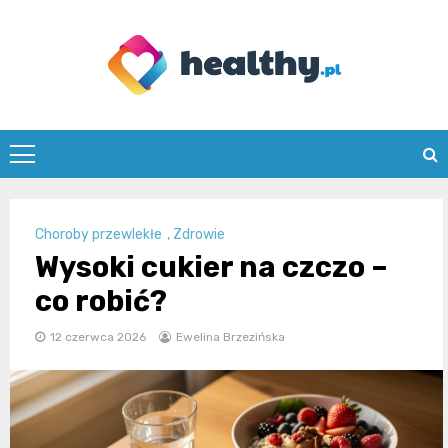
Skip
to
content
healthy.pl
Choroby przewlekłe
,
Zdrowie
Wysoki cukier na czczo –
co robić?
12 czerwca 2026
Ewelina Brzezińska