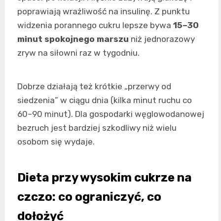
poprawiają wrażliwość na insulinę. Z punktu
widzenia porannego cukru lepsze bywa
15–30
minut spokojnego marszu
niż jednorazowy
zryw na siłowni raz w tygodniu.
Dobrze działają też krótkie „przerwy od
siedzenia” w ciągu dnia (kilka minut ruchu co
60–90 minut). Dla gospodarki węglowodanowej
bezruch jest bardziej szkodliwy niż wielu
osobom się wydaje.
Dieta przy wysokim cukrze na
czczo: co ograniczyć, co
dołożyć