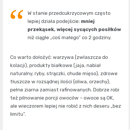
W stanie przedcukrzycowym często
lepiej działa podejście:
mniej
przekąsek, więcej sycących posiłków
niż ciągłe „coś małego” co 2 godziny.
Co warto dołożyć: warzywa (zwłaszcza do
kolacji), produkty białkowe (jaja, nabiał
naturalny, ryby, strączki, chude mięso), zdrowe
tłuszcze w rozsądnej ilości (oliwa, orzechy),
pełne ziarna zamiast rafinowanych. Dobrze robi
też pilnowanie porcji owoców – owoce są OK,
ale wieczorem lepiej nie robić z nich deseru „bez
limitu”.