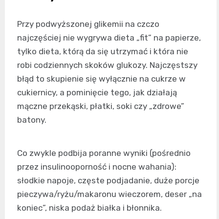
Przy podwyższonej glikemii na czczo
najczęściej nie wygrywa dieta „fit” na papierze,
tylko dieta, którą da się utrzymać i która nie
robi codziennych skoków glukozy. Najczęstszy
błąd to skupienie się wyłącznie na cukrze w
cukiernicy, a pominięcie tego, jak działają
mączne przekąski, płatki, soki czy „zdrowe”
batony.
Co zwykle podbija poranne wyniki (pośrednio
przez insulinooporność i nocne wahania):
słodkie napoje, częste podjadanie, duże porcje
pieczywa/ryżu/makaronu wieczorem, deser „na
koniec”, niska podaż białka i błonnika.