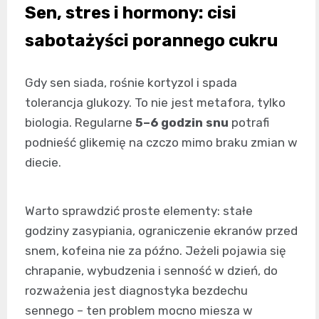
Sen, stres i hormony: cisi
sabotażyści porannego cukru
Gdy sen siada, rośnie kortyzol i spada
tolerancja glukozy. To nie jest metafora, tylko
biologia. Regularne
5–6 godzin snu
potrafi
podnieść glikemię na czczo mimo braku zmian w
diecie.
Warto sprawdzić proste elementy: stałe
godziny zasypiania, ograniczenie ekranów przed
snem, kofeina nie za późno. Jeżeli pojawia się
chrapanie, wybudzenia i senność w dzień, do
rozważenia jest diagnostyka bezdechu
sennego – ten problem mocno miesza w