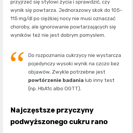
przyjrzeć się stylowi życia i sprawdzić, czy
wynik się powtarza. Jednorazowy skok do 105–
115 mg/dl po ciężkiej nocy nie musi oznaczać
choroby, ale ignorowanie powtarzających się
wyników też nie jest dobrym pomysłem.
Do rozpoznania cukrzycy nie wystarcza
pojedynczy wysoki wynik na czczo bez
objawów. Zwykle potrzebne jest
powtórzenie badania
lub inny test
(np. HbA1c albo OGTT).
Najczęstsze przyczyny
podwyższonego cukru rano