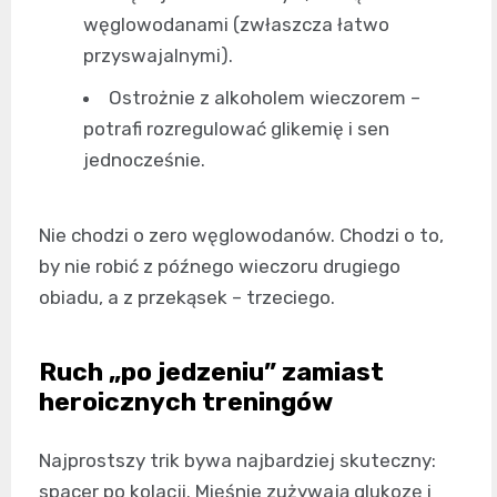
węglowodanami (zwłaszcza łatwo
przyswajalnymi).
Ostrożnie z alkoholem wieczorem –
potrafi rozregulować glikemię i sen
jednocześnie.
Nie chodzi o zero węglowodanów. Chodzi o to,
by nie robić z późnego wieczoru drugiego
obiadu, a z przekąsek – trzeciego.
Ruch „po jedzeniu” zamiast
heroicznych treningów
Najprostszy trik bywa najbardziej skuteczny:
spacer po kolacji. Mięśnie zużywają glukozę i