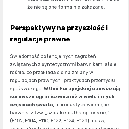
że nie są one formalnie zakazane.
Perspektywy na przyszłość i
regulacje prawne
Świadomość potencjalnych zagrożeń
związanych z syntetycznymi barwnikami stale
rośnie, co przekłada się na zmiany w
regulacjach prawnych i praktykach przemysłu
spożywczego.
W Unii Europejskiej obowiązują
surowsze ograniczenia niż w wielu innych
częściach świata
, a produkty zawierające
barwniki z tzw. „szóstki southamptonskiej”
(E102, E104, E110, E122, E124, E129) muszą
zawierać ostrzeżenie o możliwym negatywnym