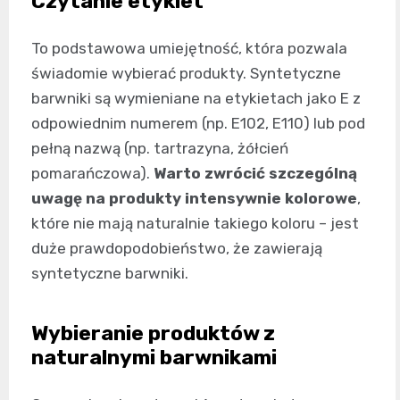
Czytanie etykiet
To podstawowa umiejętność, która pozwala
świadomie wybierać produkty. Syntetyczne
barwniki są wymieniane na etykietach jako E z
odpowiednim numerem (np. E102, E110) lub pod
pełną nazwą (np. tartrazyna, żółcień
pomarańczowa).
Warto zwrócić szczególną
uwagę na produkty intensywnie kolorowe
,
które nie mają naturalnie takiego koloru – jest
duże prawdopodobieństwo, że zawierają
syntetyczne barwniki.
Wybieranie produktów z
naturalnymi barwnikami