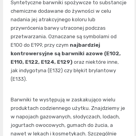
Syntetyczne barwniki spożywcze to substancje
chemiczne dodawane do żywności w celu
nadania jej atrakcyjnego koloru lub
przywrócenia barwy utraconej podczas
przetwarzania. Oznaczane są symbolami od
E100 do E199, przy czym
najbardziej
kontrowersyjne są barwniki azowe (E102,
E110, E122, E124, E129)
oraz niektóre inne,
jak indygotyna (E132) czy błękit brylantowy
(E133).
Barwniki te występują w zaskakująco wielu
produktach codziennego użytku. Znajdziemy je
w napojach gazowanych, słodyczach, lodach,
jogurtach owocowych, gumach do żucia, a
nawet w lekach i kosmetykach. Szczególnie