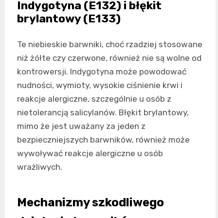
Indygotyna (E132) i błękit
brylantowy (E133)
Te niebieskie barwniki, choć rzadziej stosowane
niż żółte czy czerwone, również nie są wolne od
kontrowersji. Indygotyna może powodować
nudności, wymioty, wysokie ciśnienie krwi i
reakcje alergiczne, szczególnie u osób z
nietolerancją salicylanów. Błękit brylantowy,
mimo że jest uważany za jeden z
bezpieczniejszych barwników, również może
wywoływać reakcje alergiczne u osób
wrażliwych.
Mechanizmy szkodliwego