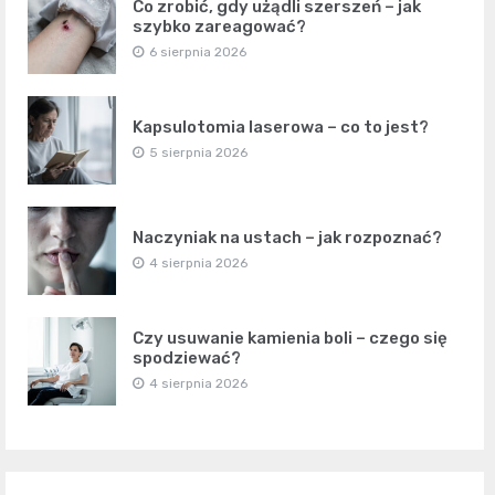
Co zrobić, gdy użądli szerszeń – jak
szybko zareagować?
6 sierpnia 2026
Kapsulotomia laserowa – co to jest?
5 sierpnia 2026
Naczyniak na ustach – jak rozpoznać?
4 sierpnia 2026
Czy usuwanie kamienia boli – czego się
spodziewać?
4 sierpnia 2026