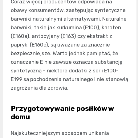
Coraz więcej producentów odpowiada na
obawy konsumentów, zastępując syntetyczne
barwniki naturalnymi alternatywami. Naturalne
barwniki, takie jak kurkumina (E100), karoten
(E160a), antocyjany (E163) czy ekstrakt z
papryki (E160c), są uważane za znacznie
bezpieczniejsze. Warto jednak pamiętać, że
oznaczenie E nie zawsze oznacza substancję
syntetyczną – niektóre dodatki z serii E100-
E199 są pochodzenia naturalnego i nie stanowią
zagrożenia dla zdrowia.
Przygotowywanie posiłków w
domu
Najskuteczniejszym sposobem unikania