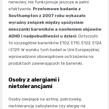
nerwowy, nie funkcjonuje jeszcze w pełni
efektywnie.
Przełomowe badanie z
Southampton z 2007 roku wykazało
wyraźny związek między spożyciem
mieszanki barwników a nasileniem objawów
ADHD i nadpobudliwości u dzieci
. Dotyczyło
to szczególnie barwników E102, E110, E122, E124
i E129. W wyniku tych badań w Unii Europejskiej
wprowadzono obowiązkowe ostrzeżenia na
produktach zawierających te barwniki.
Osoby z alergiami i
nietolerancjami
Osoby cierpiące na astmę, pokrzywkę,
nietolerancję salicylanów czy alergię na