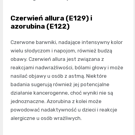
Czerwień allura (E129) i
azorubina (E122)
Czerwone barwniki, nadające intensywny kolor
wielu słodyczom i napojom, również budzą
obawy. Czerwień allura jest związana z
reakcjami nadwrażliwości, bólami głowy i może
nasilać objawy u osób z astmą. Niektóre
badania sugerują również jej potencjalne
działanie kancerogenne, choć wyniki nie są
jednoznaczne. Azorubina z kolei może
powodować nadaktywność u dzieci i reakcje
alergiczne u osób wrażliwych.