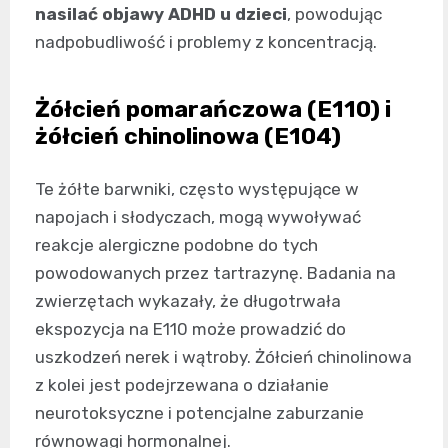
nasilać objawy ADHD u dzieci
, powodując
nadpobudliwość i problemy z koncentracją.
Żółcień pomarańczowa (E110) i
żółcień chinolinowa (E104)
Te żółte barwniki, często występujące w
napojach i słodyczach, mogą wywoływać
reakcje alergiczne podobne do tych
powodowanych przez tartrazynę. Badania na
zwierzętach wykazały, że długotrwała
ekspozycja na E110 może prowadzić do
uszkodzeń nerek i wątroby. Żółcień chinolinowa
z kolei jest podejrzewana o działanie
neurotoksyczne i potencjalne zaburzanie
równowagi hormonalnej.