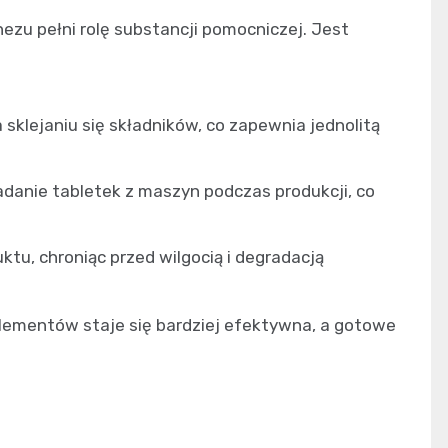
u pełni rolę substancji pomocniczej. Jest
 sklejaniu się składników, co zapewnia jednolitą
danie tabletek z maszyn podczas produkcji, co
ktu, chroniąc przed wilgocią i degradacją
plementów staje się bardziej efektywna, a gotowe
.