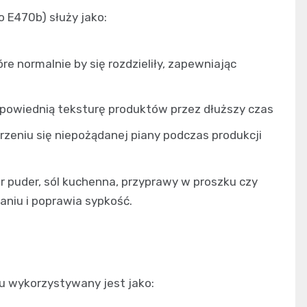
 E470b) służy jako:
re normalnie by się rozdzieliły, zapewniając
odpowiednią teksturę produktów przez dłuższy czas
rzeniu się niepożądanej piany podczas produkcji
r puder, sól kuchenna, przyprawy w proszku czy
aniu i poprawia sypkość.
 wykorzystywany jest jako: