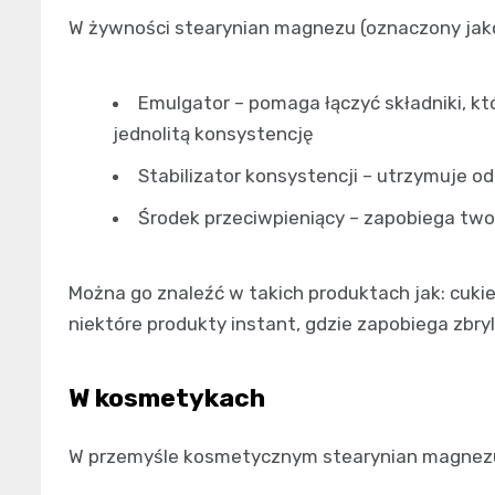
W żywności stearynian magnezu (oznaczony jako
Emulgator – pomaga łączyć składniki, któ
jednolitą konsystencję
Stabilizator konsystencji – utrzymuje 
Środek przeciwpieniący – zapobiega two
Można go znaleźć w takich produktach jak: cukie
niektóre produkty instant, gdzie zapobiega zbryl
W kosmetykach
W przemyśle kosmetycznym stearynian magnezu