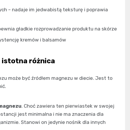
ch – nadaje im jedwabistą teksturę i poprawia
pewnia gładkie rozprowadzanie produktu na skórze
systencję kremów i balsamów
istotna różnica
nezu może być źródłem magnezu w diecie. Jest to
ić.
 magnezu
. Choć zawiera ten pierwiastek w swojej
stancji jest minimalna i nie ma znaczenia dla
anizmie. Stanowi on jedynie nośnik dla innych