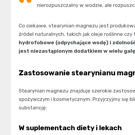
nierozpuszczalny w wodzie, ale rozpuszc
Co ciekawe, stearynian magnezu jest produkowa
źródeł naturalnych, takich jak oleje roślinne czy
hydrofobowe (odpychające wodę) i zdolność
jest niezastąpionym dodatkiem w wielu gał
Zastosowanie stearynianu mag
Stearynian magnezu znajduje szerokie zastos
spożywczym i kosmetycznym. Przyjrzyjmy się bli
substancję:
W suplementach diety i lekach