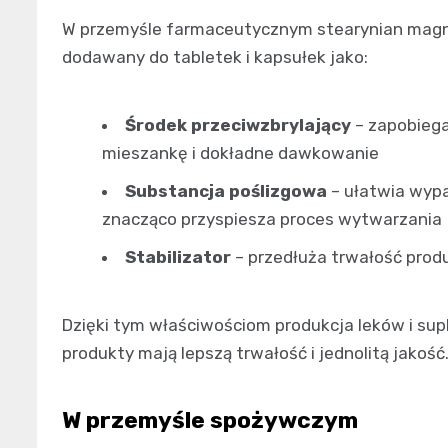
W przemyśle farmaceutycznym stearynian magnez
dodawany do tabletek i kapsułek jako:
Środek przeciwzbrylający
– zapobiega
mieszankę i dokładne dawkowanie
Substancja poślizgowa
– ułatwia wypa
znacząco przyspiesza proces wytwarzania
Stabilizator
– przedłuża trwałość produ
Dzięki tym właściwościom produkcja leków i su
produkty mają lepszą trwałość i jednolitą jakość
W przemyśle spożywczym