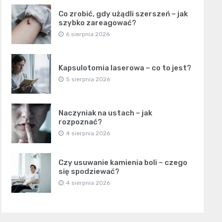
Co zrobić, gdy użądli szerszeń – jak
szybko zareagować?
6 sierpnia 2026
Kapsulotomia laserowa – co to jest?
5 sierpnia 2026
Naczyniak na ustach – jak
rozpoznać?
4 sierpnia 2026
Czy usuwanie kamienia boli – czego
się spodziewać?
4 sierpnia 2026