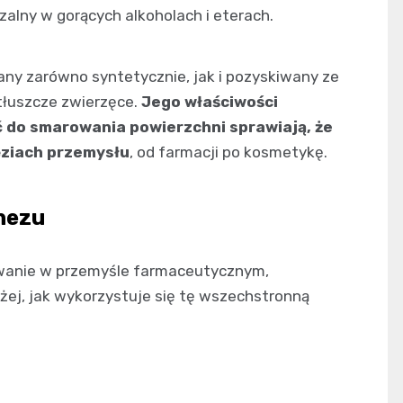
zalny w gorących alkoholach i eterach.
ny zarówno syntetycznie, jak i pozyskiwany ze
 tłuszcze zwierzęce.
Jego właściwości
 do smarowania powierzchni sprawiają, że
ęziach przemysłu
, od farmacji po kosmetykę.
nezu
owanie w przemyśle farmaceutycznym,
żej, jak wykorzystuje się tę wszechstronną