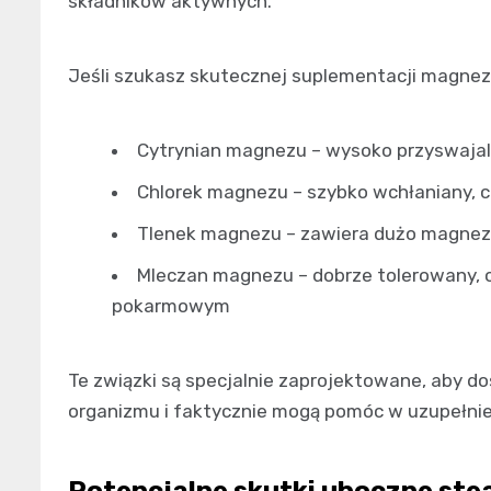
składników aktywnych.
Jeśli szukasz skutecznej suplementacji magnez
Cytrynian magnezu – wysoko przyswajaln
Chlorek magnezu – szybko wchłaniany, 
Tlenek magnezu – zawiera dużo magnezu
Mleczan magnezu – dobrze tolerowany, 
pokarmowym
Te związki są specjalnie zaprojektowane, aby d
organizmu i faktycznie mogą pomóc w uzupełnie