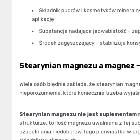
Składnik pudrów i kosmetyków mineralny
aplikację
Substancja nadająca jedwabistość – za
Środek zagęszczający – stabilizuje kon
Stearynian magnezu a magnez – 
Wiele osób błędnie zakłada, że stearynian mag
nieporozumienie, które koniecznie trzeba wyjaśn
Stearynian magnezu nie jest suplementem
strukturze, to ilość magnezu uwalniana z tej sub
uzupełniania niedoborów tego pierwiastka w org