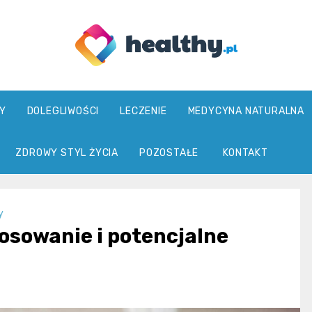
healthy.pl
Y
DOLEGLIWOŚCI
LECZENIE
MEDYCYNA NATURALNA
ZDROWY STYL ŻYCIA
POZOSTAŁE
KONTAKT
y
osowanie i potencjalne