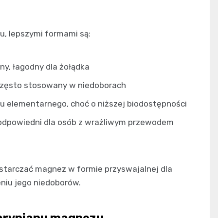
u, lepszymi formami są:
y, łagodny dla żołądka
często stosowany w niedoborach
 elementarnego, choć o niższej biodostępności
odpowiedni dla osób z wrażliwym przewodem
ostarczać magnez w formie przyswajalnej dla
niu jego niedoborów.