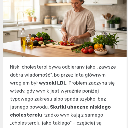
Niski cholesterol bywa odbierany jako „zawsze
dobra wiadomość”, bo przez lata głównym
wrogiem był
wysoki LDL
. Problem zaczyna się
wtedy, gdy wynik jest wyraźnie poniżej
typowego zakresu albo spada szybko, bez
jasnego powodu.
Skutki uboczne niskiego
cholesterolu
rzadko wynikają z samego
„cholesterolu jako takiego” – częściej są