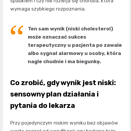
spadkiem i czy nie rozwija się choroba, która
wymaga szybkiego rozpoznania.
Ten sam wynik (niski cholesterol)
może oznaczać sukces
terapeutyczny u pacjenta po zawale
albo sygnał alarmowy u osoby, która
nagle chudnie i ma biegunkę.
Co zrobić, gdy wynik jest niski:
sensowny plan działania i
pytania do lekarza
Przy pojedynczym niskim wyniku bez objawów