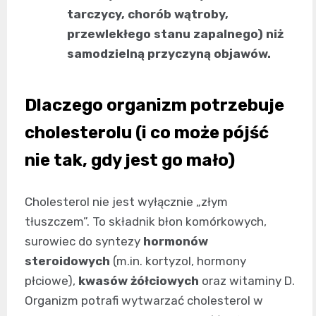
tarczycy, chorób wątroby,
przewlekłego stanu zapalnego) niż
samodzielną przyczyną objawów.
Dlaczego organizm potrzebuje
cholesterolu (i co może pójść
nie tak, gdy jest go mało)
Cholesterol nie jest wyłącznie „złym
tłuszczem”. To składnik błon komórkowych,
surowiec do syntezy
hormonów
steroidowych
(m.in. kortyzol, hormony
płciowe),
kwasów żółciowych
oraz witaminy D.
Organizm potrafi wytwarzać cholesterol w