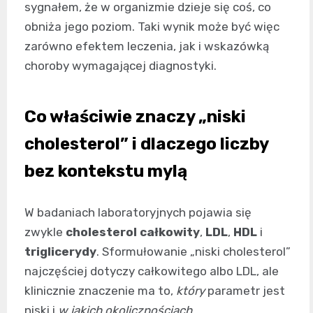
sygnałem, że w organizmie dzieje się coś, co
obniża jego poziom. Taki wynik może być więc
zarówno efektem leczenia, jak i wskazówką
choroby wymagającej diagnostyki.
Co właściwie znaczy „niski
cholesterol” i dlaczego liczby
bez kontekstu mylą
W badaniach laboratoryjnych pojawia się
zwykle
cholesterol całkowity
,
LDL
,
HDL
i
triglicerydy
. Sformułowanie „niski cholesterol”
najczęściej dotyczy całkowitego albo LDL, ale
klinicznie znaczenie ma to,
który
parametr jest
niski i
w jakich okolicznościach
.