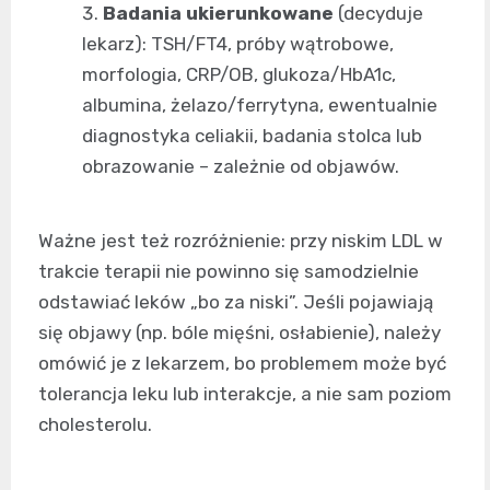
Badania ukierunkowane
(decyduje
lekarz): TSH/FT4, próby wątrobowe,
morfologia, CRP/OB, glukoza/HbA1c,
albumina, żelazo/ferrytyna, ewentualnie
diagnostyka celiakii, badania stolca lub
obrazowanie – zależnie od objawów.
Ważne jest też rozróżnienie: przy niskim LDL w
trakcie terapii nie powinno się samodzielnie
odstawiać leków „bo za niski”. Jeśli pojawiają
się objawy (np. bóle mięśni, osłabienie), należy
omówić je z lekarzem, bo problemem może być
tolerancja leku lub interakcje, a nie sam poziom
cholesterolu.