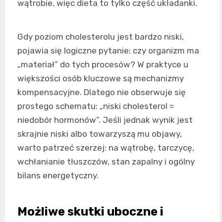
wątrobie, więc dieta to tylko część układanki.
Gdy poziom cholesterolu jest bardzo niski,
pojawia się logiczne pytanie: czy organizm ma
„materiał” do tych procesów? W praktyce u
większości osób kluczowe są mechanizmy
kompensacyjne. Dlatego nie obserwuje się
prostego schematu: „niski cholesterol =
niedobór hormonów”. Jeśli jednak wynik jest
skrajnie niski albo towarzyszą mu objawy,
warto patrzeć szerzej: na wątrobę, tarczycę,
wchłanianie tłuszczów, stan zapalny i ogólny
bilans energetyczny.
Możliwe skutki uboczne i