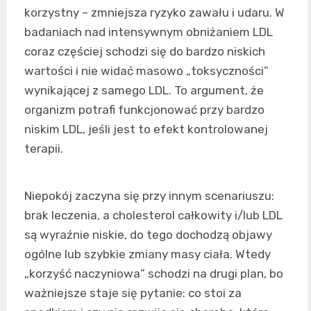
korzystny – zmniejsza ryzyko zawału i udaru. W
badaniach nad intensywnym obniżaniem LDL
coraz częściej schodzi się do bardzo niskich
wartości i nie widać masowo „toksyczności”
wynikającej z samego LDL. To argument, że
organizm potrafi funkcjonować przy bardzo
niskim LDL, jeśli jest to efekt kontrolowanej
terapii.
Niepokój zaczyna się przy innym scenariuszu:
brak leczenia, a cholesterol całkowity i/lub LDL
są wyraźnie niskie, do tego dochodzą objawy
ogólne lub szybkie zmiany masy ciała. Wtedy
„korzyść naczyniowa” schodzi na drugi plan, bo
ważniejsze staje się pytanie: co stoi za