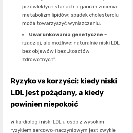
przewlekłych stanach organizm zmienia
metabolizm lipidów; spadek cholesterolu
może towarzyszyć wyniszczeniu.
Uwarunkowania genetyczne
–
rzadziej, ale możliwe: naturalnie niski LDL
bez objawów i bez „kosztów
zdrowotnych”.
Ryzyko vs korzyści: kiedy niski
LDL jest pożądany, a kiedy
powinien niepokoić
W kardiologii niski LDL u osób z wysokim
ryzykiem sercowo-naczyniowym jest zwykle