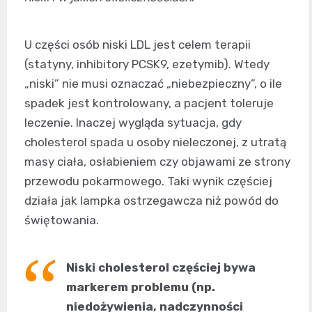
U części osób niski LDL jest celem terapii
(statyny, inhibitory PCSK9, ezetymib). Wtedy
„niski” nie musi oznaczać „niebezpieczny”, o ile
spadek jest kontrolowany, a pacjent toleruje
leczenie. Inaczej wygląda sytuacja, gdy
cholesterol spada u osoby nieleczonej, z utratą
masy ciała, osłabieniem czy objawami ze strony
przewodu pokarmowego. Taki wynik częściej
działa jak lampka ostrzegawcza niż powód do
świętowania.
Niski cholesterol częściej bywa
markerem problemu (np.
niedożywienia, nadczynności