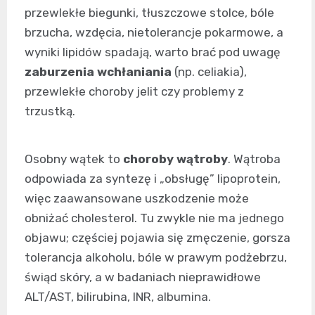
przewlekłe biegunki, tłuszczowe stolce, bóle
brzucha, wzdęcia, nietolerancje pokarmowe, a
wyniki lipidów spadają, warto brać pod uwagę
zaburzenia wchłaniania
(np. celiakia),
przewlekłe choroby jelit czy problemy z
trzustką.
Osobny wątek to
choroby wątroby
. Wątroba
odpowiada za syntezę i „obsługę” lipoprotein,
więc zaawansowane uszkodzenie może
obniżać cholesterol. Tu zwykle nie ma jednego
objawu; częściej pojawia się zmęczenie, gorsza
tolerancja alkoholu, bóle w prawym podżebrzu,
świąd skóry, a w badaniach nieprawidłowe
ALT/AST, bilirubina, INR, albumina.