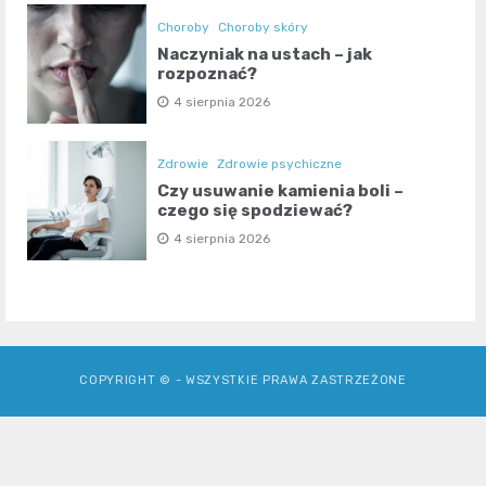
Choroby
Choroby skóry
Naczyniak na ustach – jak
rozpoznać?
4 sierpnia 2026
Zdrowie
Zdrowie psychiczne
Czy usuwanie kamienia boli –
czego się spodziewać?
4 sierpnia 2026
COPYRIGHT © - WSZYSTKIE PRAWA ZASTRZEŻONE