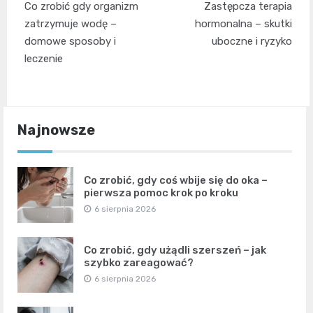
Co zrobić gdy organizm
Zastępcza terapia
wpisu
zatrzymuje wodę –
hormonalna – skutki
domowe sposoby i
uboczne i ryzyko
leczenie
Najnowsze
Co zrobić, gdy coś wbije się do oka –
pierwsza pomoc krok po kroku
6 sierpnia 2026
Co zrobić, gdy użądli szerszeń – jak
szybko zareagować?
6 sierpnia 2026