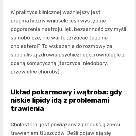
W praktyce klinicznej ważniejszy jest
pragmatyczny wniosek: jeśli występuje
pogorszenie nastroju, lęk, bezsenność czy myśli
samobójcze, nie warto „zrzucać tego na
cholesterol”. To wskazanie do rozmowy ze
specjalistą zdrowia psychicznego, równolegle z
oceną somatyczną (tarczyca, niedobory,
przewlekłe choroby).
Układ pokarmowy i wątroba: gdy
niskie lipidy idą z problemami
trawienia
Cholesterol jest powiązany z produkcją żółci i
trawieniem tłuszczów. Jeśli pojawiają się