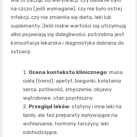
warto zacząć od weryfikacji: czy badanie było
na czczo (jeśli wymagane), czy nie było ostrej
infekcji, czy nie zmieniła się dieta, leki lub
suplementy. Jeśli niskie wartości się utrzymują
albo pojawiają się dolegliwości, potrzebna jest
konsultacja lekarska i diagnostyka dobrana do
sytuacji.
Ocena kontekstu klinicznego
: masa
ciała (trend), apetyt, biegunki, kołatania
serca, potliwość, zmęczenie, objawy
wątrobowe, stan psychiczny.
Przegląd leków
: statyny i inne leki na
lipidy, ale też preparaty wpływające na
wchłanianie, hormony tarczycy, leki
odchudzające.