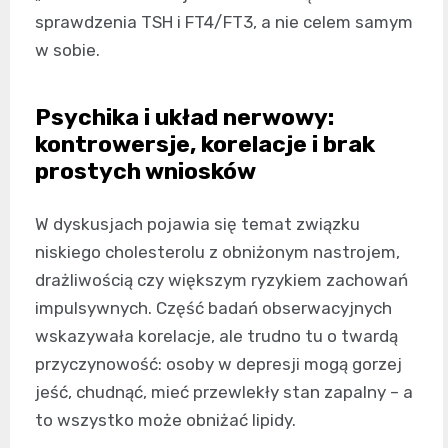
sprawdzenia TSH i FT4/FT3, a nie celem samym
w sobie.
Psychika i układ nerwowy:
kontrowersje, korelacje i brak
prostych wniosków
W dyskusjach pojawia się temat związku
niskiego cholesterolu z obniżonym nastrojem,
drażliwością czy większym ryzykiem zachowań
impulsywnych. Część badań obserwacyjnych
wskazywała korelacje, ale trudno tu o twardą
przyczynowość: osoby w depresji mogą gorzej
jeść, chudnąć, mieć przewlekły stan zapalny – a
to wszystko może obniżać lipidy.