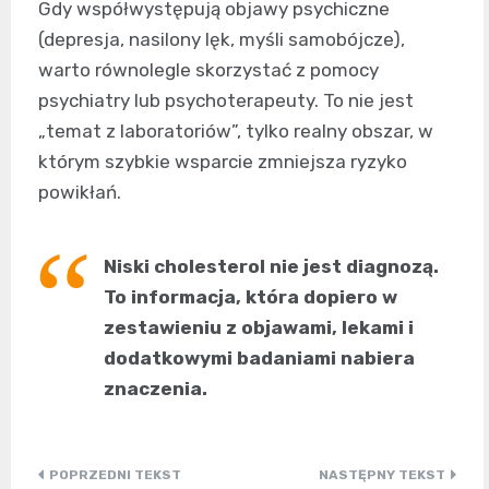
Gdy współwystępują objawy psychiczne
(depresja, nasilony lęk, myśli samobójcze),
warto równolegle skorzystać z pomocy
psychiatry lub psychoterapeuty. To nie jest
„temat z laboratoriów”, tylko realny obszar, w
którym szybkie wsparcie zmniejsza ryzyko
powikłań.
Niski cholesterol nie jest diagnozą.
To informacja, która dopiero w
zestawieniu z objawami, lekami i
dodatkowymi badaniami nabiera
znaczenia.
Nawigacja