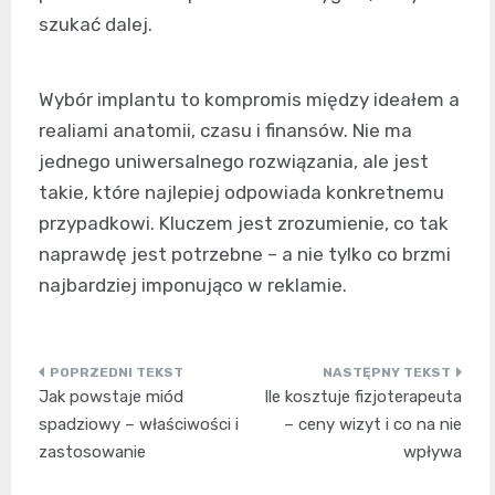
szukać dalej.
Wybór implantu to kompromis między ideałem a
realiami anatomii, czasu i finansów. Nie ma
jednego uniwersalnego rozwiązania, ale jest
takie, które najlepiej odpowiada konkretnemu
przypadkowi. Kluczem jest zrozumienie, co tak
naprawdę jest potrzebne – a nie tylko co brzmi
najbardziej imponująco w reklamie.
Nawigacja
Jak powstaje miód
Ile kosztuje fizjoterapeuta
wpisu
spadziowy – właściwości i
– ceny wizyt i co na nie
zastosowanie
wpływa