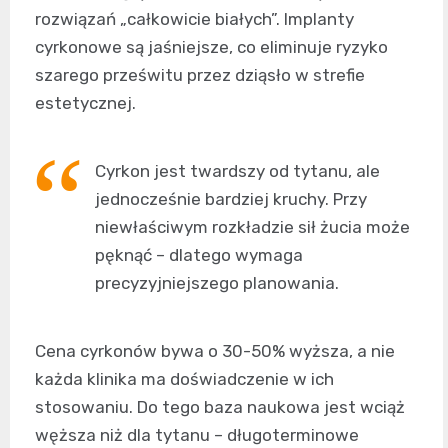
rozwiązań „całkowicie białych”. Implanty
cyrkonowe są jaśniejsze, co eliminuje ryzyko
szarego prześwitu przez dziąsło w strefie
estetycznej.
Cyrkon jest twardszy od tytanu, ale
jednocześnie bardziej kruchy. Przy
niewłaściwym rozkładzie sił żucia może
pęknąć – dlatego wymaga
precyzyjniejszego planowania.
Cena cyrkonów bywa o 30-50% wyższa, a nie
każda klinika ma doświadczenie w ich
stosowaniu. Do tego baza naukowa jest wciąż
węższa niż dla tytanu – długoterminowe