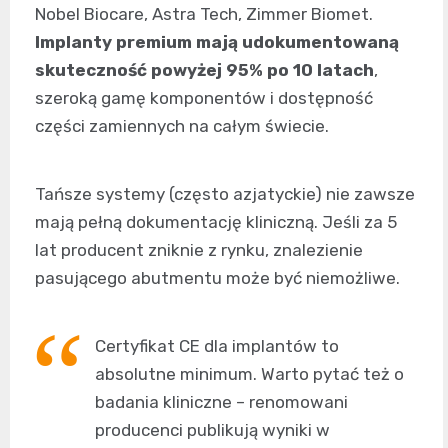
Nobel Biocare, Astra Tech, Zimmer Biomet.
Implanty premium mają udokumentowaną
skuteczność powyżej 95% po 10 latach
,
szeroką gamę komponentów i dostępność
części zamiennych na całym świecie.
Tańsze systemy (często azjatyckie) nie zawsze
mają pełną dokumentację kliniczną. Jeśli za 5
lat producent zniknie z rynku, znalezienie
pasującego abutmentu może być niemożliwe.
Certyfikat CE dla implantów to
absolutne minimum. Warto pytać też o
badania kliniczne – renomowani
producenci publikują wyniki w