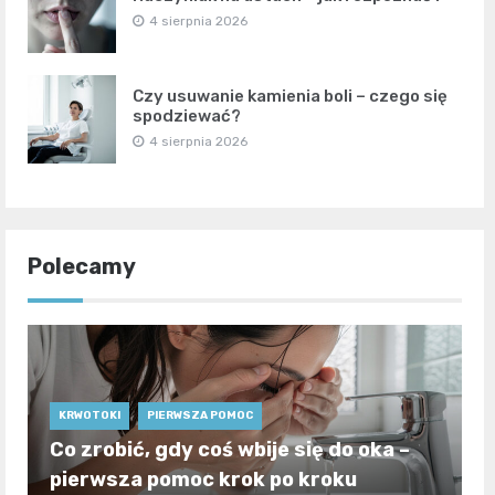
4 sierpnia 2026
Czy usuwanie kamienia boli – czego się
spodziewać?
4 sierpnia 2026
Polecamy
KRWOTOKI
PIERWSZA POMOC
Co zrobić, gdy coś wbije się do oka –
pierwsza pomoc krok po kroku