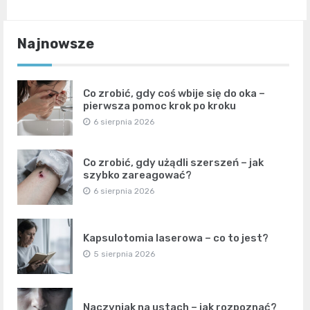
Najnowsze
Co zrobić, gdy coś wbije się do oka –
pierwsza pomoc krok po kroku
6 sierpnia 2026
Co zrobić, gdy użądli szerszeń – jak
szybko zareagować?
6 sierpnia 2026
Kapsulotomia laserowa – co to jest?
5 sierpnia 2026
Naczyniak na ustach – jak rozpoznać?