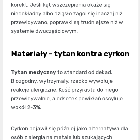
korekt. Jeśli kąt wszczepienia okaże się
niedokładny albo dziąsło zagoi się inaczej niż
przewidywano, poprawki są trudniejsze niż w
systemie dwuczęściowym.
Materiały – tytan kontra cyrkon
Tytan medyczny
to standard od dekad.
Biozgodny, wytrzymały, rzadko wywołuje
reakcje alergiczne. Kość przyrasta do niego
przewidywalnie, a odsetek powikłań oscyluje
wokół 2-3%.
Cyrkon pojawił się później jako alternatywa dla
osób z alergią na metale lub szukających