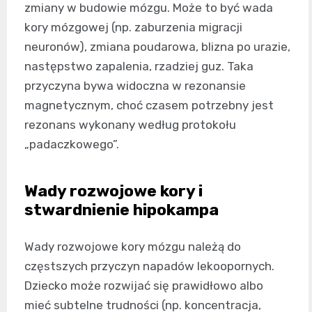
zmiany w budowie mózgu. Może to być wada
kory mózgowej (np. zaburzenia migracji
neuronów), zmiana poudarowa, blizna po urazie,
następstwo zapalenia, rzadziej guz. Taka
przyczyna bywa widoczna w rezonansie
magnetycznym, choć czasem potrzebny jest
rezonans wykonany według protokołu
„padaczkowego”.
Wady rozwojowe kory i
stwardnienie hipokampa
Wady rozwojowe kory mózgu należą do
częstszych przyczyn napadów lekoopornych.
Dziecko może rozwijać się prawidłowo albo
mieć subtelne trudności (np. koncentracja,