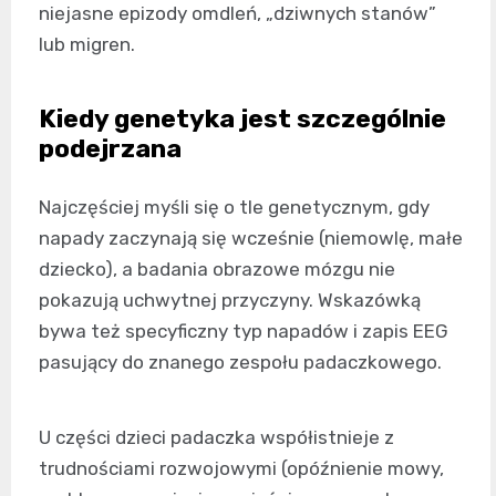
niejasne epizody omdleń, „dziwnych stanów”
lub migren.
Kiedy genetyka jest szczególnie
podejrzana
Najczęściej myśli się o tle genetycznym, gdy
napady zaczynają się wcześnie (niemowlę, małe
dziecko), a badania obrazowe mózgu nie
pokazują uchwytnej przyczyny. Wskazówką
bywa też specyficzny typ napadów i zapis EEG
pasujący do znanego zespołu padaczkowego.
U części dzieci padaczka współistnieje z
trudnościami rozwojowymi (opóźnienie mowy,