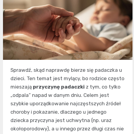
Sprawdź, skąd naprawdę bierze się padaczka u
dzieci. Ten temat jest mylący, bo rodzice często
mieszają
przyczynę padaczki
z tym, co tylko
„odpala” napad w danym dniu. Celem jest
szybkie uporządkowanie najczęstszych źródeł
choroby i pokazanie, dlaczego u jednego
dziecka przyczyna jest uchwytna (np. uraz
okołoporodowy), a u innego przez długi czas nie