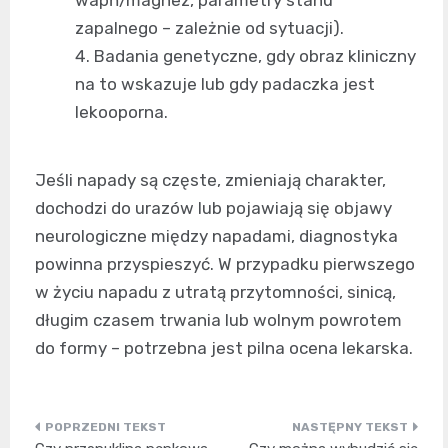
wapń/magnez, parametry stanu
zapalnego – zależnie od sytuacji).
Badania genetyczne, gdy obraz kliniczny
na to wskazuje lub gdy padaczka jest
lekooporna.
Jeśli napady są częste, zmieniają charakter,
dochodzi do urazów lub pojawiają się objawy
neurologiczne między napadami, diagnostyka
powinna przyspieszyć. W przypadku pierwszego
w życiu napadu z utratą przytomności, sinicą,
długim czasem trwania lub wolnym powrotem
do formy – potrzebna jest pilna ocena lekarska.
Nawigacja