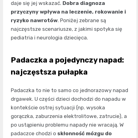
daje się jej wskazać.
Dobra diagnoza
przyczyny wpływa na leczenie, rokowanie i
ryzyko nawrotów
. Poniżej zebrane są
najczęstsze scenariusze, z jakimi spotyka się
pediatria i neurologia dziecięca.
Padaczka a pojedynczy napad:
najczęstsza pułapka
Padaczka to nie to samo co jednorazowy napad
drgawek. U części dzieci dochodzi do napadu w
kontekście ostrej sytuacji (np. wysoka
gorączka, zaburzenia elektrolitowe, zatrucie), a
po ustąpieniu problemu napady nie wracają. W
padaczce chodzi o
skłonność mózgu do