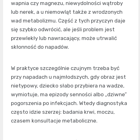
wapnia czy magnezu, niewydolności wątroby
lub nerek, a u niemowląt także z wrodzonych
wad metabolizmu. Część z tych przyczyn daje
się szybko odwrócić, ale jeśli problem jest
przewlekły lub nawracający, może utrwalić
skłonność do napadów.
W praktyce szczególnie czujnym trzeba być
przy napadach u najmłodszych, gdy obraz jest
nietypowy, dziecko słabo przybiera na wadze,
wymiotuje, ma epizody senności albo „dziwne”
pogorszenia po infekcjach. Wtedy diagnostyka
często idzie szerzej: badania krwi, moczu,
czasem konsultacje metaboliczne.