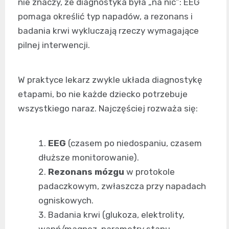
nie znaczy, że diagnostyka była „na nic”: EEG
pomaga określić typ napadów, a rezonans i
badania krwi wykluczają rzeczy wymagające
pilnej interwencji.
W praktyce lekarz zwykle układa diagnostykę
etapami, bo nie każde dziecko potrzebuje
wszystkiego naraz. Najczęściej rozważa się:
EEG
(czasem po niedospaniu, czasem
dłuższe monitorowanie).
Rezonans mózgu
w protokole
padaczkowym, zwłaszcza przy napadach
ogniskowych.
Badania krwi (glukoza, elektrolity,