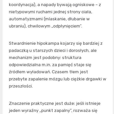
koordynacja), a napady bywają ogniskowe – z
nietypowymi ruchami jednej strony ciała,
automatyzmami (mlaskanie, dłubanie w
ubraniu), chwilowym „odpłynięciem”.
Stwardnienie hipokampa kojarzy się bardziej z
padaczką u starszych dzieci i dorosłych, ale
mechanizm jest podobny: struktura
odpowiedzialna m.in. za pamięć staje się
źródłem wyładowań. Czasem tłem jest
przebyte zapalenie mózgu lub ciężkie drgawki w
przeszłości.
Znaczenie praktyczne jest duże: jeśli istnieje
jeden wyraźny „punkt zapalny”, rozważa się