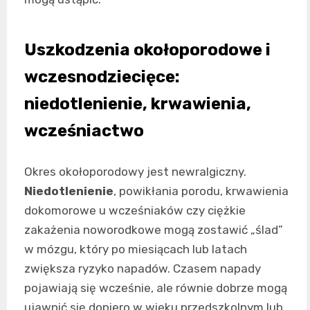
Uszkodzenia okołoporodowe i
wczesnodziecięce:
niedotlenienie, krwawienia,
wcześniactwo
Okres okołoporodowy jest newralgiczny.
Niedotlenienie
, powikłania porodu, krwawienia
dokomorowe u wcześniaków czy ciężkie
zakażenia noworodkowe mogą zostawić „ślad”
w mózgu, który po miesiącach lub latach
zwiększa ryzyko napadów. Czasem napady
pojawiają się wcześnie, ale równie dobrze mogą
ujawnić się dopiero w wieku przedszkolnym lub