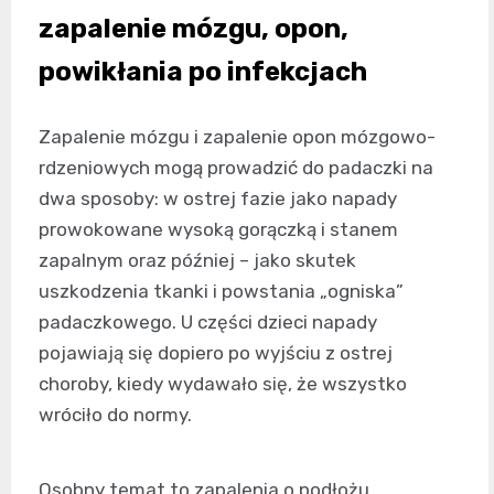
zapalenie mózgu, opon,
powikłania po infekcjach
Zapalenie mózgu i zapalenie opon mózgowo-
rdzeniowych mogą prowadzić do padaczki na
dwa sposoby: w ostrej fazie jako napady
prowokowane wysoką gorączką i stanem
zapalnym oraz później – jako skutek
uszkodzenia tkanki i powstania „ogniska”
padaczkowego. U części dzieci napady
pojawiają się dopiero po wyjściu z ostrej
choroby, kiedy wydawało się, że wszystko
wróciło do normy.
Osobny temat to zapalenia o podłożu