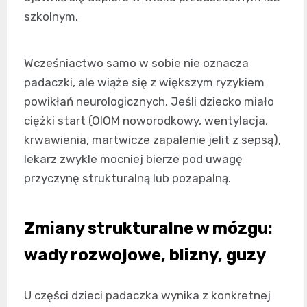
szkolnym.
Wcześniactwo samo w sobie nie oznacza
padaczki, ale wiąże się z większym ryzykiem
powikłań neurologicznych. Jeśli dziecko miało
ciężki start (OIOM noworodkowy, wentylacja,
krwawienia, martwicze zapalenie jelit z sepsą),
lekarz zwykle mocniej bierze pod uwagę
przyczynę strukturalną lub pozapalną.
Zmiany strukturalne w mózgu:
wady rozwojowe, blizny, guzy
U części dzieci padaczka wynika z konkretnej