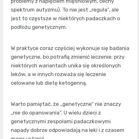
problemy z napięciem mięśniowym, cechy
spektrum autyzmu). To nie jest „reguła”, ale
jest to częstsze w niektórych padaczkach o
podłożu genetycznym.
W praktyce coraz częściej wykonuje się badania
genetyczne, bo potrafią zmienić leczenie: przy
niektórych wariantach unika się określonych
leków, a w innych rozważa się leczenie
celowane lub dietę ketogenną.
Warto pamiętać, że „genetyczne” nie znaczy
„nie do opanowania”. U wielu dzieci z
genetycznymi zespołami padaczkowymi
napady dobrze odpowiadają na leki i z czasem
mogą ustąpić.