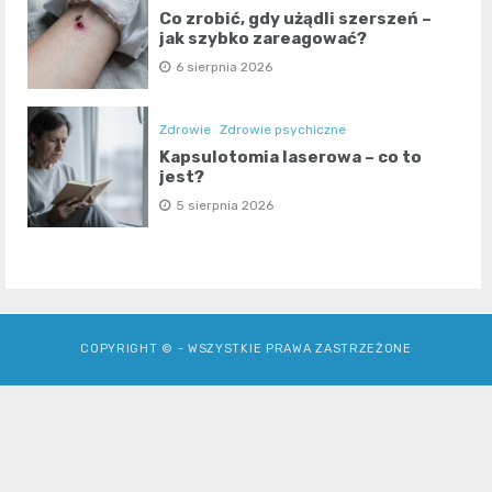
Co zrobić, gdy użądli szerszeń –
jak szybko zareagować?
6 sierpnia 2026
Zdrowie
Zdrowie psychiczne
Kapsulotomia laserowa – co to
jest?
5 sierpnia 2026
COPYRIGHT © - WSZYSTKIE PRAWA ZASTRZEŻONE