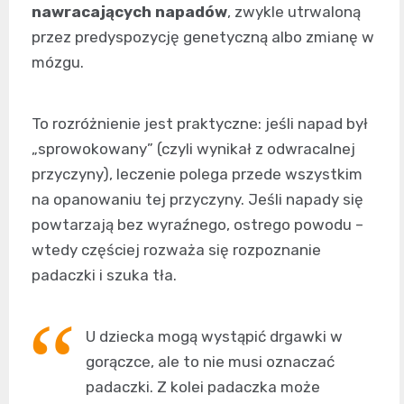
nawracających napadów
, zwykle utrwaloną
przez predyspozycję genetyczną albo zmianę w
mózgu.
To rozróżnienie jest praktyczne: jeśli napad był
„sprowokowany” (czyli wynikał z odwracalnej
przyczyny), leczenie polega przede wszystkim
na opanowaniu tej przyczyny. Jeśli napady się
powtarzają bez wyraźnego, ostrego powodu –
wtedy częściej rozważa się rozpoznanie
padaczki i szuka tła.
U dziecka mogą wystąpić drgawki w
gorączce, ale to nie musi oznaczać
padaczki. Z kolei padaczka może