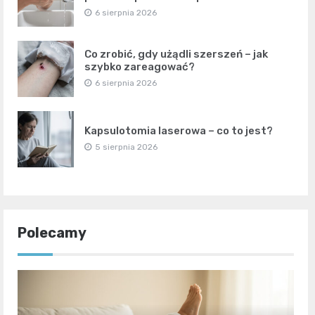
6 sierpnia 2026
Co zrobić, gdy użądli szerszeń – jak
szybko zareagować?
6 sierpnia 2026
Kapsulotomia laserowa – co to jest?
5 sierpnia 2026
Polecamy